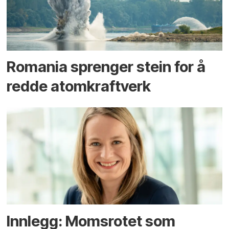
Romania sprenger stein for å
redde atomkraftverk
Innlegg: Moms­rotet som