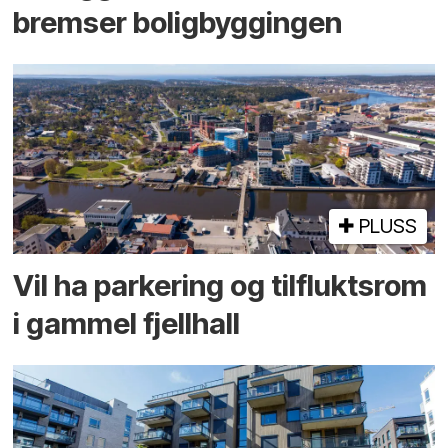
bremser bolig­byggingen
PLUSS
Vil ha parkering og tilflukts­rom
i gammel fjellhall