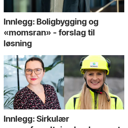
Innlegg: Boligbygging og
«momsran» - forslag til
løsning
Innlegg: Sirkulær