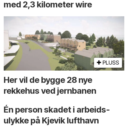
med 2,3 kilometer wire
PLUSS
Her vil de bygge 28 nye
rekkehus ved jernbanen
Én person skadet i arbeids­
ulykke på Kjevik lufthavn