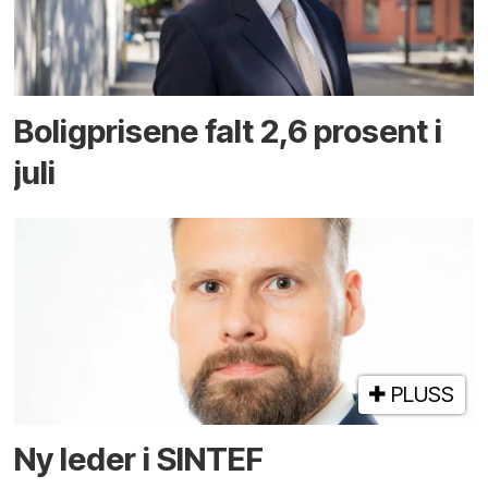
Boligprisene falt 2,6 prosent i
juli
PLUSS
Ny leder i SINTEF