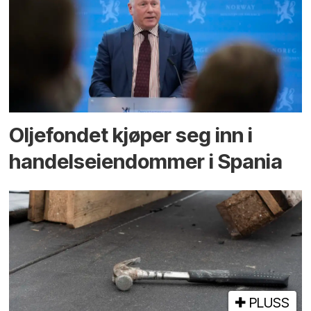
Oljefondet kjøper seg inn i
handels­eiendommer i Spania
PLUSS