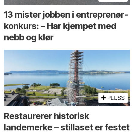
13 mister jobben i entreprenør­
konkurs: – Har kjempet med
nebb og klør
PLUSS
Restaurerer historisk
landemerke – stillaset er festet