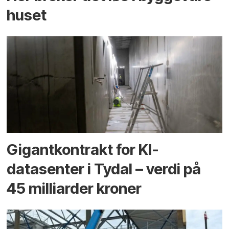
huset
Gigantkontrakt for KI-
datasenter i Tydal – verdi på
45 milliarder kroner