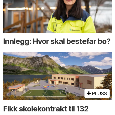
Innlegg: Hvor skal bestefar bo?
PLUSS
Fikk skole­kontrakt til 132