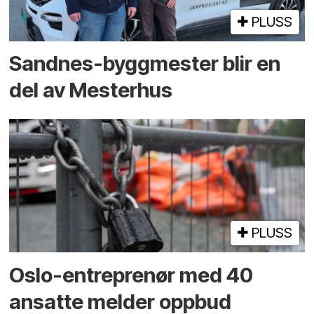
PLUSS
Sandnes-byggmester blir en
del av Mesterhus
PLUSS
Oslo-entreprenør med 40
ansatte melder oppbud