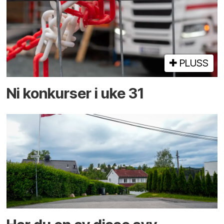
PLUSS
Ni konkurser i uke 31