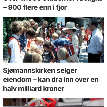
– 900 flere enn i fjor
Sjømannskirken selger
eiendom – kan dra inn over en
halv milliard kroner