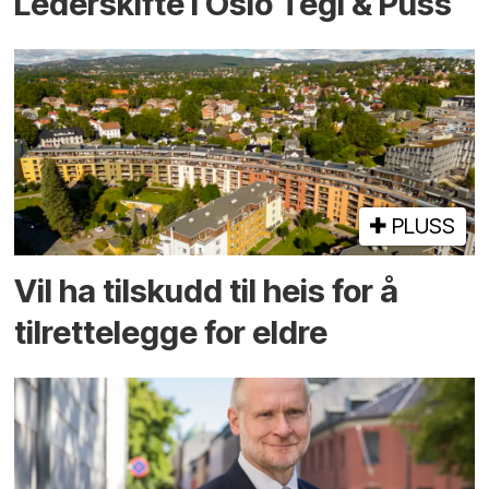
Lederskifte i Oslo Tegl & Puss
PLUSS
Vil ha tilskudd til heis for å
tilrettelegge for eldre