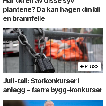
Har du en av disse syv
plantene? Da kan hagen din bli
en brannfelle
PLUSS
Juli-tall: Storkonkurser i
anlegg – færre bygg-konkurser