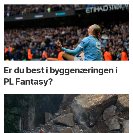
Er du best i bygge­næringen i
PL Fantasy?