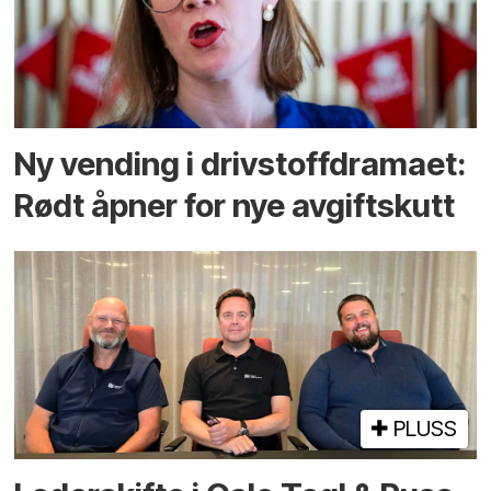
Ny vending i drivstoffdramaet:
Rødt åpner for nye avgiftskutt
PLUSS