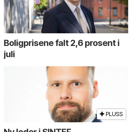
Boligprisene falt 2,6 prosent i
juli
PLUSS
Ny leder i SINTEF