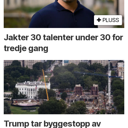
PLUSS
Jakter 30 talenter under 30 for
tredje gang
Trump tar byggestopp av