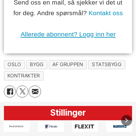
Send oss en mail, så sjekker vi det ut
for deg. Andre spørsmål?
Kontakt oss
Allerede abonnent? Logg inn her
OSLO
BYGG
AF GRUPPEN
STATSBYGG
KONTRAKTER
Stillinger