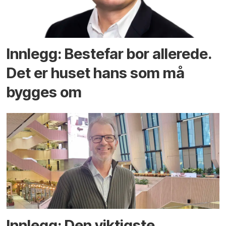
Innlegg: Bestefar bor allerede.
Det er huset hans som må
bygges om
Innlegg: Den viktigste