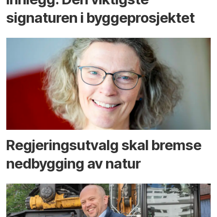
signaturen i bygge­­prosjektet
Regjerings­utvalg skal bremse
ned­bygging av natur