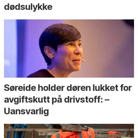
dødsulykke
Søreide holder døren lukket for
avgiftskutt på drivstoff: –
Uansvarlig