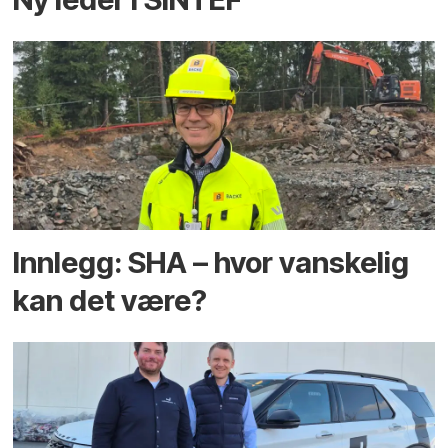
Innlegg: SHA – hvor vanskelig
kan det være?