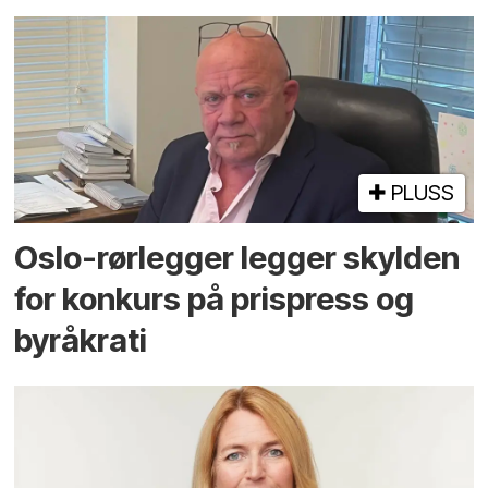
PLUSS
Oslo-rørlegger legger skylden
for konkurs på prispress og
byråkrati