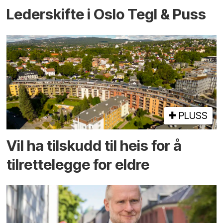
Lederskifte i Oslo Tegl & Puss
PLUSS
Vil ha tilskudd til heis for å
tilrettelegge for eldre