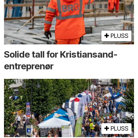
PLUSS
Solide tall for Kristiansand-
entreprenør
PLUSS