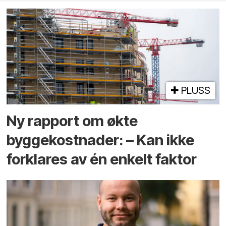
PLUSS
Ny rapport om økte
byggekostnader: – Kan ikke
forklares av én enkelt faktor