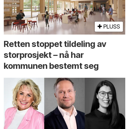
PLUSS
Retten stoppet tildeling av
storprosjekt – nå har
kommunen bestemt seg