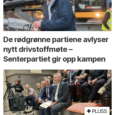
De rødgrønne partiene avlyser
nytt drivstoffmøte –
Senterpartiet gir opp kampen
PLUSS