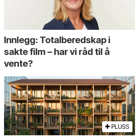
Innlegg: Totalberedskap i
sakte film – har vi råd til å
vente?
PLUSS