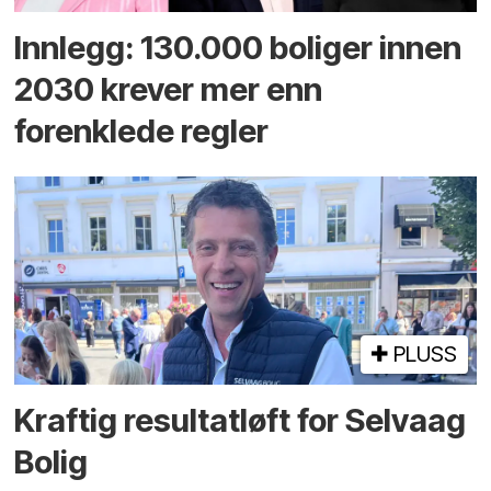
Innlegg: 130.000 boliger innen
2030 krever mer enn
forenklede regler
PLUSS
Kraftig resultatløft for Selvaag
Bolig