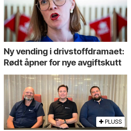
Ny vending i drivstoffdramaet:
Rødt åpner for nye avgiftskutt
PLUSS