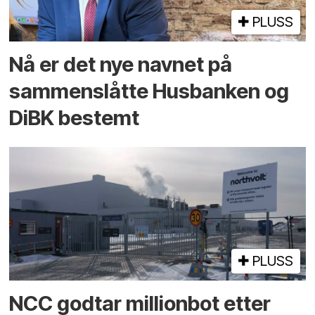
PLUSS
Nå er det nye navnet på
sammenslåtte Husbanken og
DiBK bestemt
PLUSS
NCC godtar millionbot etter