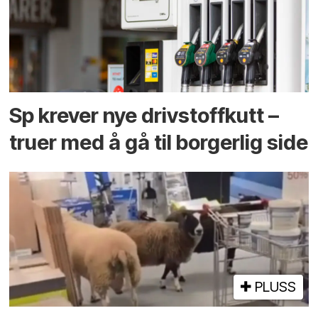
Sp krever nye drivstoffkutt –
truer med å gå til borgerlig side
PLUSS