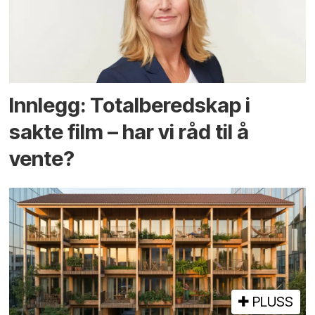
Innlegg: Totalberedskap i
sakte film – har vi råd til å
vente?
PLUSS