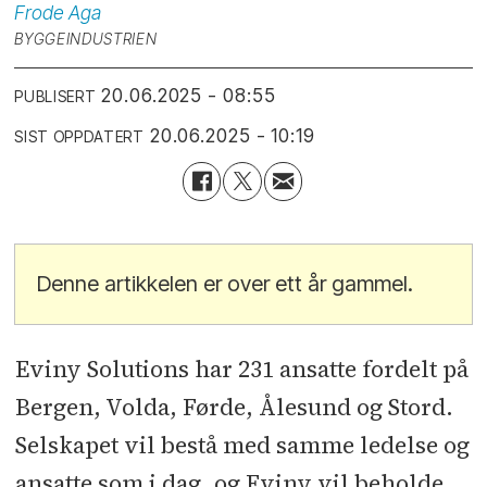
Frode
Aga
BYGGEINDUSTRIEN
20.06.2025 - 08:55
PUBLISERT
20.06.2025 - 10:19
SIST OPPDATERT
Denne artikkelen er over ett år gammel.
Eviny Solutions har 231 ansatte fordelt på
Bergen, Volda, Førde, Ålesund og Stord.
Selskapet vil bestå med samme ledelse og
ansatte som i dag, og Eviny vil beholde