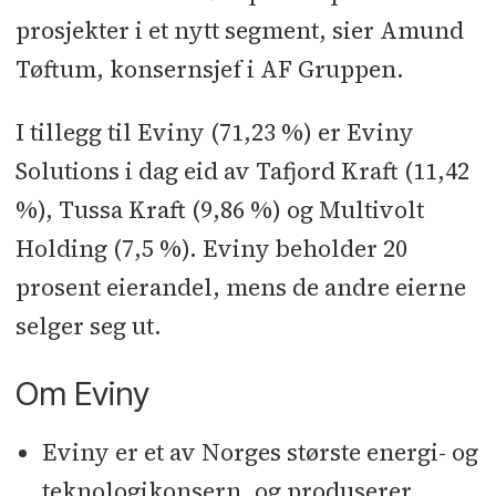
prosjekter i et nytt segment, sier Amund
Tøftum, konsernsjef i AF Gruppen.
I tillegg til Eviny (71,23 %) er Eviny
Solutions i dag eid av Tafjord Kraft (11,42
%), Tussa Kraft (9,86 %) og Multivolt
Holding (7,5 %). Eviny beholder 20
prosent eierandel, mens de andre eierne
selger seg ut.
Om Eviny
Eviny er et av Norges største energi- og
teknologikonsern, og produserer