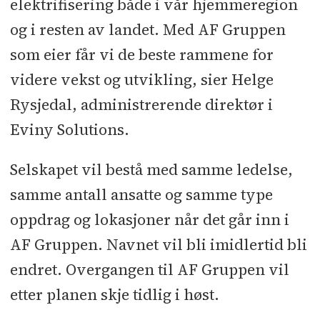
elektrifisering både i vår hjemmeregion
og i resten av landet. Med AF Gruppen
som eier får vi de beste rammene for
videre vekst og utvikling, sier Helge
Rysjedal, administrerende direktør i
Eviny Solutions.
Selskapet vil bestå med samme ledelse,
samme antall ansatte og samme type
oppdrag og lokasjoner når det går inn i
AF Gruppen. Navnet vil bli imidlertid bli
endret. Overgangen til AF Gruppen vil
etter planen skje tidlig i høst.