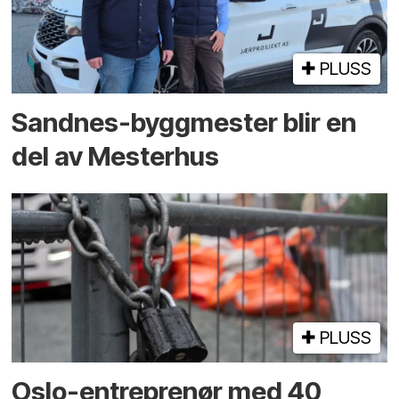
PLUSS
Sandnes-byggmester blir en
del av Mesterhus
PLUSS
Oslo-entreprenør med 40