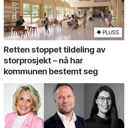
PLUSS
Retten stoppet tildeling av
storprosjekt – nå har
kommunen bestemt seg