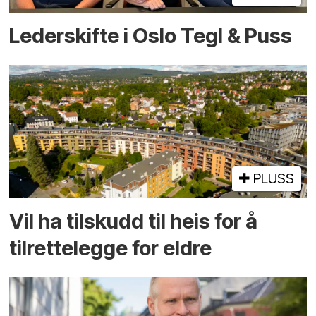
Lederskifte i Oslo Tegl & Puss
PLUSS
Vil ha tilskudd til heis for å
tilrettelegge for eldre