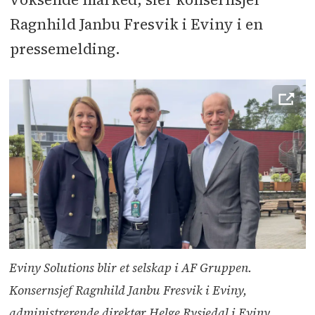
Ragnhild Janbu Fresvik i Eviny i en
pressemelding.
Eviny Solutions blir et selskap i AF Gruppen.
Konsernsjef Ragnhild Janbu Fresvik i Eviny,
administrerende direktør Helge Rysjedal i Eviny