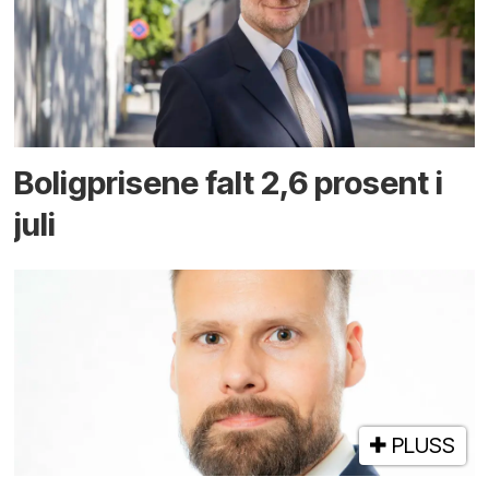
Boligprisene falt 2,6 prosent i
juli
PLUSS