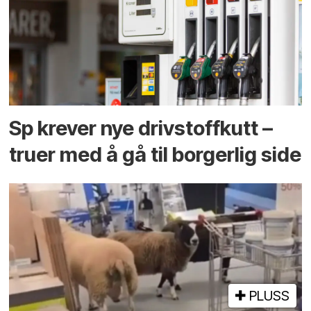
Sp krever nye drivstoffkutt –
truer med å gå til borgerlig side
PLUSS