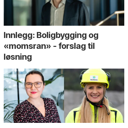
Innlegg: Boligbygging og
«momsran» - forslag til
løsning