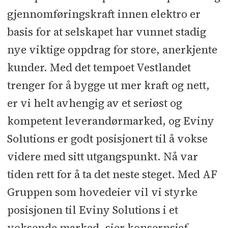
gjennomføringskraft innen elektro er
basis for at selskapet har vunnet stadig
nye viktige oppdrag for store, anerkjente
kunder. Med det tempoet Vestlandet
trenger for å bygge ut mer kraft og nett,
er vi helt avhengig av et seriøst og
kompetent leverandørmarked, og Eviny
Solutions er godt posisjonert til å vokse
videre med sitt utgangspunkt. Nå var
tiden rett for å ta det neste steget. Med AF
Gruppen som hovedeier vil vi styrke
posisjonen til Eviny Solutions i et
voksende marked, sier konsernsjef