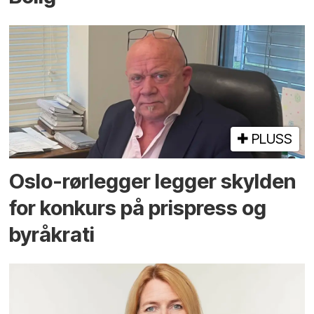
PLUSS
Oslo-rørlegger legger skylden
for konkurs på prispress og
byråkrati