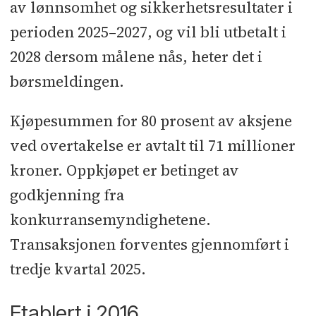
av lønnsomhet og sikkerhetsresultater i
perioden 2025–2027, og vil bli utbetalt i
2028 dersom målene nås, heter det i
børsmeldingen.
Kjøpesummen for 80 prosent av aksjene
ved overtakelse er avtalt til 71 millioner
kroner. Oppkjøpet er betinget av
godkjenning fra
konkurransemyndighetene.
Transaksjonen forventes gjennomført i
tredje kvartal 2025.
Etablert i 2016