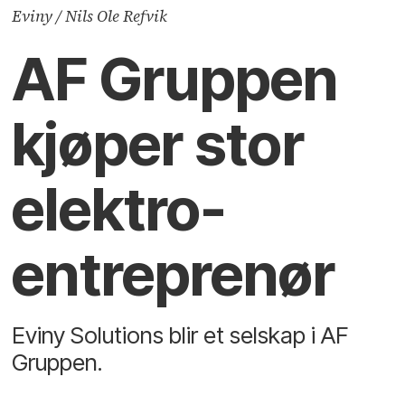
Eviny / Nils Ole Refvik
AF Gruppen
kjøper stor
elektro-
entreprenør
Eviny Solutions blir et selskap i AF
Gruppen.