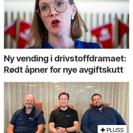
Ny vending i drivstoffdramaet:
Rødt åpner for nye avgiftskutt
PLUSS