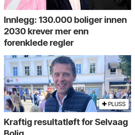
Innlegg: 130.000 boliger innen
2030 krever mer enn
forenklede regler
PLUSS
Kraftig resultatløft for Selvaag
Bolig