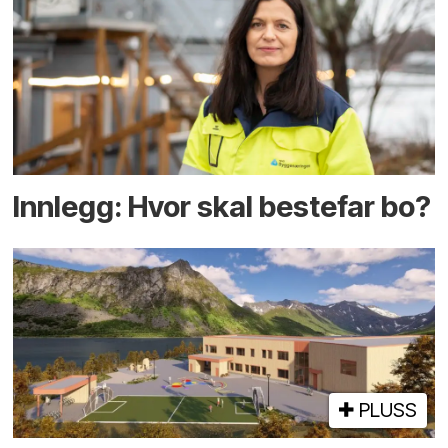
Innlegg: Hvor skal bestefar bo?
PLUSS