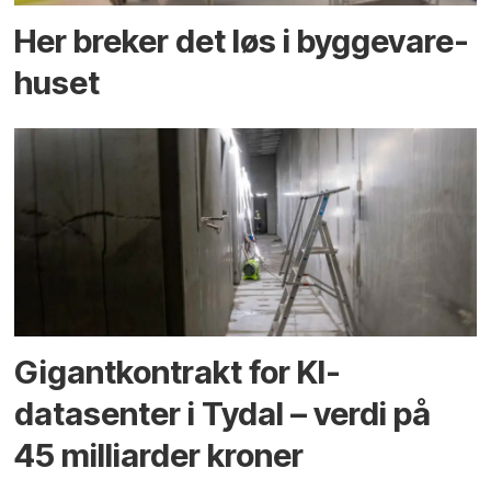
Her breker det løs i bygge­vare­
huset
Gigantkontrakt for KI-
datasenter i Tydal – verdi på
45 milliarder kroner