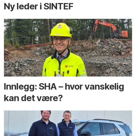
Ny leder i SINTEF
Innlegg: SHA – hvor vanskelig
kan det være?