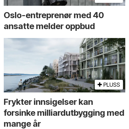
Oslo-entreprenør med 40
ansatte melder oppbud
PLUSS
Frykter innsigelser kan
forsinke milliard­utbygging med
mange år