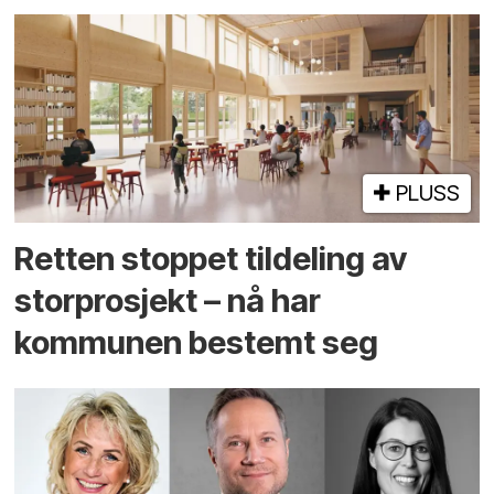
PLUSS
Retten stoppet tildeling av
storprosjekt – nå har
kommunen bestemt seg