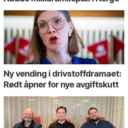
Ny vending i drivstoffdramaet:
Rødt åpner for nye avgiftskutt