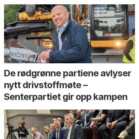
De rødgrønne partiene avlyser
nytt drivstoffmøte –
Senterpartiet gir opp kampen