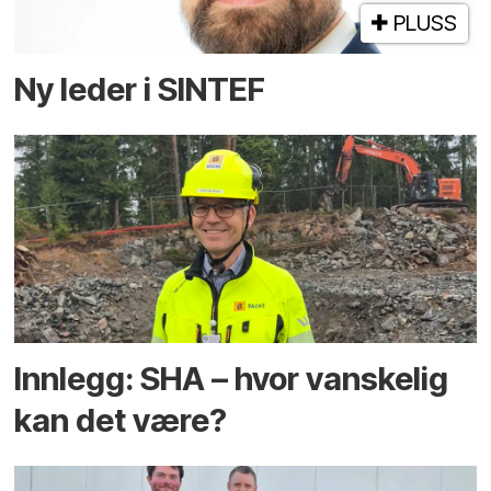
PLUSS
Ny leder i SINTEF
Innlegg: SHA – hvor vanskelig
kan det være?