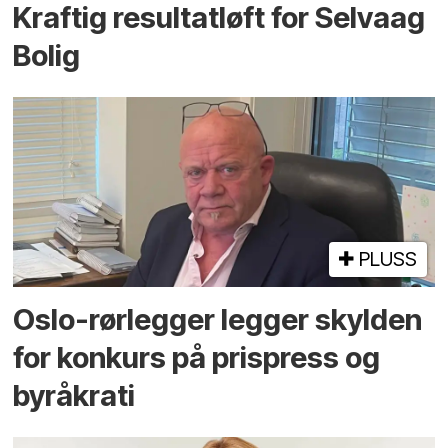
Kraftig resultatløft for Selvaag
Bolig
PLUSS
Oslo-rørlegger legger skylden
for konkurs på prispress og
byråkrati