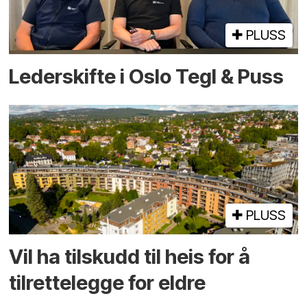
PLUSS
Lederskifte i Oslo Tegl & Puss
PLUSS
Vil ha tilskudd til heis for å
tilrettelegge for eldre