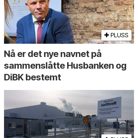
PLUSS
Nå er det nye navnet på
sammenslåtte Husbanken og
DiBK bestemt