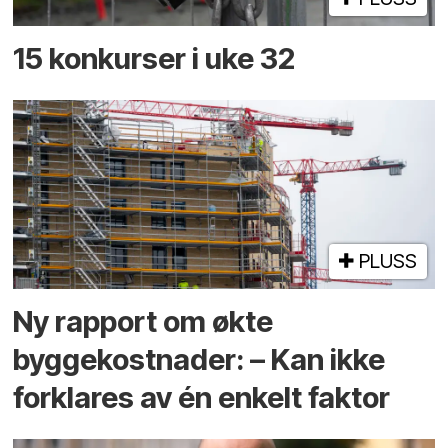
15 konkurser i uke 32
PLUSS
Ny rapport om økte
byggekostnader: – Kan ikke
forklares av én enkelt faktor