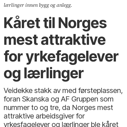
lærlinger innen bygg og anlegg.
Kåret til Norges
mest attraktive
for yrkefagelever
og lærlinger
Veidekke stakk av med førsteplassen,
foran Skanska og AF Gruppen som
nummer to og tre, da
Norges mest
attraktive arbeidsgiver
for
yrkesfagelever og lærlinger
ble kåret