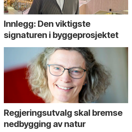
Innlegg: Den viktigste
signaturen i bygge­­prosjektet
Regjerings­utvalg skal bremse
ned­bygging av natur