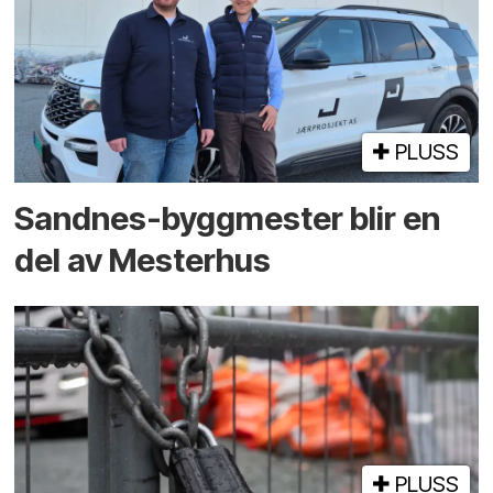
PLUSS
Sandnes-byggmester blir en
del av Mesterhus
PLUSS