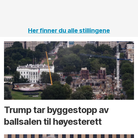
vei og
tunneler
Her finner du alle stillingene
Trump tar byggestopp av
ballsalen til høyesterett