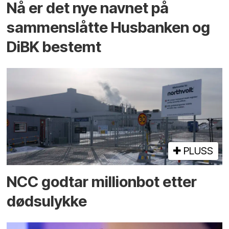
Nå er det nye navnet på
sammenslåtte Husbanken og
DiBK bestemt
PLUSS
NCC godtar millionbot etter
dødsulykke