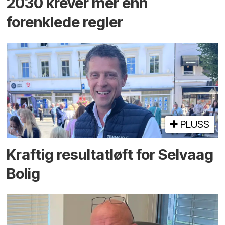
2030 krever mer enn
forenklede regler
PLUSS
Kraftig resultatløft for Selvaag
Bolig