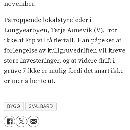
november.
Påtroppende lokalstyreleder i
Longyearbyen, Terje Aunevik (V), tror
ikke at Frp vil få flertall. Han påpeker at
forlengelse av kullgruvedriften vil kreve
store investeringer, og at videre drift i
gruve 7 ikke er mulig fordi det snart ikke
er mer å hente ut.
BYGG
SVALBARD