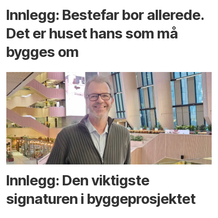
Innlegg: Bestefar bor allerede.
Det er huset hans som må
bygges om
Innlegg: Den viktigste
signaturen i bygge­­prosjektet