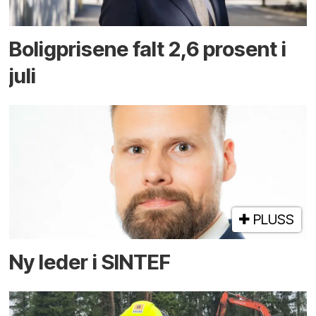
Boligprisene falt 2,6 prosent i
juli
PLUSS
Ny leder i SINTEF