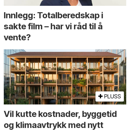
Innlegg: Totalberedskap i
sakte film – har vi råd til å
vente?
PLUSS
Vil kutte kostnader, byggetid
og klima­avtrykk med nytt