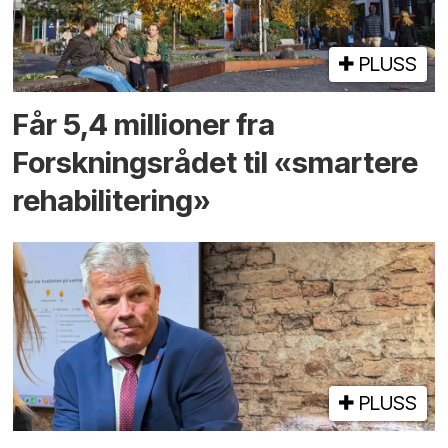
PLUSS
Får 5,4 millioner fra
Forskningsrådet til «smartere
rehabilitering»
PLUSS