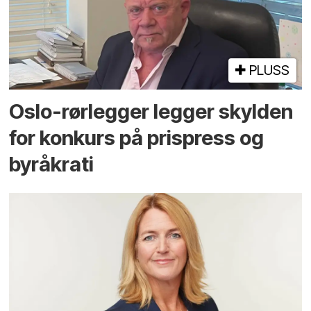
PLUSS
Oslo-rørlegger legger skylden
for konkurs på prispress og
byråkrati