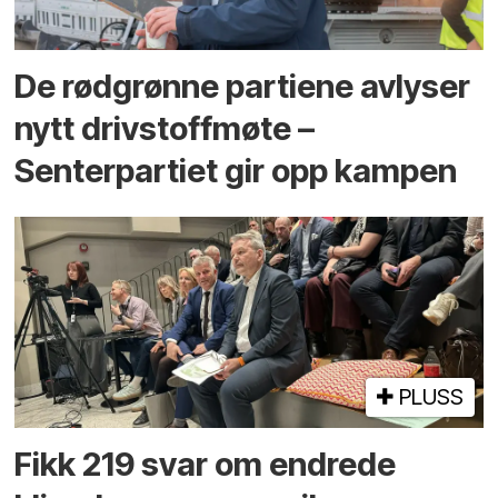
De rødgrønne partiene avlyser
nytt drivstoffmøte –
Senterpartiet gir opp kampen
PLUSS
Fikk 219 svar om endrede