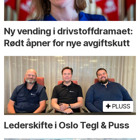
Ny vending i drivstoffdramaet:
Rødt åpner for nye avgiftskutt
PLUSS
Lederskifte i Oslo Tegl & Puss