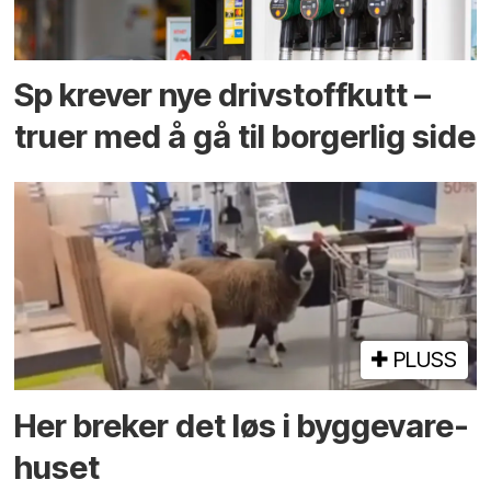
Sp krever nye drivstoffkutt –
truer med å gå til borgerlig side
PLUSS
Her breker det løs i bygge­vare­
huset