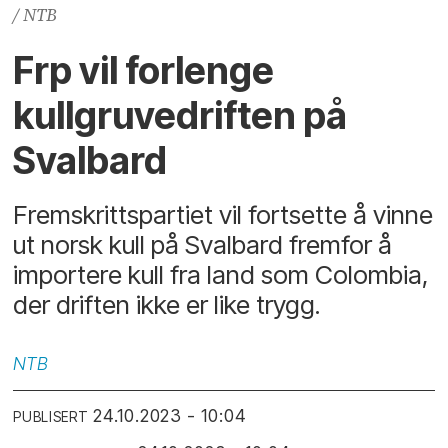
/ NTB
Frp vil forlenge
kullgruvedriften på
Svalbard
Fremskrittspartiet vil fortsette å vinne
ut norsk kull på Svalbard fremfor å
importere kull fra land som Colombia,
der driften ikke er like trygg.
NTB
24.10.2023 - 10:04
PUBLISERT