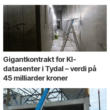
Gigantkontrakt for KI-
datasenter i Tydal – verdi på
45 milliarder kroner