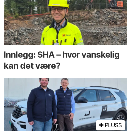
Innlegg: SHA – hvor vanskelig
kan det være?
PLUSS