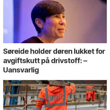
Søreide holder døren lukket for
avgiftskutt på drivstoff: –
Uansvarlig