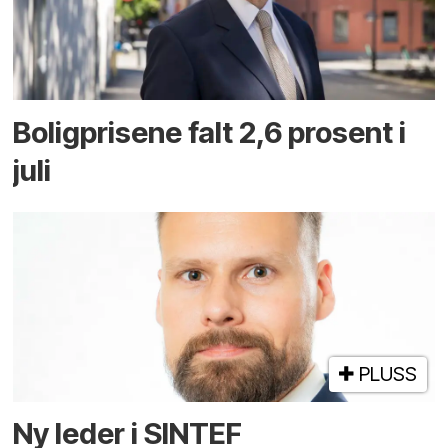
Boligprisene falt 2,6 prosent i
juli
PLUSS
Ny leder i SINTEF