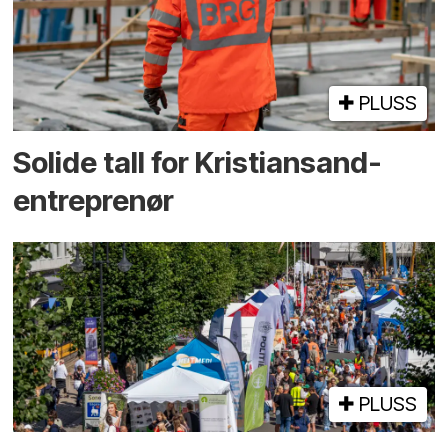
PLUSS
Solide tall for Kristiansand-
entreprenør
PLUSS