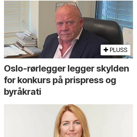
PLUSS
Oslo-rørlegger legger skylden
for konkurs på prispress og
byråkrati