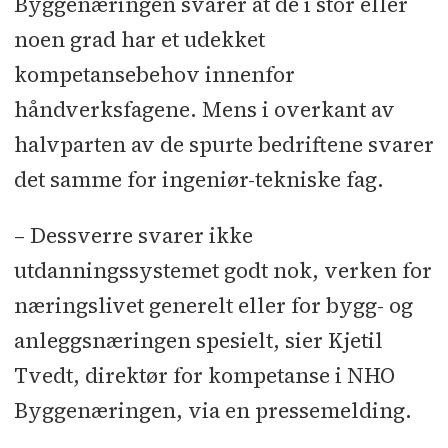
Byggenæringen svarer at de i stor eller
noen grad har et udekket
kompetansebehov innenfor
håndverksfagene. Mens i overkant av
halvparten av de spurte bedriftene svarer
det samme for ingeniør-tekniske fag.
– Dessverre svarer ikke
utdanningssystemet godt nok, verken for
næringslivet generelt eller for bygg- og
anleggsnæringen spesielt, sier Kjetil
Tvedt, direktør for kompetanse i NHO
Byggenæringen, via en pressemelding.