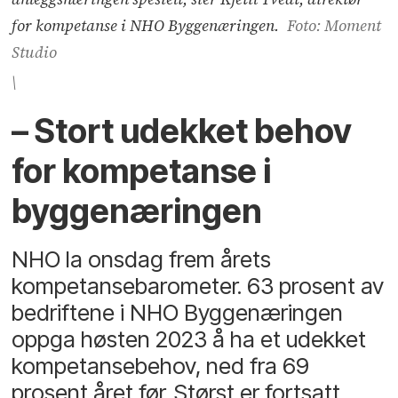
for kompetanse i NHO Byggenæringen.
Foto: Moment
Studio
\
– Stort udekket behov
for kompetanse i
byggenæringen
NHO la onsdag frem årets
kompetansebarometer. 63 prosent av
bedriftene i NHO Byggenæringen
oppga høsten 2023 å ha et udekket
kompetansebehov, ned fra 69
prosent året før. Størst er fortsatt