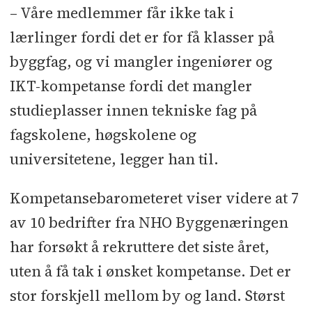
– Våre medlemmer får ikke tak i
lærlinger fordi det er for få klasser på
byggfag, og vi mangler ingeniører og
IKT-kompetanse fordi det mangler
studieplasser innen tekniske fag på
fagskolene, høgskolene og
universitetene, legger han til.
Kompetansebarometeret viser videre at 7
av 10 bedrifter fra NHO Byggenæringen
har forsøkt å rekruttere det siste året,
uten å få tak i ønsket kompetanse. Det er
stor forskjell mellom by og land. Størst