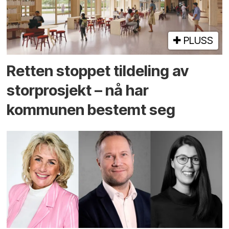
PLUSS
Retten stoppet tildeling av
storprosjekt – nå har
kommunen bestemt seg