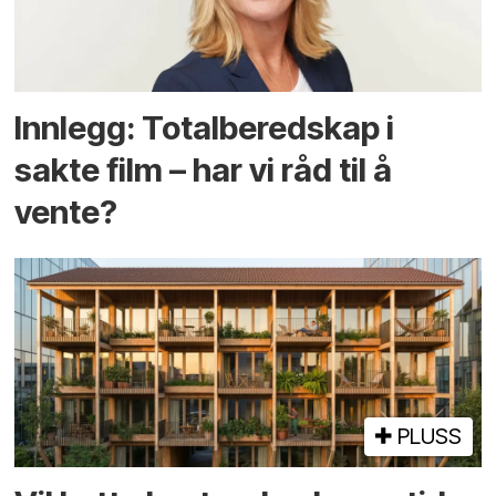
Innlegg: Totalberedskap i
sakte film – har vi råd til å
vente?
PLUSS