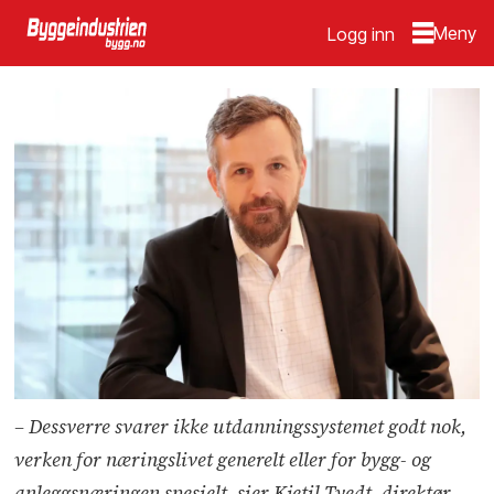
Logg inn
– Dessverre svarer ikke utdanningssystemet godt nok,
verken for næringslivet generelt eller for bygg- og
anleggsnæringen spesielt, sier Kjetil Tvedt, direktør