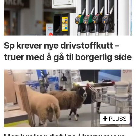
Sp krever nye drivstoffkutt –
truer med å gå til borgerlig side
PLUSS