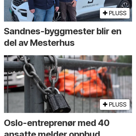
PLUSS
Sandnes-byggmester blir en
del av Mesterhus
PLUSS
Oslo-entreprenør med 40
ansatte melder oppbud