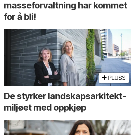
masseforvaltning har kommet
for å bli!
PLUSS
De styrker landskaps­arkitekt­
miljøet med oppkjøp