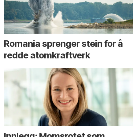
Romania sprenger stein for å
redde atomkraftverk
Innlegg: Moms­rotet som