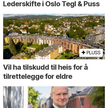
Lederskifte i Oslo Tegl & Puss
PLUSS
Vil ha tilskudd til heis for å
tilrettelegge for eldre