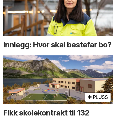
Innlegg: Hvor skal bestefar bo?
PLUSS
Fikk skole­kontrakt til 132