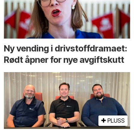
Ny vending i drivstoffdramaet:
Rødt åpner for nye avgiftskutt
PLUSS