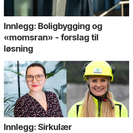
Innlegg: Boligbygging og
«momsran» - forslag til
løsning
Innlegg: Sirkulær