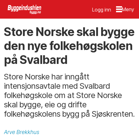
Logg inn
Store Norske skal bygge
den nye folkehøgskolen
på Svalbard
Store Norske har inngått
intensjonsavtale med Svalbard
folkehøgskole om at Store Norske
skal bygge, eie og drifte
folkehøgskolens bygg på Sjøskrenten.
Arve
Brekkhus