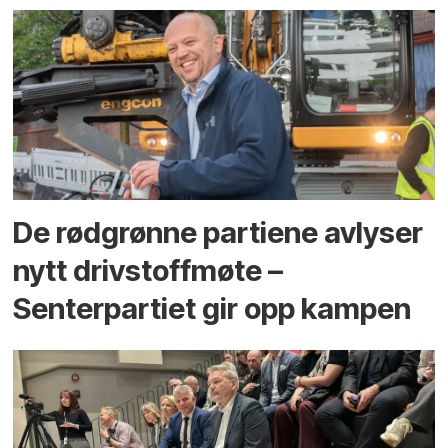
De rødgrønne partiene avlyser
nytt drivstoffmøte –
Senterpartiet gir opp kampen