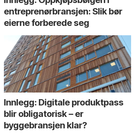
entreprenør­bransjen: Slik bør
eierne forberede seg
Innlegg: Digitale produktpass
blir obligatorisk – er
byggebransjen klar?