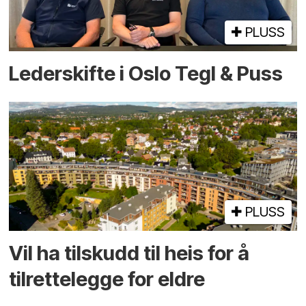
PLUSS
Lederskifte i Oslo Tegl & Puss
PLUSS
Vil ha tilskudd til heis for å
tilrettelegge for eldre