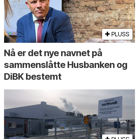
PLUSS
Nå er det nye navnet på
sammenslåtte Husbanken og
DiBK bestemt