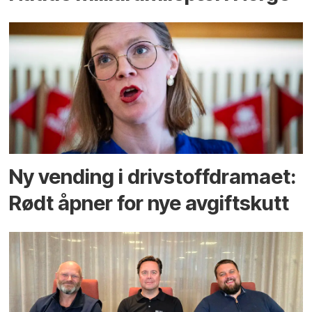
Ny vending i drivstoffdramaet:
Rødt åpner for nye avgiftskutt