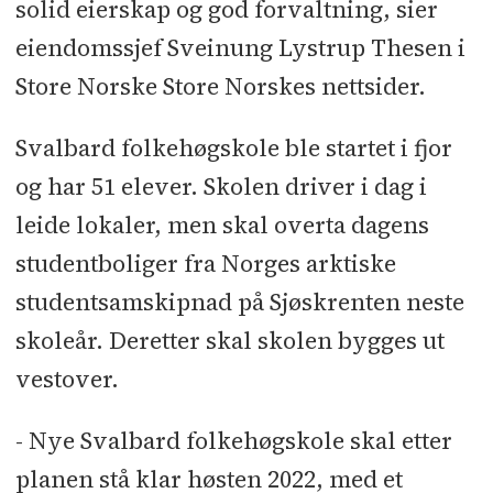
solid eierskap og god forvaltning, sier
eiendomssjef Sveinung Lystrup Thesen i
Store Norske Store Norskes nettsider.
Svalbard folkehøgskole ble startet i fjor
og har 51 elever. Skolen driver i dag i
leide lokaler, men skal overta dagens
studentboliger fra Norges arktiske
studentsamskipnad på Sjøskrenten neste
skoleår. Deretter skal skolen bygges ut
vestover.
- Nye Svalbard folkehøgskole skal etter
planen stå klar høsten 2022, med et