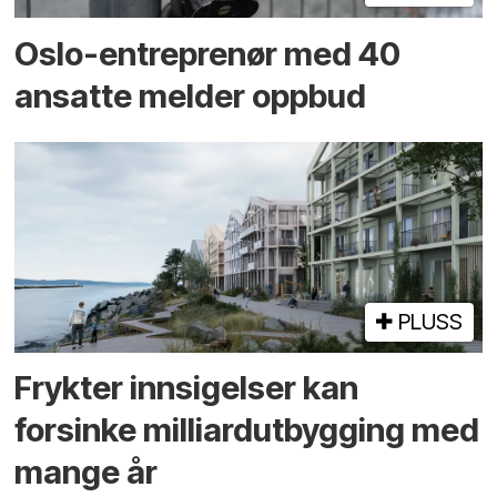
Oslo-entreprenør med 40
ansatte melder oppbud
PLUSS
Frykter innsigelser kan
forsinke milliard­utbygging med
mange år