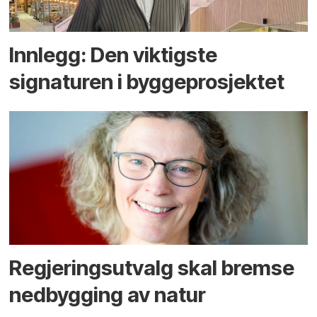
Innlegg: Den viktigste
signaturen i bygge­­prosjektet
Regjerings­utvalg skal bremse
ned­bygging av natur