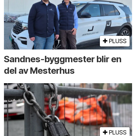
PLUSS
Sandnes-byggmester blir en
del av Mesterhus
PLUSS