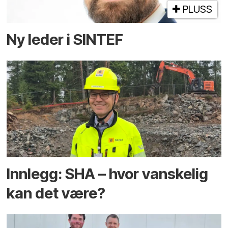
PLUSS
Ny leder i SINTEF
Innlegg: SHA – hvor vanskelig
kan det være?