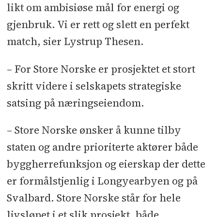
likt om ambisiøse mål for energi og
gjenbruk. Vi er rett og slett en perfekt
match, sier Lystrup Thesen.
– For Store Norske er prosjektet et stort
skritt videre i selskapets strategiske
satsing på næringseiendom.
– Store Norske ønsker å kunne tilby
staten og andre prioriterte aktører både
byggherrefunksjon og eierskap der dette
er formålstjenlig i Longyearbyen og på
Svalbard. Store Norske står for hele
livsløpet i et slik prosjekt, både