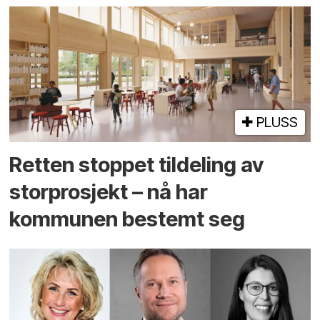
PLUSS
Retten stoppet tildeling av
storprosjekt – nå har
kommunen bestemt seg