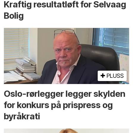
Kraftig resultatløft for Selvaag
Bolig
PLUSS
Oslo-rørlegger legger skylden
for konkurs på prispress og
byråkrati