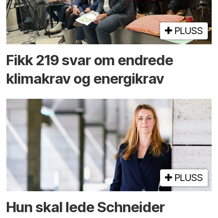
PLUSS
Fikk 219 svar om endrede
klimakrav og energikrav
PLUSS
Hun skal lede Schneider