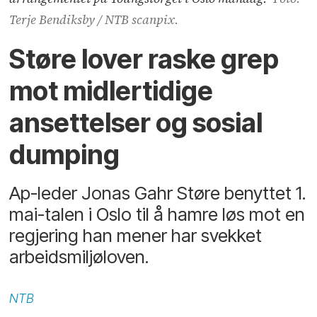
Terje Bendiksby / NTB scanpix.
Støre lover raske grep
mot midlertidige
ansettelser og sosial
dumping
Ap-leder Jonas Gahr Støre benyttet 1.
mai-talen i Oslo til å hamre løs mot en
regjering han mener har svekket
arbeidsmiljøloven.
NTB