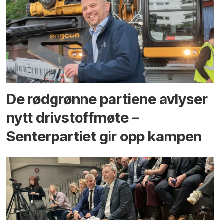
De rødgrønne partiene avlyser
nytt drivstoffmøte –
Senterpartiet gir opp kampen