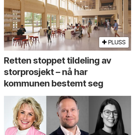
PLUSS
Retten stoppet tildeling av
storprosjekt – nå har
kommunen bestemt seg