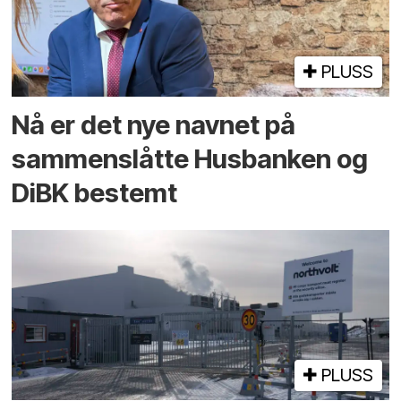
PLUSS
Nå er det nye navnet på
sammenslåtte Husbanken og
DiBK bestemt
PLUSS