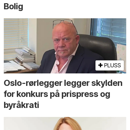
Bolig
PLUSS
Oslo-rørlegger legger skylden
for konkurs på prispress og
byråkrati