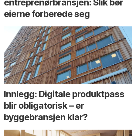
entreprenør­bransjen: Slik bør
eierne forberede seg
Innlegg: Digitale produktpass
blir obligatorisk – er
byggebransjen klar?