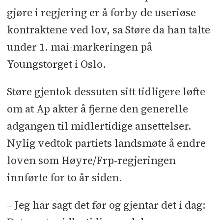
gjøre i regjering er å forby de useriøse
kontraktene ved lov, sa Støre da han talte
under 1. mai-markeringen på
Youngstorget i Oslo.
Støre gjentok dessuten sitt tidligere løfte
om at Ap akter å fjerne den generelle
adgangen til midlertidige ansettelser.
Nylig vedtok partiets landsmøte å endre
loven som Høyre/Frp-regjeringen
innførte for to år siden.
– Jeg har sagt det før og gjentar det i dag: