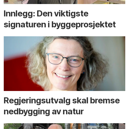
Innlegg: Den viktigste
signaturen i bygge­­prosjektet
Regjerings­utvalg skal bremse
ned­bygging av natur