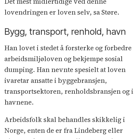
Det mest midlertidige ved denne
lovendringen er loven selv, sa Støre.
Bygg, transport, renhold, havn
Han lovet i stedet å forsterke og forbedre
arbeidsmiljøloven og bekjempe sosial
dumping. Han nevnte spesielt at loven
ivaretar ansatte i byggebransjen,
transportsektoren, renholdsbransjen og i
havnene.
Arbeidsfolk skal behandles skikkelig i
Norge, enten de er fra Lindeberg eller