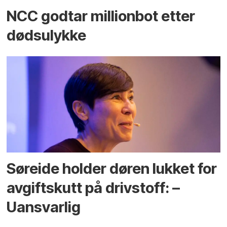
NCC godtar millionbot etter
dødsulykke
Søreide holder døren lukket for
avgiftskutt på drivstoff: –
Uansvarlig