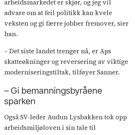
arbeidsmarkedet er skjør, og jeg vil
advare om at feil politikk kan kvele
veksten og gi færre jobber fremover, sier
han.
– Det siste landet trenger nå, er Aps
skatteøkninger og reversering av viktige
moderniseringstiltak, tilføyer Sanner.
– Gi bemanningsbyråene
sparken
Også SV-leder Audun Lysbakken tok opp
arbeidsmiljøloven i sin tale til