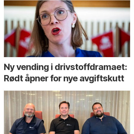
Ny vending i drivstoffdramaet:
Rødt åpner for nye avgiftskutt