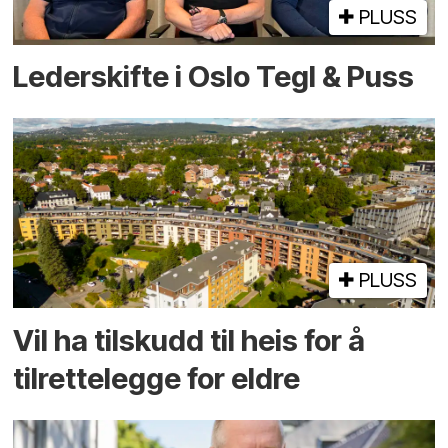
PLUSS
Lederskifte i Oslo Tegl & Puss
PLUSS
Vil ha tilskudd til heis for å
tilrettelegge for eldre