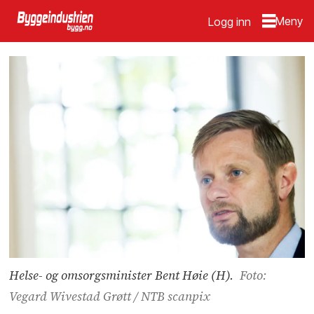
Logg inn
Helse- og omsorgsminister Bent Høie (H).
Foto:
Vegard Wivestad Grøtt / NTB scanpix