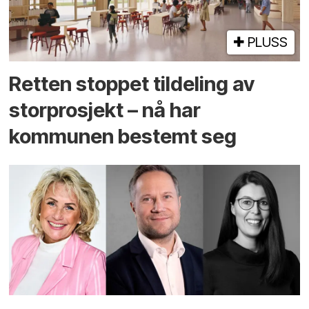
PLUSS
Retten stoppet tildeling av
storprosjekt – nå har
kommunen bestemt seg