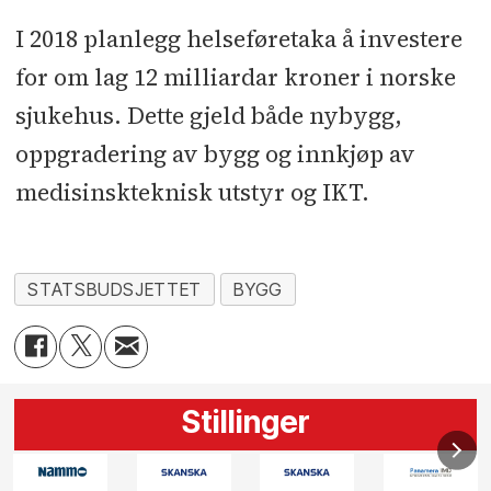
I 2018 planlegg helseføretaka å investere
for om lag 12 milliardar kroner i norske
sjukehus. Dette gjeld både nybygg,
oppgradering av bygg og innkjøp av
medisinskteknisk utstyr og IKT.
STATSBUDSJETTET
BYGG
Stillinger