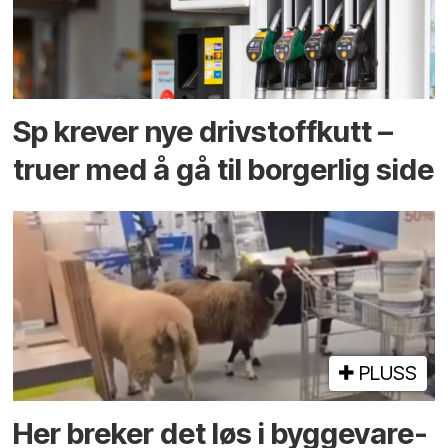
Sp krever nye drivstoffkutt –
truer med å gå til borgerlig side
PLUSS
Her breker det løs i bygge­vare­