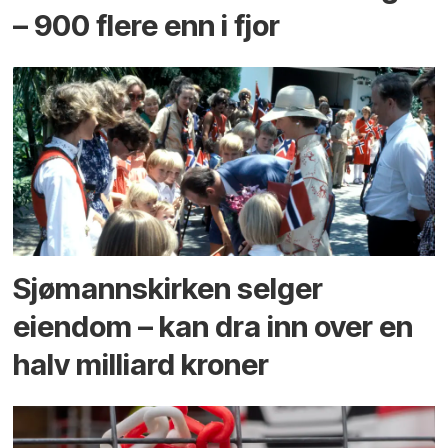
– 900 flere enn i fjor
Sjømannskirken selger
eiendom – kan dra inn over en
halv milliard kroner