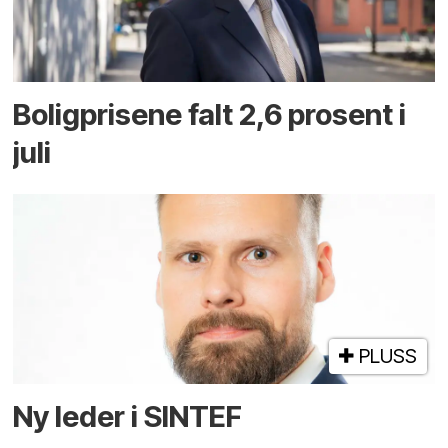
Boligprisene falt 2,6 prosent i
juli
PLUSS
Ny leder i SINTEF