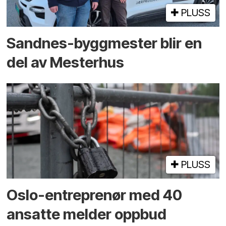
PLUSS
Sandnes-byggmester blir en
del av Mesterhus
PLUSS
Oslo-entreprenør med 40
ansatte melder oppbud