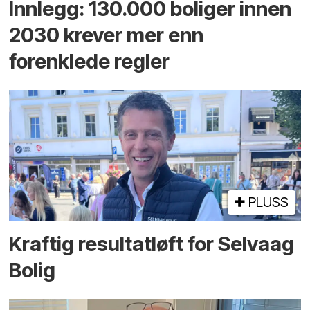
Innlegg: 130.000 boliger innen
2030 krever mer enn
forenklede regler
PLUSS
Kraftig resultatløft for Selvaag
Bolig