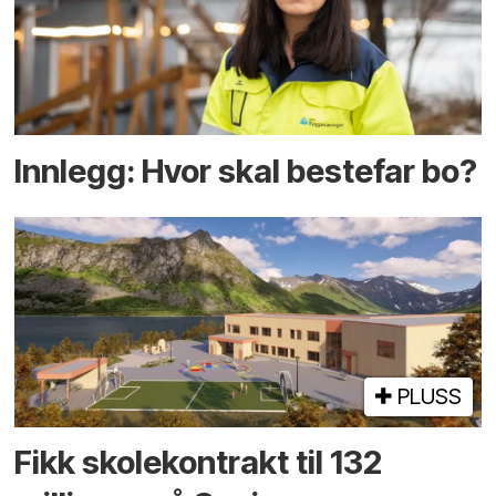
Innlegg: Hvor skal bestefar bo?
PLUSS
Fikk skole­kontrakt til 132