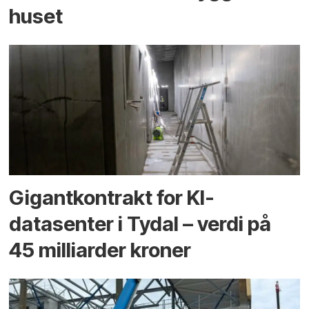
huset
Gigantkontrakt for KI-
datasenter i Tydal – verdi på
45 milliarder kroner