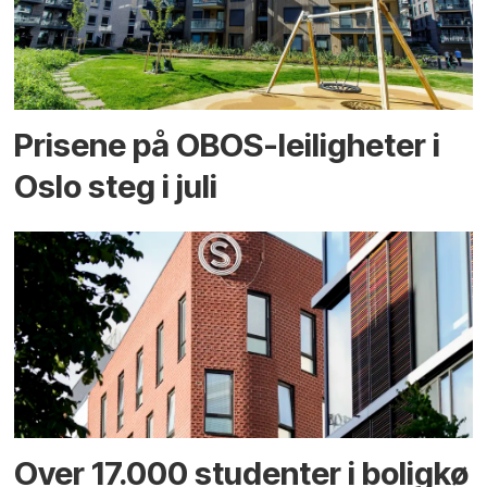
Prisene på OBOS-leiligheter i
Oslo steg i juli
Over 17.000 studenter i boligkø