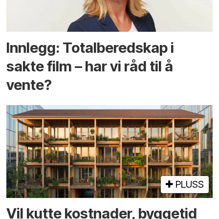
Innlegg: Totalberedskap i
sakte film – har vi råd til å
vente?
PLUSS
Vil kutte kostnader, byggetid