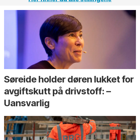
Søreide holder døren lukket for
avgiftskutt på drivstoff: –
Uansvarlig