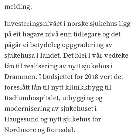
melding.
Investeringsnivået i norske sjukehus ligg
på eit høgare nivå enn tidlegare og det
pågår ei betydeleg oppgradering av
sjukehusa i landet. Det blei i vår vedteke
lån til realisering av nytt sjukehus i
Drammen. I budsjettet for 2018 vert det
foreslått lån til nytt klinikkbygg til
Radiumhospitalet, utbygging og
modernisering av sjukehuset i
Haugesund og nytt sjukehus for
Nordmøre og Romsdal.