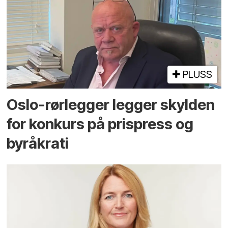
PLUSS
Oslo-rørlegger legger skylden
for konkurs på prispress og
byråkrati