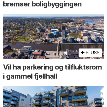
bremser bolig­byggingen
PLUSS
Vil ha parkering og tilflukts­rom
i gammel fjellhall