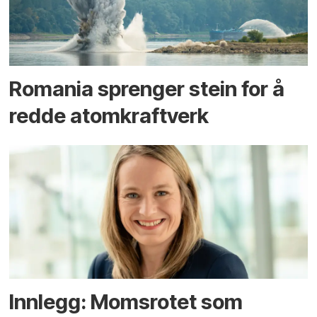
Romania sprenger stein for å
redde atomkraftverk
Innlegg: Moms­rotet som