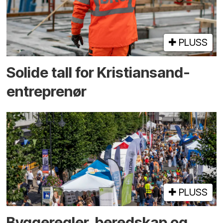
PLUSS
Solide tall for Kristiansand-
entreprenør
PLUSS
Bygge­regler, beredskap og