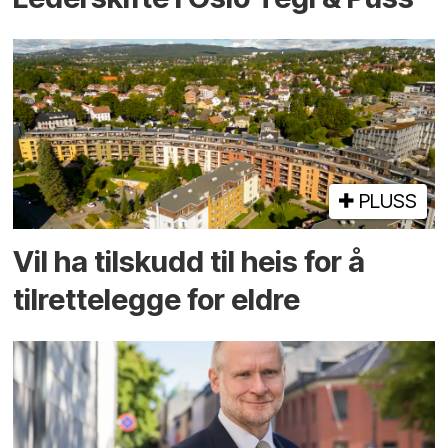
PLUSS
Vil ha tilskudd til heis for å
tilrettelegge for eldre