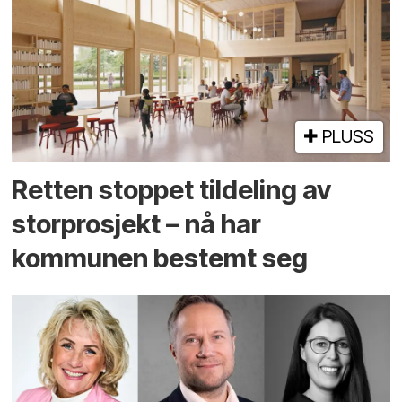
PLUSS
Retten stoppet tildeling av
storprosjekt – nå har
kommunen bestemt seg