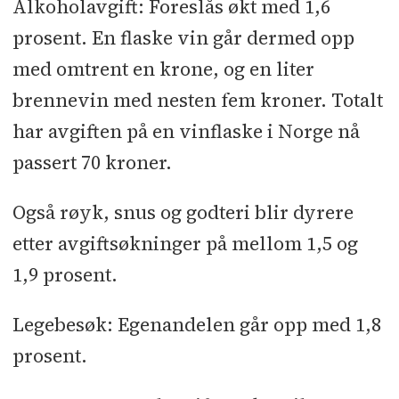
Alkoholavgift: Foreslås økt med 1,6
prosent. En flaske vin går dermed opp
med omtrent en krone, og en liter
brennevin med nesten fem kroner. Totalt
har avgiften på en vinflaske i Norge nå
passert 70 kroner.
Også røyk, snus og godteri blir dyrere
etter avgiftsøkninger på mellom 1,5 og
1,9 prosent.
Legebesøk: Egenandelen går opp med 1,8
prosent.