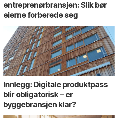
entreprenør­bransjen: Slik bør
eierne forberede seg
Innlegg: Digitale produktpass
blir obligatorisk – er
byggebransjen klar?