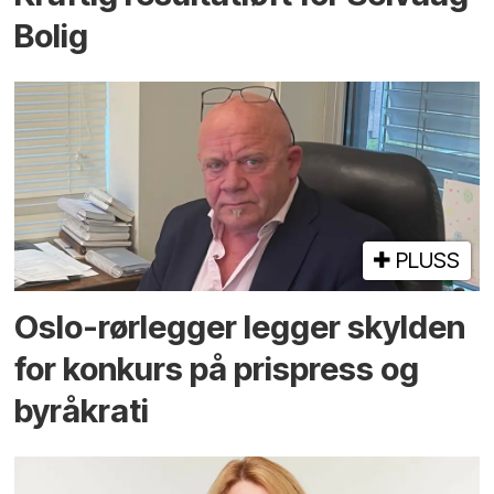
Bolig
PLUSS
Oslo-rørlegger legger skylden
for konkurs på prispress og
byråkrati