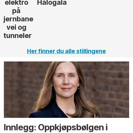
andsvegen
Her finner du alle stillingene
Innlegg: Oppkjøps­bølgen i