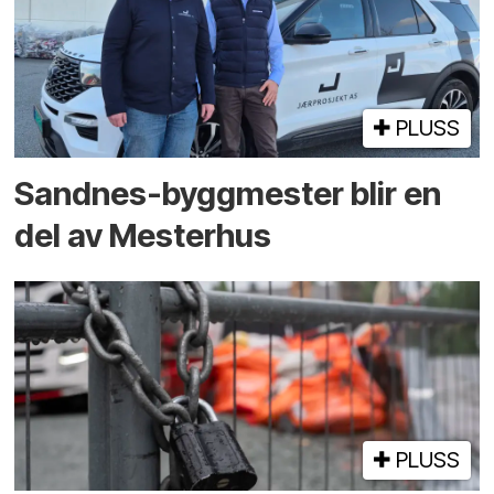
PLUSS
Sandnes-byggmester blir en
del av Mesterhus
PLUSS