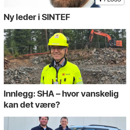
Ny leder i SINTEF
Innlegg: SHA – hvor vanskelig
kan det være?