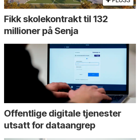
PLUSS
Fikk skole­kontrakt til 132
millioner på Senja
Offentlige digitale tjenester
utsatt for dataangrep