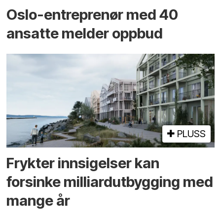
Oslo-entreprenør med 40
ansatte melder oppbud
PLUSS
Frykter innsigelser kan
forsinke milliard­utbygging med
mange år