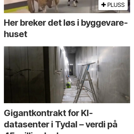
PLUSS
Her breker det løs i bygge­vare­
huset
Gigantkontrakt for KI-
datasenter i Tydal – verdi på