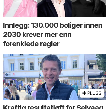
Innlegg: 130.000 boliger innen
2030 krever mer enn
forenklede regler
PLUSS
Kraftig resultatløft for Selvaag