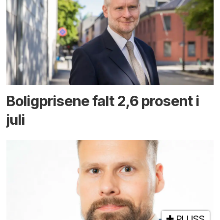
Boligprisene falt 2,6 prosent i
juli
PLUSS