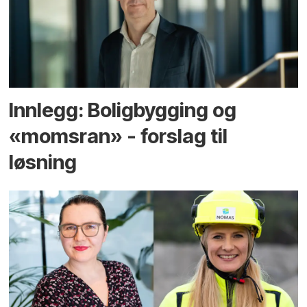
Innlegg: Boligbygging og
«momsran» - forslag til
løsning