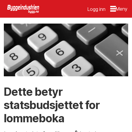
Logg inn
Dette betyr
statsbudsjettet for
lommeboka