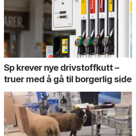
Sp krever nye drivstoffkutt –
truer med å gå til borgerlig side