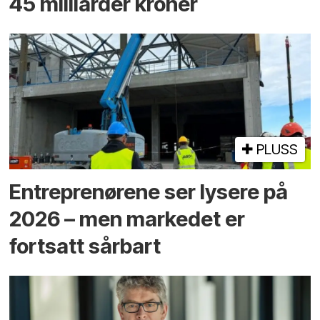
45 milliarder kroner
PLUSS
Entreprenørene ser lysere på
2026 – men markedet er
fortsatt sårbart