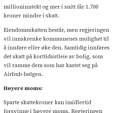
millioninntekt og mer i snitt får 1.700
kroner mindre i skatt.
Eiendomsskatten består, men regjeringen
vil innskrenke kommunenes mulighet til
å innføre eller øke den. Samtidig innføres
det skatt på korttidsutleie av bolig, som
vil ramme dem som har kastet seg på
Airbnb-bølgen.
Høyere moms:
Sparte skattekroner kan imidlertid
forsvinne i høyere moms. Regjeringen