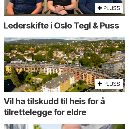
PLUSS
Lederskifte i Oslo Tegl & Puss
PLUSS
Vil ha tilskudd til heis for å
tilrettelegge for eldre