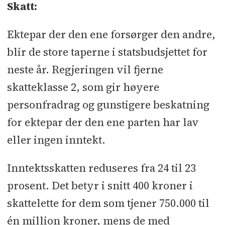
Skatt:
Ektepar der den ene forsørger den andre,
blir de store taperne i statsbudsjettet for
neste år. Regjeringen vil fjerne
skatteklasse 2, som gir høyere
personfradrag og gunstigere beskatning
for ektepar der den ene parten har lav
eller ingen inntekt.
Inntektsskatten reduseres fra 24 til 23
prosent. Det betyr i snitt 400 kroner i
skattelette for dem som tjener 750.000 til
én million kroner, mens de med