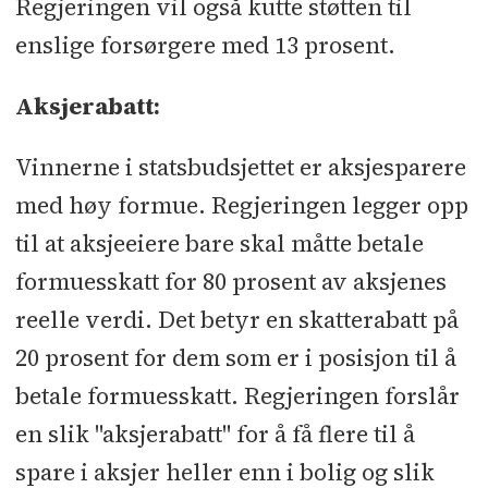
Regjeringen vil også kutte støtten til
enslige forsørgere med 13 prosent.
Aksjerabatt:
Vinnerne i statsbudsjettet er aksjesparere
med høy formue. Regjeringen legger opp
til at aksjeeiere bare skal måtte betale
formuesskatt for 80 prosent av aksjenes
reelle verdi. Det betyr en skatterabatt på
20 prosent for dem som er i posisjon til å
betale formuesskatt. Regjeringen forslår
en slik "aksjerabatt" for å få flere til å
spare i aksjer heller enn i bolig og slik