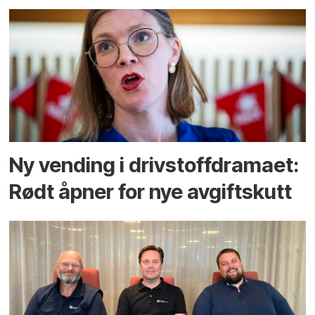
Ny vending i drivstoffdramaet:
Rødt åpner for nye avgiftskutt