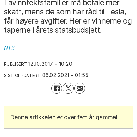
Lavinntektsfamilier må betale mer
skatt, mens de som har råd til Tesla,
får høyere avgifter. Her er vinnerne og
taperne i årets statsbudsjett.
NTB
12.10.2017 - 10:20
PUBLISERT
06.02.2021 - 01:55
SIST OPPDATERT
Denne artikkelen er over fem år gammel