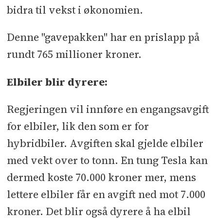
bidra til vekst i økonomien.
Denne "gavepakken" har en prislapp på
rundt 765 millioner kroner.
Elbiler blir dyrere:
Regjeringen vil innføre en engangsavgift
for elbiler, lik den som er for
hybridbiler. Avgiften skal gjelde elbiler
med vekt over to tonn. En tung Tesla kan
dermed koste 70.000 kroner mer, mens
lettere elbiler får en avgift ned mot 7.000
kroner. Det blir også dyrere å ha elbil