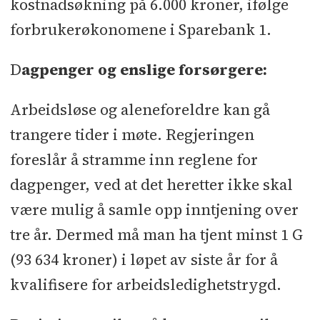
kostnadsøkning på 6.000 kroner, ifølge
forbrukerøkonomene i Sparebank 1.
D
agpenger og enslige forsørgere:
Arbeidsløse og aleneforeldre kan gå
trangere tider i møte. Regjeringen
foreslår å stramme inn reglene for
dagpenger, ved at det heretter ikke skal
være mulig å samle opp inntjening over
tre år. Dermed må man ha tjent minst 1 G
(93 634 kroner) i løpet av siste år for å
kvalifisere for arbeidsledighetstrygd.