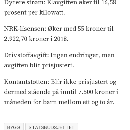
Dyrere strøm: Elavgiften øker til 16,58
prosent per kilowatt.
NRK-lisensen: Øker med 55 kroner til
2.922,70 kroner i 2018.
Drivstoffavgift: Ingen endringer, men
avgiften blir prisjustert.
Kontantstøtten: Blir ikke prisjustert og
dermed stående på inntil 7.500 kroner i
måneden for barn mellom ett og to år.
BYGG
STATSBUDSJETTET