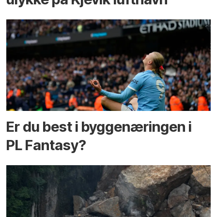
Er du best i bygge­næringen i
PL Fantasy?