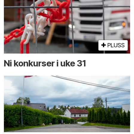
PLUSS
Ni konkurser i uke 31