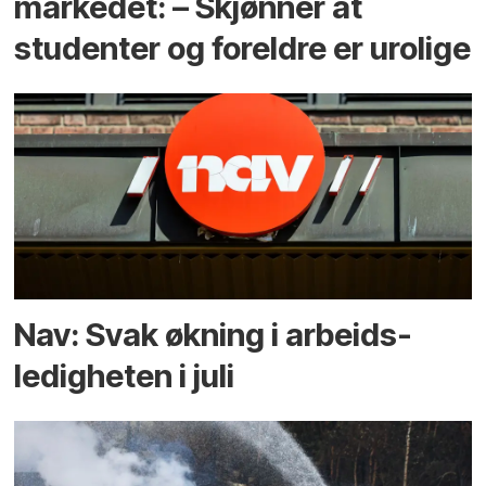
markedet: – Skjønner at
studenter og foreldre er urolige
Nav: Svak økning i arbeids­
ledigheten i juli