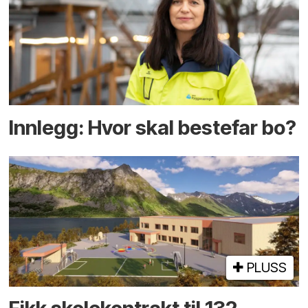
Innlegg: Hvor skal bestefar bo?
PLUSS