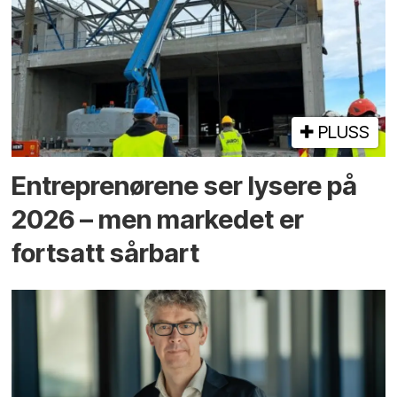
PLUSS
Entreprenørene ser lysere på
2026 – men markedet er
fortsatt sårbart