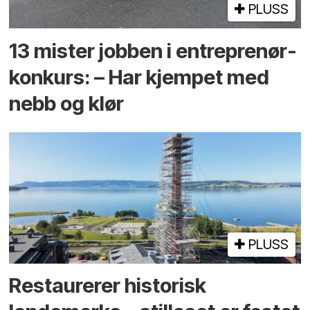
PLUSS
13 mister jobben i entreprenør­
konkurs: – Har kjempet med
nebb og klør
PLUSS
Restaurerer historisk