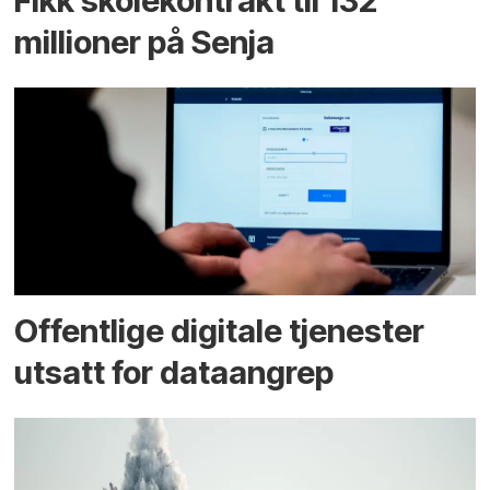
Fikk skole­kontrakt til 132
millioner på Senja
Offentlige digitale tjenester
utsatt for dataangrep