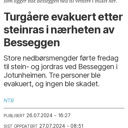
som ligger bak Besseggen ned til venstre i bildet her.
Turgåere evakuert etter
steinras i nærheten av
Besseggen
Store nedbørsmengder førte fredag
til stein- og jordras ved Besseggen i
Jotunheimen. Tre personer ble
evakuert, og ingen ble skadet.
NTB
26.07.2024 - 16:27
PUBLISERT
27.07.2024 - 08:51
SIST OPPDATERT