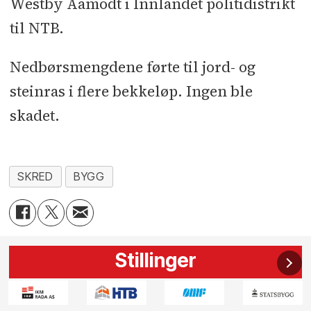
Westby Aamodt i Innlandet politidistrikt
til NTB.
Nedbørsmengdene førte til jord- og
steinras i flere bekkeløp. Ingen ble
skadet.
SKRED
BYGG
Stillinger