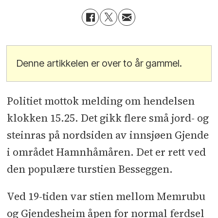
Denne artikkelen er over to år gammel.
Politiet mottok melding om hendelsen
klokken 15.25. Det gikk flere små jord- og
steinras på nordsiden av innsjøen Gjende
i området Hamnhåmåren. Det er rett ved
den populære turstien Besseggen.
Ved 19-tiden var stien mellom Memrubu
og Gjendesheim åpen for normal ferdsel