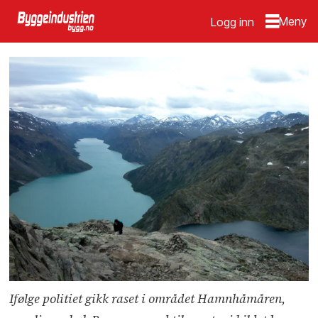
Logg inn
Ifølge politiet gikk raset i området Hamnhåmåren,