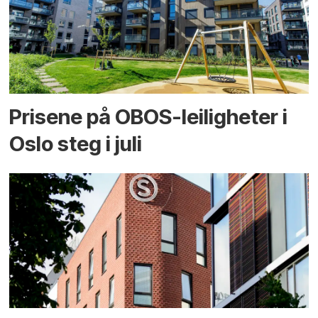
Prisene på OBOS-leiligheter i
Oslo steg i juli