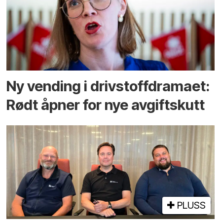
Ny vending i drivstoffdramaet:
Rødt åpner for nye avgiftskutt
PLUSS