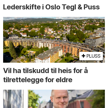
Lederskifte i Oslo Tegl & Puss
PLUSS
Vil ha tilskudd til heis for å
tilrettelegge for eldre