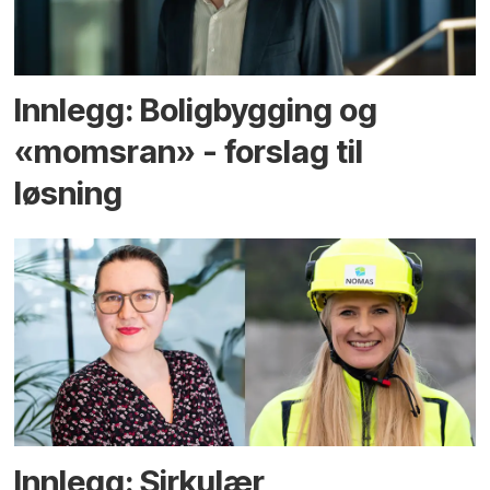
Innlegg: Boligbygging og
«momsran» - forslag til
løsning
Innlegg: Sirkulær