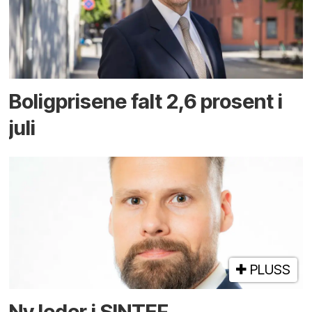
Boligprisene falt 2,6 prosent i
juli
PLUSS
Ny leder i SINTEF