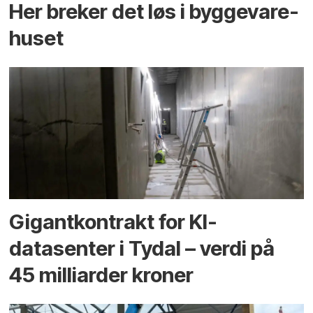
Her breker det løs i bygge­vare­
huset
Gigantkontrakt for KI-
datasenter i Tydal – verdi på
45 milliarder kroner