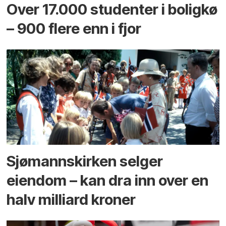
Over 17.000 studenter i boligkø
– 900 flere enn i fjor
Sjømannskirken selger
eiendom – kan dra inn over en
halv milliard kroner