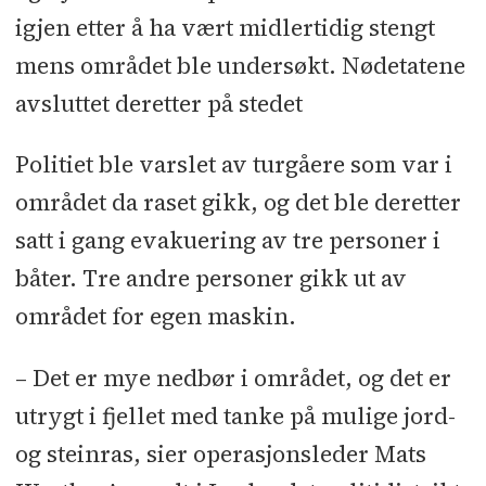
igjen etter å ha vært midlertidig stengt
mens området ble undersøkt. Nødetatene
avsluttet deretter på stedet
Politiet ble varslet av turgåere som var i
området da raset gikk, og det ble deretter
satt i gang evakuering av tre personer i
båter. Tre andre personer gikk ut av
området for egen maskin.
– Det er mye nedbør i området, og det er
utrygt i fjellet med tanke på mulige jord-
og steinras, sier operasjonsleder Mats