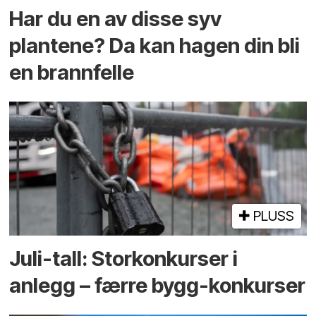
Har du en av disse syv
plantene? Da kan hagen din bli
en brannfelle
PLUSS
Juli-tall: Storkonkurser i
anlegg – færre bygg-konkurser