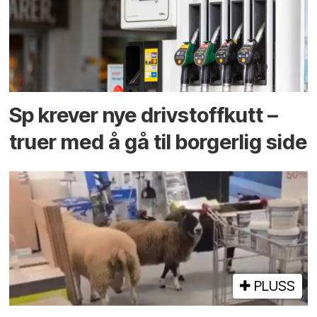
Sp krever nye drivstoffkutt –
truer med å gå til borgerlig side
PLUSS