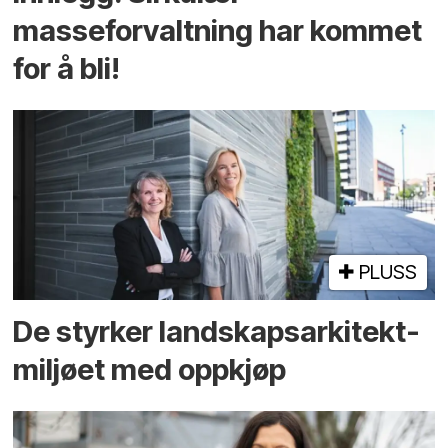
masseforvaltning har kommet
for å bli!
PLUSS
De styrker landskaps­arkitekt­
miljøet med oppkjøp