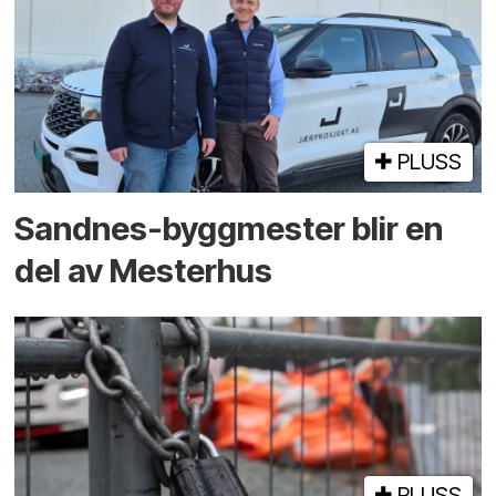
PLUSS
Sandnes-byggmester blir en
del av Mesterhus
PLUSS