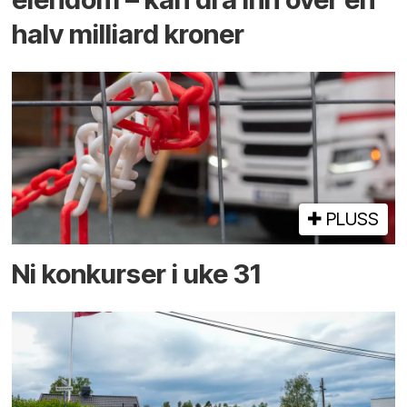
halv milliard kroner
PLUSS
Ni konkurser i uke 31