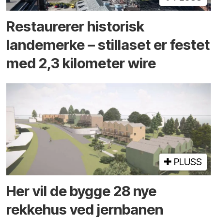
Restaurerer historisk
landemerke – stillaset er festet
med 2,3 kilometer wire
PLUSS
Her vil de bygge 28 nye
rekkehus ved jernbanen