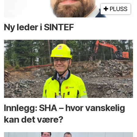
PLUSS
Ny leder i SINTEF
Innlegg: SHA – hvor vanskelig
kan det være?