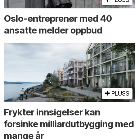
Oslo-entreprenør med 40
ansatte melder oppbud
PLUSS
Frykter innsigelser kan
forsinke milliard­utbygging med
mange år