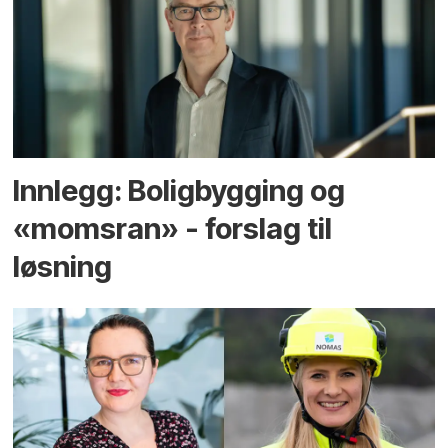
Innlegg: Boligbygging og
«momsran» - forslag til
løsning