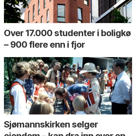
Over 17.000 studenter i boligkø
– 900 flere enn i fjor
Sjømannskirken selger
eiendom – kan dra inn over en