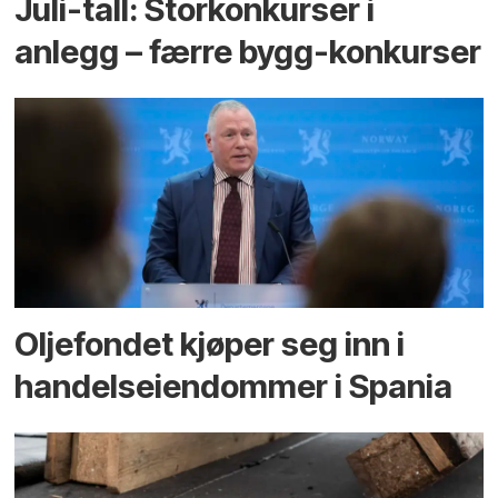
Juli-tall: Storkonkurser i
anlegg – færre bygg-konkurser
Oljefondet kjøper seg inn i
handels­eiendommer i Spania