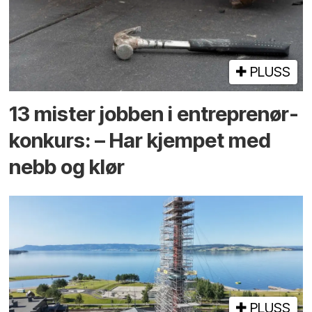
PLUSS
13 mister jobben i entreprenør­
konkurs: – Har kjempet med
nebb og klør
PLUSS