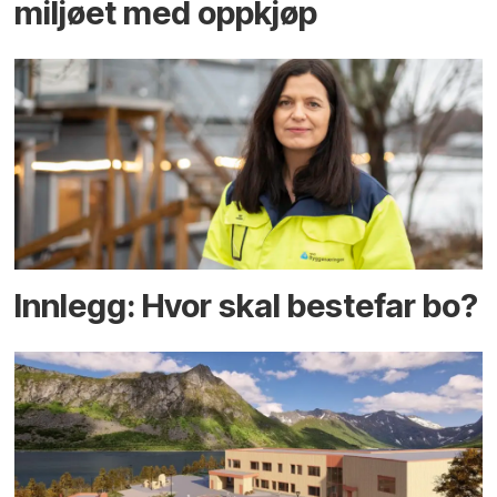
miljøet med oppkjøp
Innlegg: Hvor skal bestefar bo?