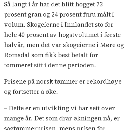
Så langt i år har det blitt hogget 73
prosent gran og 24 prosent furu målt i
volum. Skogeierne i Innlandet sto for
hele 40 prosent av hogstvolumet i første
halvår, men det var skogeierne i Møre og
Romsdal som fikk best betalt for
tømmeret sitt i denne perioden.
Prisene på norsk tømmer er rekordhøye
og fortsetter å øke.
– Dette er en utvikling vi har sett over
mange år. Det som drar økningen nå, er
sagtømmerprisen, mens prisen for