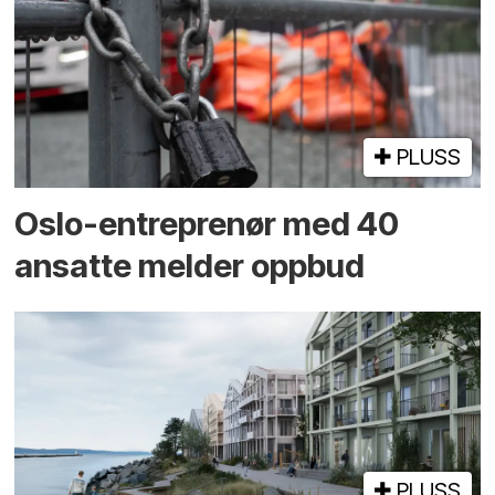
PLUSS
Oslo-entreprenør med 40
ansatte melder oppbud
PLUSS