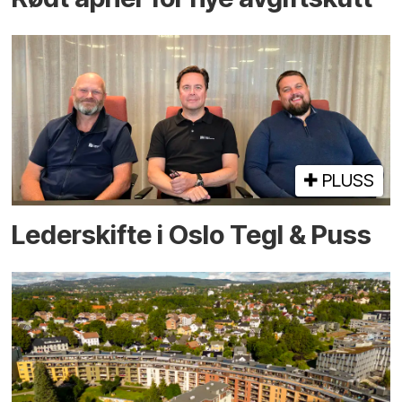
PLUSS
Lederskifte i Oslo Tegl & Puss