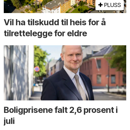
PLUSS
Vil ha tilskudd til heis for å
tilrettelegge for eldre
Boligprisene falt 2,6 prosent i
juli