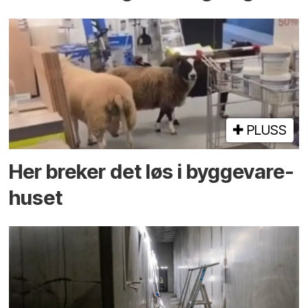
PLUSS
Her breker det løs i bygge­vare­
huset