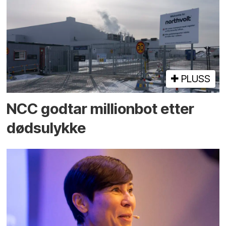
PLUSS
NCC godtar millionbot etter
dødsulykke