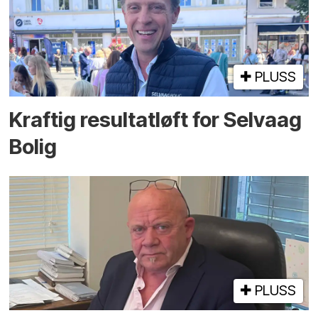
PLUSS
Kraftig resultatløft for Selvaag
Bolig
PLUSS