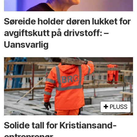
Søreide holder døren lukket for
avgiftskutt på drivstoff: –
Uansvarlig
PLUSS
Solide tall for Kristiansand-
entreprenør