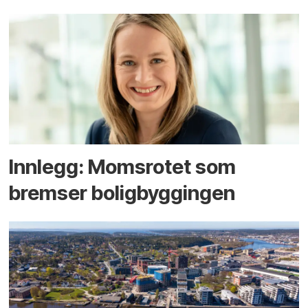
Innlegg: Moms­rotet som
bremser bolig­byggingen