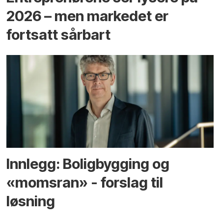
2026 – men markedet er
fortsatt sårbart
Innlegg: Boligbygging og
«momsran» - forslag til
løsning