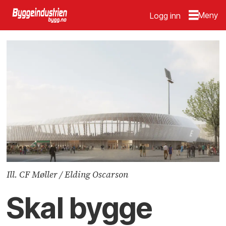
Logg inn
Ill. CF Møller / Elding Oscarson
Skal bygge