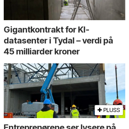
Gigantkontrakt for KI-
datasenter i Tydal – verdi på
45 milliarder kroner
PLUSS
Entreprenørene ser lysere på