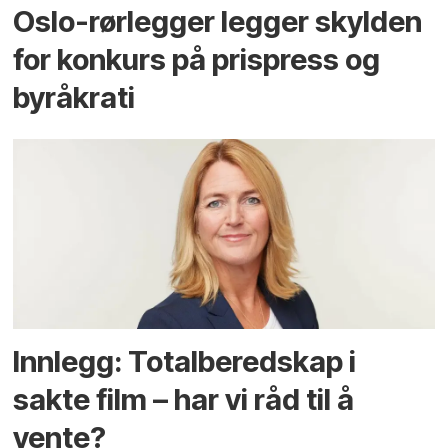
Oslo-rørlegger legger skylden
for konkurs på prispress og
byråkrati
Innlegg: Totalberedskap i
sakte film – har vi råd til å
vente?