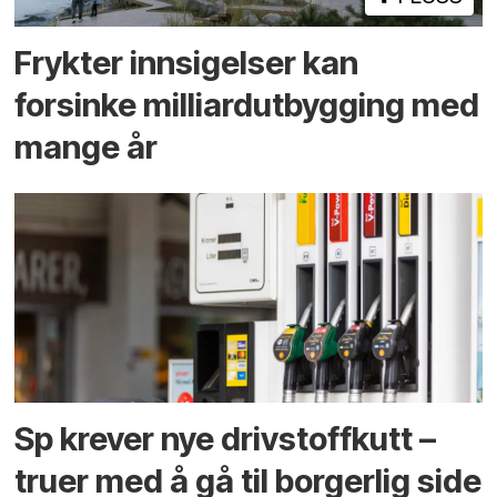
Frykter innsigelser kan
forsinke milliard­utbygging med
mange år
Sp krever nye drivstoffkutt –
truer med å gå til borgerlig side