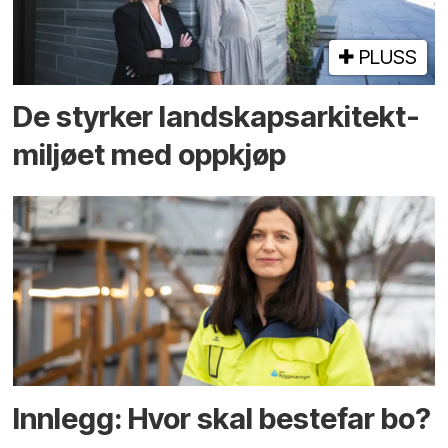
PLUSS
De styrker landskaps­arkitekt­
miljøet med oppkjøp
Innlegg: Hvor skal bestefar bo?