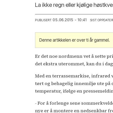
La ikke regn eller kjølige høstkv
05.06.2015 - 10:41
PUBLISERT
SIST OPPDATE
Denne artikkelen er over ti år gammel.
Er det noe nordmenn vet å sette pr
det ekstra uterommet, kan du i dag
Med en terrassemarkise, infrarød
tørt og behagelig innemiljø ute på 
temperatur, ifølge en pressemeld
- For å forlenge sene sommerkvelde
nye er å montere en nedsenkbar 