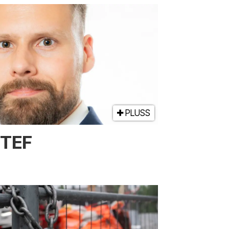
PLUSS
NTEF