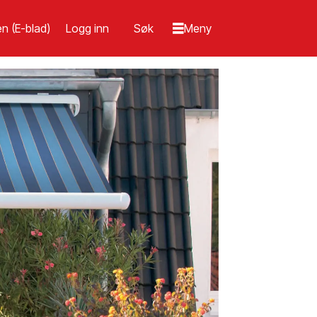
n (E-blad)
Logg inn