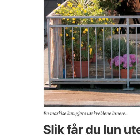
En markise kan gjøre utekveldene lunere.
Slik får du lun u