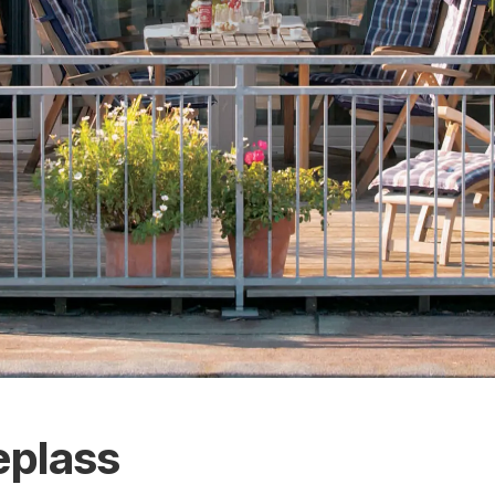
teplass