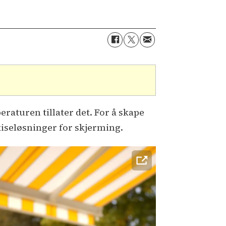
raturen tillater det. For å skape
kiseløsninger for skjerming.