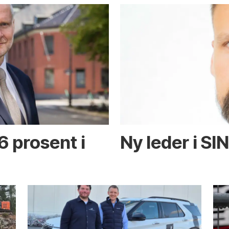
6 prosent i
Ny leder i SI