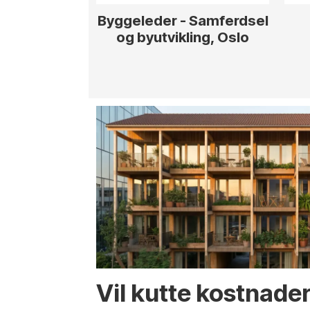
Byggeleder - Samferdsel
Prosjek
og byutvikling, Oslo
Vil kutte kostnade