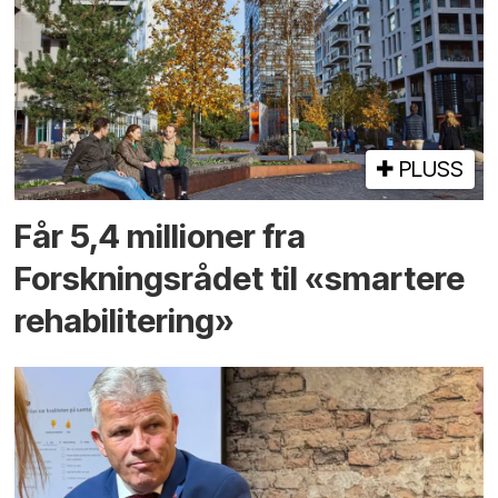
PLUSS
Får 5,4 millioner fra
Forskningsrådet til «smartere
rehabilitering»