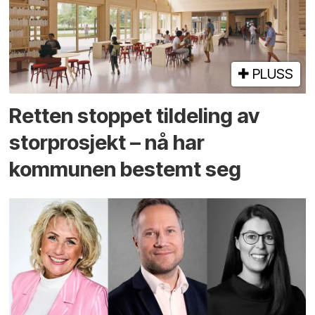
PLUSS
Retten stoppet tildeling av
storprosjekt – nå har
kommunen bestemt seg