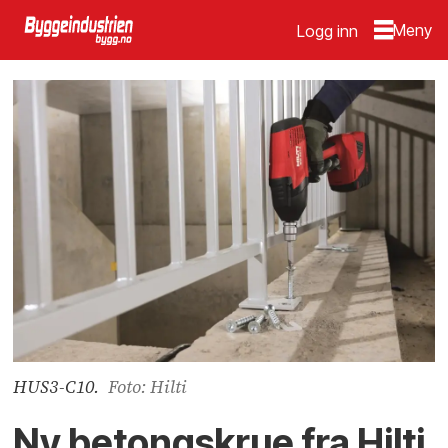
Logg inn
HUS3-C10.
Foto: Hilti
Ny betongskrue fra Hilti