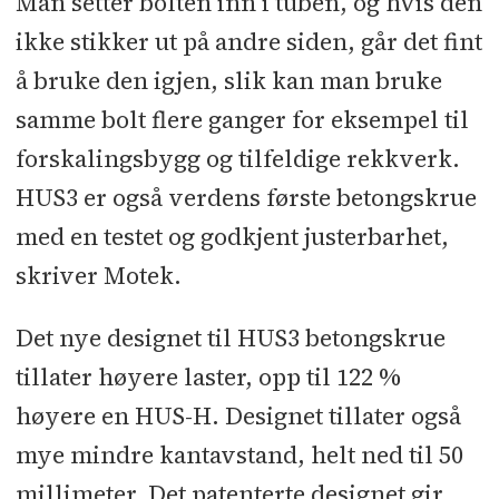
Man setter bolten inn i tuben, og hvis den
ikke stikker ut på andre siden, går det fint
å bruke den igjen, slik kan man bruke
samme bolt flere ganger for eksempel til
forskalingsbygg og tilfeldige rekkverk.
HUS3 er også verdens første betongskrue
med en testet og godkjent justerbarhet,
skriver Motek.
Det nye designet til HUS3 betongskrue
tillater høyere laster, opp til 122 %
høyere en HUS-H. Designet tillater også
mye mindre kantavstand, helt ned til 50
millimeter. Det patenterte designet gir