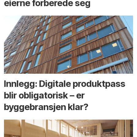
eierne forberede seg
Innlegg: Digitale produktpass
blir obligatorisk – er
byggebransjen klar?