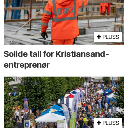
PLUSS
Solide tall for Kristiansand-
entreprenør
PLUSS