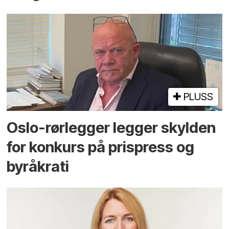
PLUSS
Oslo-rørlegger legger skylden
for konkurs på prispress og
byråkrati