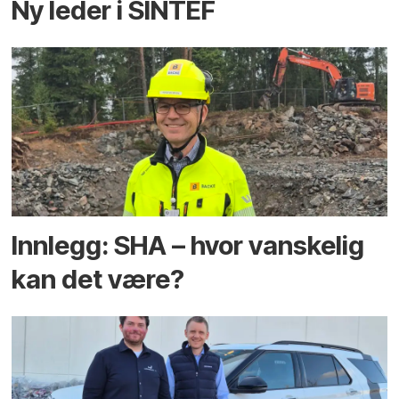
Ny leder i SINTEF
Innlegg: SHA – hvor vanskelig
kan det være?