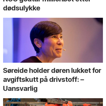
dødsulykke
Søreide holder døren lukket for
avgiftskutt på drivstoff: –
Uansvarlig