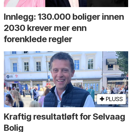
Innlegg: 130.000 boliger innen
2030 krever mer enn
forenklede regler
PLUSS
Kraftig resultatløft for Selvaag
Bolig