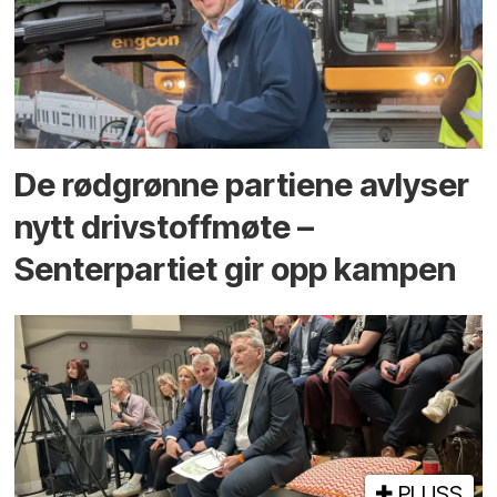
De rødgrønne partiene avlyser
nytt drivstoffmøte –
Senterpartiet gir opp kampen
PLUSS