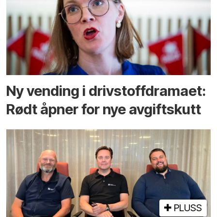
Ny vending i drivstoffdramaet:
Rødt åpner for nye avgiftskutt
PLUSS