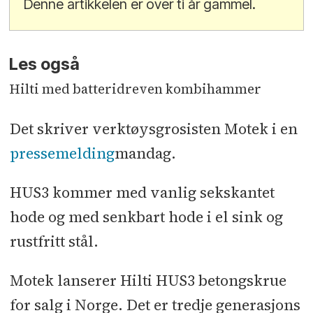
Denne artikkelen er over ti år gammel.
Les også
Hilti med batteridreven kombihammer
Det skriver verktøysgrosisten Motek i en
pressemelding
mandag.
HUS3 kommer med vanlig sekskantet
hode og med senkbart hode i el sink og
rustfritt stål.
Motek lanserer Hilti HUS3 betongskrue
for salg i Norge. Det er tredje generasjons