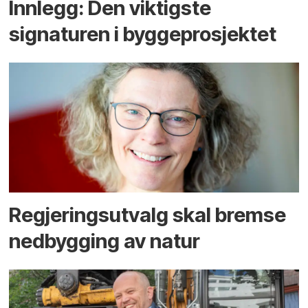
Innlegg: Den viktigste
signaturen i bygge­­prosjektet
Regjerings­utvalg skal bremse
ned­bygging av natur