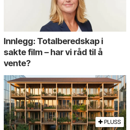
Innlegg: Totalberedskap i
sakte film – har vi råd til å
vente?
PLUSS