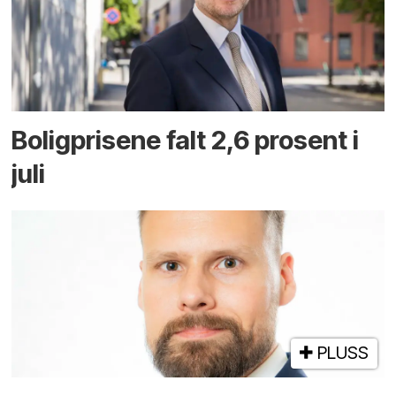
Boligprisene falt 2,6 prosent i
juli
PLUSS