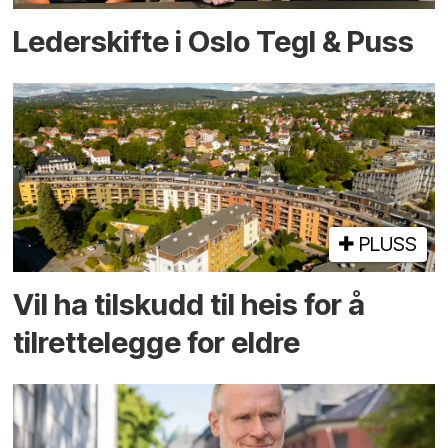
Lederskifte i Oslo Tegl & Puss
PLUSS
Vil ha tilskudd til heis for å
tilrettelegge for eldre