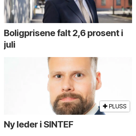
Boligprisene falt 2,6 prosent i
juli
PLUSS
Ny leder i SINTEF