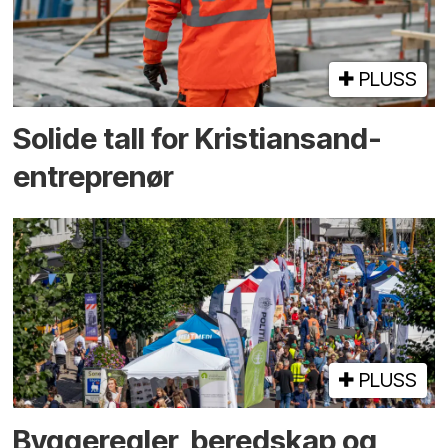
PLUSS
Solide tall for Kristiansand-
entreprenør
PLUSS
Bygge­regler, beredskap og