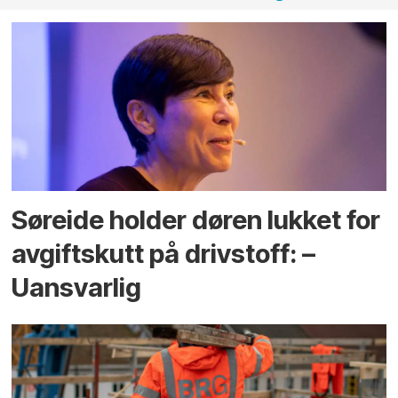
Søreide holder døren lukket for
avgiftskutt på drivstoff: –
Uansvarlig