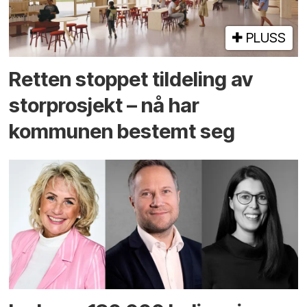
PLUSS
Retten stoppet tildeling av
storprosjekt – nå har
kommunen bestemt seg