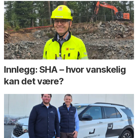
Innlegg: SHA – hvor vanskelig
kan det være?