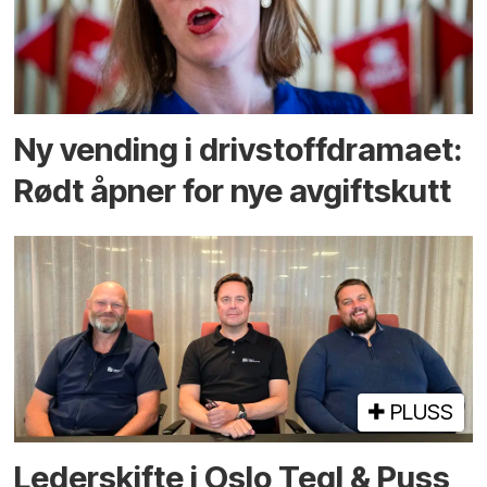
Ny vending i drivstoffdramaet:
Rødt åpner for nye avgiftskutt
PLUSS
Lederskifte i Oslo Tegl & Puss