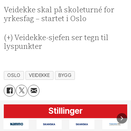
Veidekke skal på skoleturné for
yrkesfag – startet i Oslo
(+) Veidekke-sjefen ser tegn til
lyspunkter
OSLO
VEIDEKKE
BYGG
Stillinger