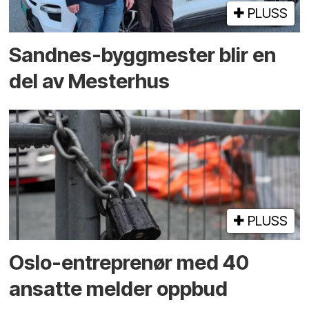
PLUSS
Sandnes-byggmester blir en
del av Mesterhus
PLUSS
Oslo-entreprenør med 40
ansatte melder oppbud