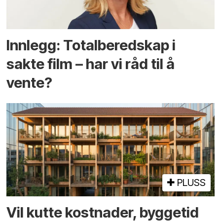
Innlegg: Totalberedskap i
sakte film – har vi råd til å
vente?
PLUSS
Vil kutte kostnader, byggetid