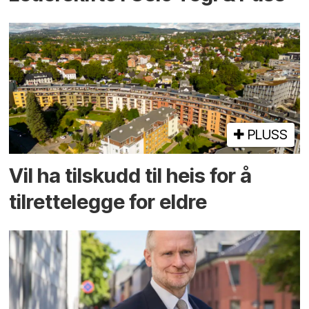
PLUSS
Vil ha tilskudd til heis for å
tilrettelegge for eldre