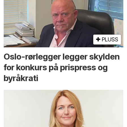
PLUSS
Oslo-rørlegger legger skylden
for konkurs på prispress og
byråkrati