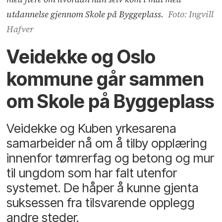
utdannelse gjennom Skole på Byggeplass.
Foto: Ingvill
Hafver
Veidekke og Oslo
kommune går sammen
om Skole på Byggeplass
Veidekke og Kuben yrkesarena
samarbeider nå om å tilby opplæring
innenfor tømrerfag og betong og mur
til ungdom som har falt utenfor
systemet. De håper å kunne gjenta
suksessen fra tilsvarende opplegg
andre steder.