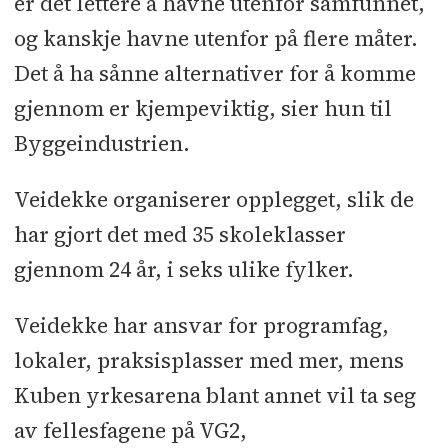
er det lettere å havne utenfor samfunnet,
og kanskje havne utenfor på flere måter.
Det å ha sånne alternativer for å komme
gjennom er kjempeviktig, sier hun til
Byggeindustrien.
Veidekke organiserer opplegget, slik de
har gjort det med 35 skoleklasser
gjennom 24 år, i seks ulike fylker.
Veidekke har ansvar for programfag,
lokaler, praksisplasser med mer, mens
Kuben yrkesarena blant annet vil ta seg
av fellesfagene på VG2,