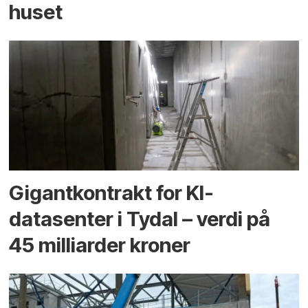
huset
Gigantkontrakt for KI-
datasenter i Tydal – verdi på
45 milliarder kroner