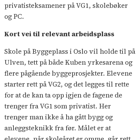
privatisteksamener på VG1, skolebøker
og PC.
Kort vei til relevant arbeidsplass
Skole på Byggeplass i Oslo vil holde til på
Ulven, tett på både Kuben yrkesarena og
flere pågående byggeprosjekter. Elevene
starter rett på VG2, og det legges til rette
for at de kan ta opp igjen de fagene de
trenger fra VG1 som privatist. Her
trenger man ikke å ha gått bygg og
anleggsteknikk fra før. Målet er at
elevene, når skoleåret er omme, går rett