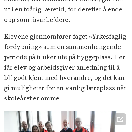
ut i en toårig læretid, for deretter å ende
opp som fagarbeidere.
Elevene gjennomfører faget «Yrkesfaglig
fordypning» som en sammenhengende
periode på ti uker ute på byggeplass. Her
får elev og arbeidsgiver anledning til å
bli godt kjent med hverandre, og det kan
gi muligheter for en vanlig læreplass når
skoleåret er omme.