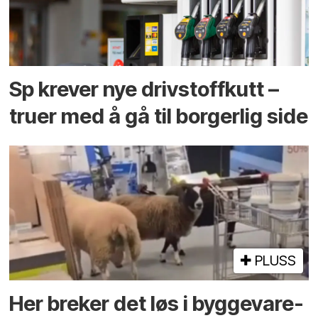
Sp krever nye drivstoffkutt –
truer med å gå til borgerlig side
PLUSS
Her breker det løs i bygge­vare­