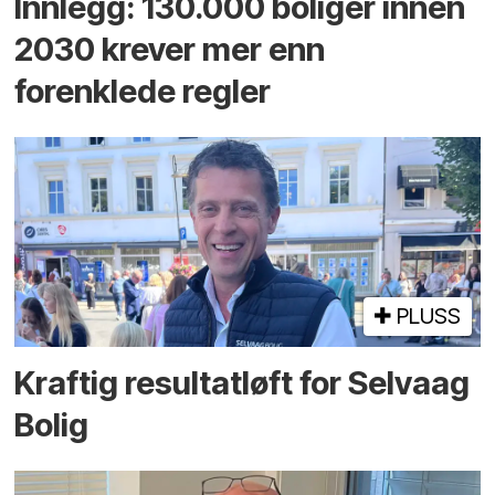
Innlegg: 130.000 boliger innen
2030 krever mer enn
forenklede regler
PLUSS
Kraftig resultatløft for Selvaag
Bolig