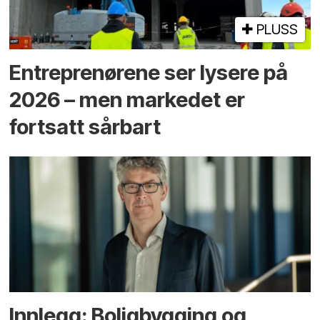
PLUSS
Entreprenørene ser lysere på
2026 – men markedet er
fortsatt sårbart
Innlegg: Boligbygging og