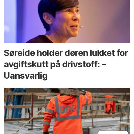
Søreide holder døren lukket for
avgiftskutt på drivstoff: –
Uansvarlig