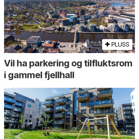
PLUSS
Vil ha parkering og tilflukts­rom
i gammel fjellhall