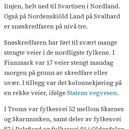
linjen, helt ned til Svartisen i Nordland.
Også på Nordenskiöld Land på Svalbard
er snøskredfaren på nivå tre.
Snøskredfaren har ført til svært mange
stengte veier i de nordligste fylkene. I
Finnmark var 17 veier stengt mandag
morgen på grunn av skredfare eller
uvær. I tillegg var det kolonnekjøring på
en rekke veier, ifølge
Statens vegvesen
.
I Troms var fylkesvei 52 mellom Skarnes
og Skarmunken, samt deler av fylkesvei