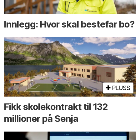
Innlegg: Hvor skal bestefar bo?
PLUSS
Fikk skole­kontrakt til 132
millioner på Senja