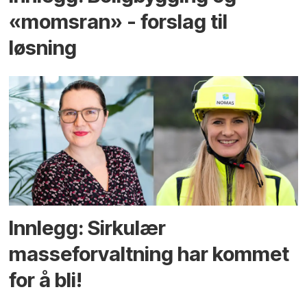
«momsran» - forslag til
løsning
Innlegg: Sirkulær
masseforvaltning har kommet
for å bli!