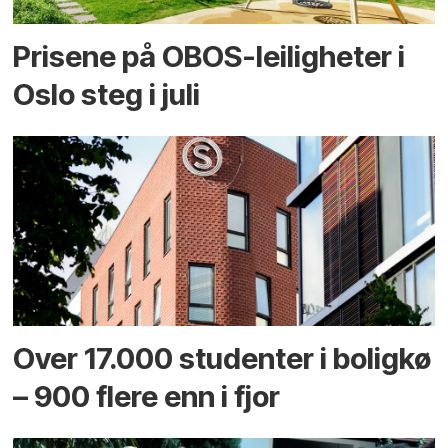
Prisene på OBOS-leiligheter i
Oslo steg i juli
Over 17.000 studenter i boligkø
– 900 flere enn i fjor