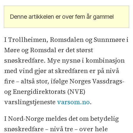
Denne artikkelen er over fem år gammel
I Trollheimen, Romsdalen og Sunnmøre i
Møre og Romsdal er det størst
snøskredfare. Mye nysnø i kombinasjon
med vind gjør at skredfaren er på nivå
fire – altså stor, ifølge Norges Vassdrags-
og Energidirektorats (NVE)
varslingstjeneste
varsom.no
.
I Nord-Norge meldes det om betydelig
snøskredfare – nivå tre – over hele