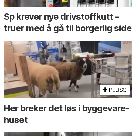
Sp krever nye drivstoffkutt –
truer med å gå til borgerlig side
PLUSS
Her breker det løs i bygge­vare­
huset