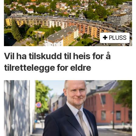
PLUSS
Vil ha tilskudd til heis for å
tilrettelegge for eldre