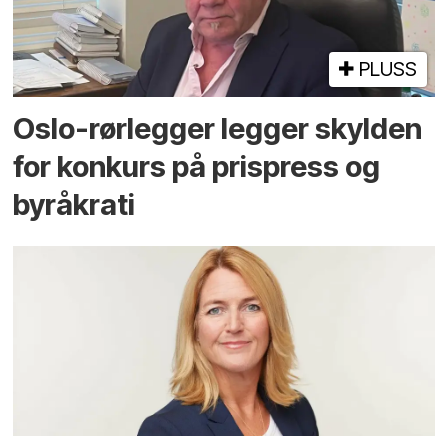
PLUSS
Oslo-rørlegger legger skylden
for konkurs på prispress og
byråkrati