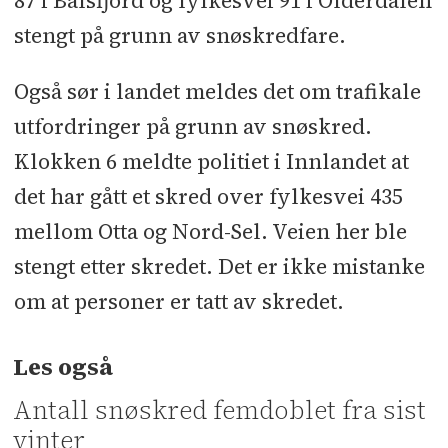
87 i Balsfjord og fylkesvei 91 i Olderdalen
stengt på grunn av snøskredfare.
Også sør i landet meldes det om trafikale
utfordringer på grunn av snøskred.
Klokken 6 meldte politiet i Innlandet at
det har gått et skred over fylkesvei 435
mellom Otta og Nord-Sel. Veien her ble
stengt etter skredet. Det er ikke mistanke
om at personer er tatt av skredet.
Les også
Antall snøskred femdoblet fra sist
vinter