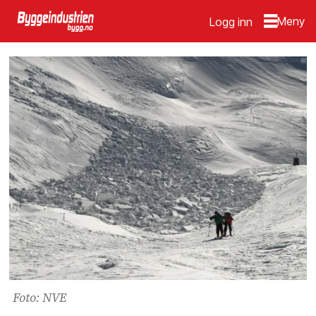
Logg inn
Foto: NVE