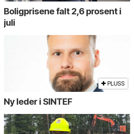
Boligprisene falt 2,6 prosent i
juli
PLUSS
Ny leder i SINTEF