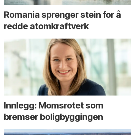
Romania sprenger stein for å
redde atomkraftverk
Innlegg: Moms­rotet som
bremser bolig­byggingen