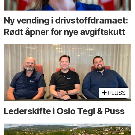
Ny vending i drivstoffdramaet:
Rødt åpner for nye avgiftskutt
PLUSS
Lederskifte i Oslo Tegl & Puss