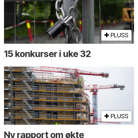
PLUSS
15 konkurser i uke 32
PLUSS
Ny rapport om økte