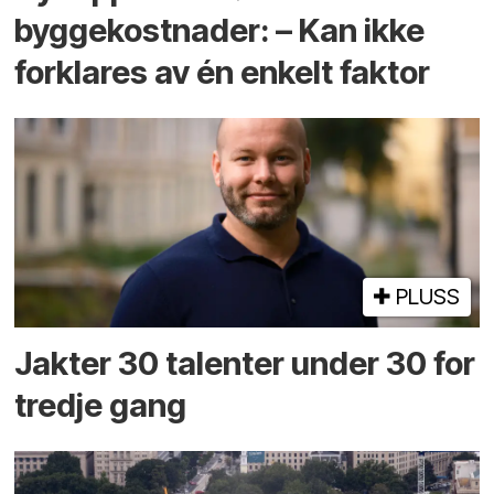
byggekostnader: – Kan ikke
forklares av én enkelt faktor
PLUSS
Jakter 30 talenter under 30 for
tredje gang