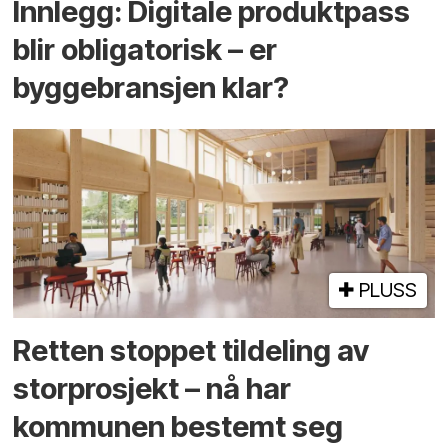
Innlegg: Digitale produktpass
blir obligatorisk – er
byggebransjen klar?
PLUSS
Retten stoppet tildeling av
storprosjekt – nå har
kommunen bestemt seg