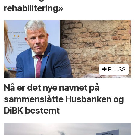
rehabilitering»
PLUSS
Nå er det nye navnet på
sammenslåtte Husbanken og
DiBK bestemt