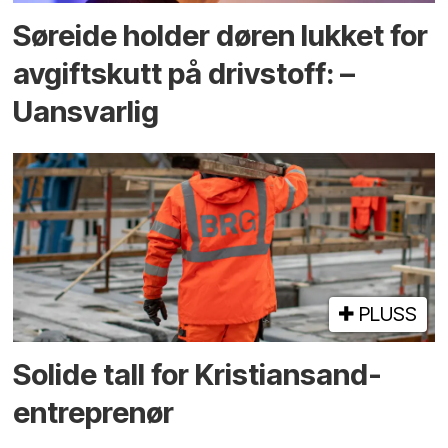
Søreide holder døren lukket for
avgiftskutt på drivstoff: –
Uansvarlig
PLUSS
Solide tall for Kristiansand-
entreprenør