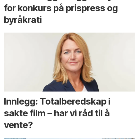
for konkurs på prispress og
byråkrati
Innlegg: Totalberedskap i
sakte film – har vi råd til å
vente?