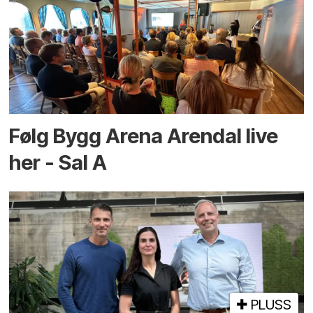
Følg Bygg Arena Arendal live
her - Sal A
PLUSS