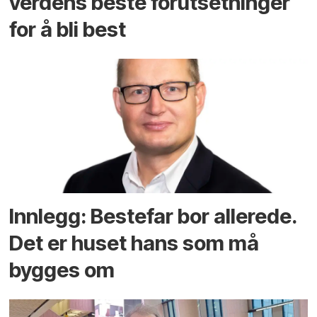
verdens beste forutsetninger
for å bli best
Innlegg: Bestefar bor allerede.
Det er huset hans som må
bygges om