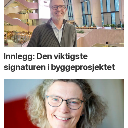
Innlegg: Den viktigste
signaturen i bygge­­prosjektet