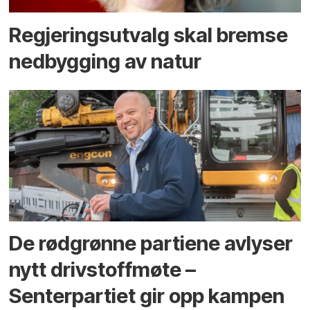
Regjerings­utvalg skal bremse
ned­bygging av natur
De rødgrønne partiene avlyser
nytt drivstoffmøte –
Senterpartiet gir opp kampen