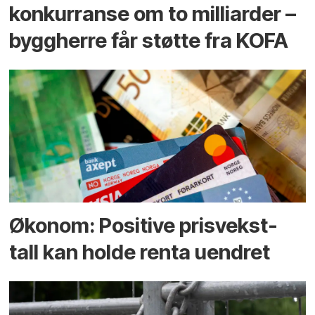
konkurranse om to milliarder –
byggherre får støtte fra KOFA
Økonom: Positive prisvekst-
tall kan holde renta uendret