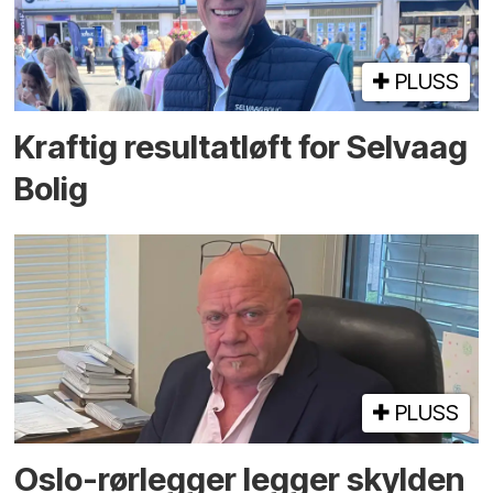
PLUSS
Kraftig resultatløft for Selvaag
Bolig
PLUSS
Oslo-rørlegger legger skylden