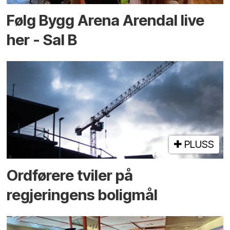
Følg Bygg Arena Arendal live
her - Sal B
PLUSS
Ordførere tviler på
regjeringens boligmål