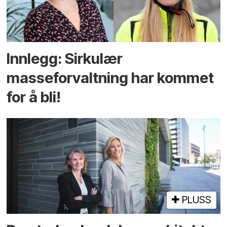
Innlegg: Sirkulær
masseforvaltning har kommet
for å bli!
PLUSS