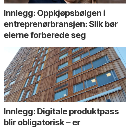
Innlegg: Oppkjøps­bølgen i
entreprenør­bransjen: Slik bør
eierne forberede seg
Innlegg: Digitale produktpass
blir obligatorisk – er