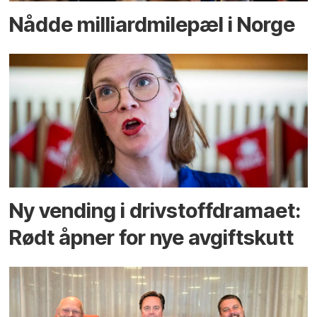
Nådde milliard­­milepæl i Norge
Ny vending i drivstoffdramaet:
Rødt åpner for nye avgiftskutt