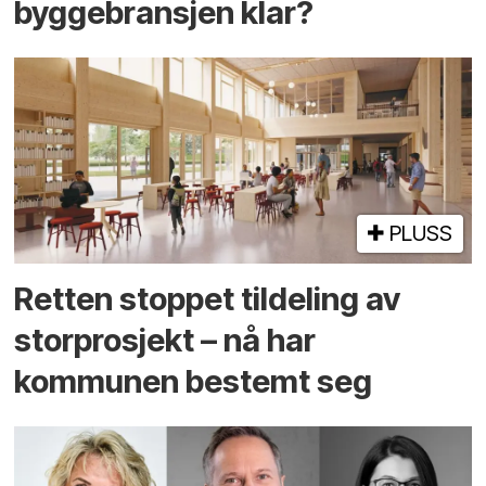
byggebransjen klar?
PLUSS
Retten stoppet tildeling av
storprosjekt – nå har
kommunen bestemt seg