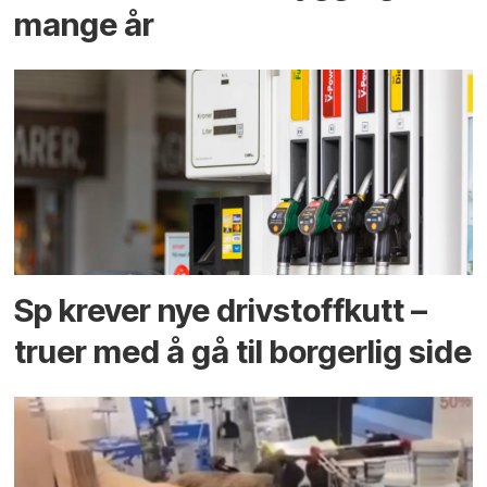
mange år
Sp krever nye drivstoffkutt –
truer med å gå til borgerlig side