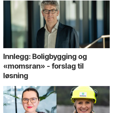
Innlegg: Boligbygging og
«momsran» - forslag til
løsning