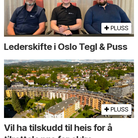
PLUSS
Lederskifte i Oslo Tegl & Puss
PLUSS
Vil ha tilskudd til heis for å