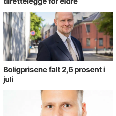
tilrettelegge for eldre
Boligprisene falt 2,6 prosent i
juli