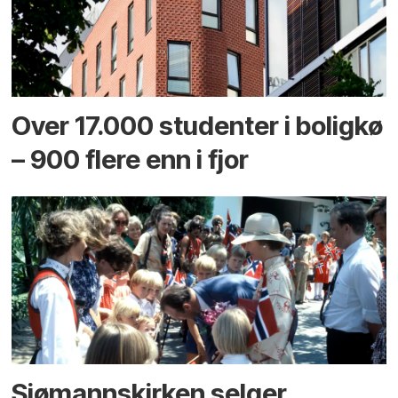
Over 17.000 studenter i boligkø
– 900 flere enn i fjor
Sjømannskirken selger