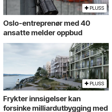
PLUSS
Oslo-entreprenør med 40
ansatte melder oppbud
PLUSS
Frykter innsigelser kan
forsinke milliard­utbygging med