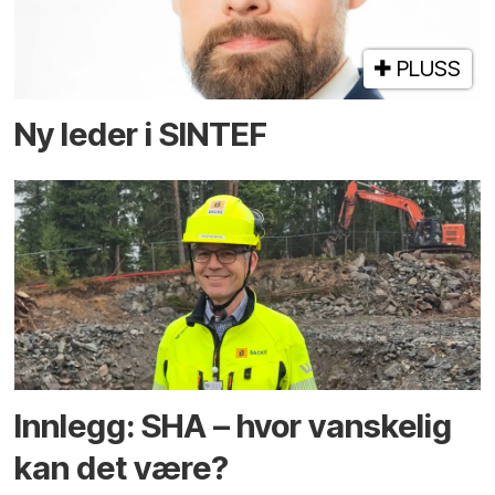
PLUSS
Ny leder i SINTEF
Innlegg: SHA – hvor vanskelig
kan det være?