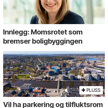
Innlegg: Moms­rotet som
bremser bolig­byggingen
PLUSS
Vil ha parkering og tilflukts­rom