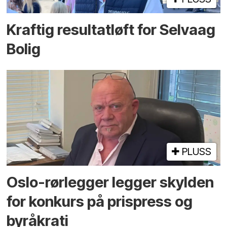
Kraftig resultatløft for Selvaag
Bolig
PLUSS
Oslo-rørlegger legger skylden
for konkurs på prispress og
byråkrati