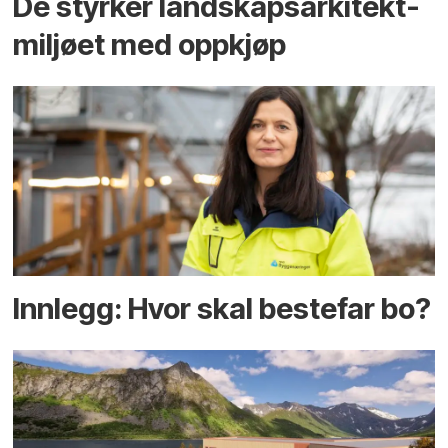
De styrker landskaps­arkitekt­
miljøet med oppkjøp
Innlegg: Hvor skal bestefar bo?