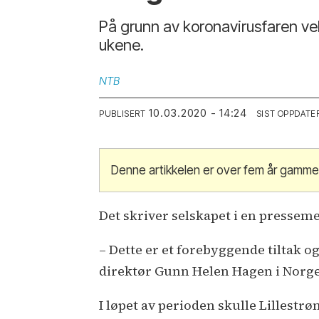
På grunn av koronavirusfaren ve
ukene.
NTB
10.03.2020 - 14:24
PUBLISERT
SIST OPPDATE
Denne artikkelen er over fem år gamme
Det skriver selskapet i en pressemel
– Dette er et forebyggende tiltak 
direktør Gunn Helen Hagen i Norg
I løpet av perioden skulle Lillest