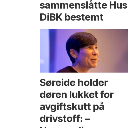
sammenslåtte Hus
DiBK bestemt
Søreide holder
døren lukket for
avgiftskutt på
drivstoff: –