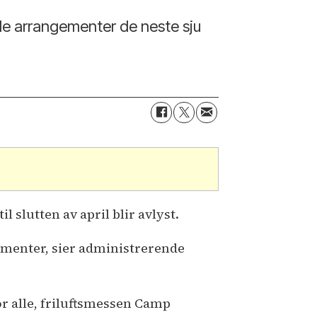
lle arrangementer de neste sju
 slutten av april blir avlyst.
gementer, sier administrerende
or alle, friluftsmessen Camp