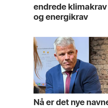
endrede klimakrav
og energikrav
Nå er det nye navn