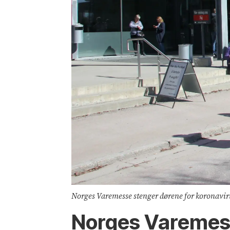
Norges Varemesse stenger dørene for koronavirus
Norges Varemesse