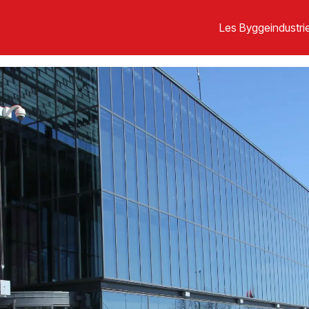
Les Byggeindustrie