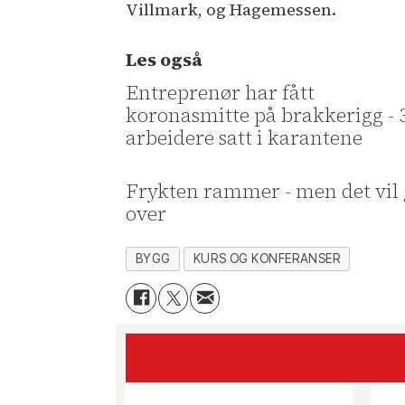
Villmark, og Hagemessen.
Les også
Entreprenør har fått
koronasmitte på brakkerigg - 
arbeidere satt i karantene
Frykten rammer - men det vil
over
BYGG
KURS OG KONFERANSER