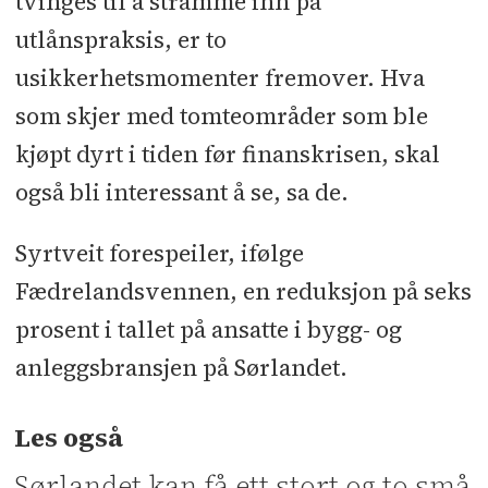
tvinges til å stramme inn på
utlånspraksis, er to
usikkerhetsmomenter fremover. Hva
som skjer med tomteområder som ble
kjøpt dyrt i tiden før finanskrisen, skal
også bli interessant å se, sa de.
Syrtveit forespeiler, ifølge
Fædrelandsvennen, en reduksjon på seks
prosent i tallet på ansatte i bygg- og
anleggsbransjen på Sørlandet.
Les også
Sørlandet kan få ett stort og to små