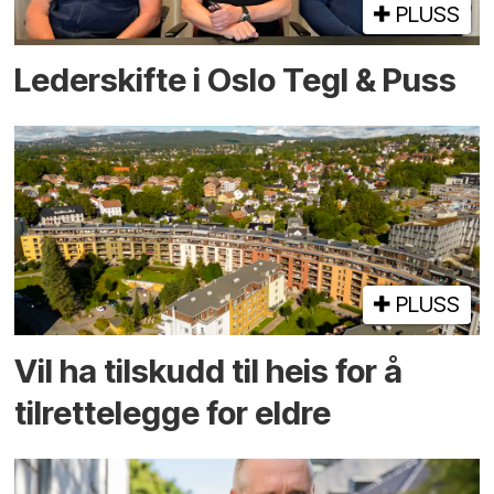
PLUSS
Lederskifte i Oslo Tegl & Puss
PLUSS
Vil ha tilskudd til heis for å
tilrettelegge for eldre