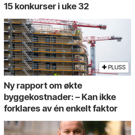
15 konkurser i uke 32
PLUSS
Ny rapport om økte
byggekostnader: – Kan ikke
forklares av én enkelt faktor