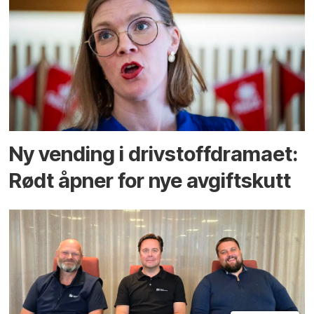
Ny vending i drivstoffdramaet:
Rødt åpner for nye avgiftskutt