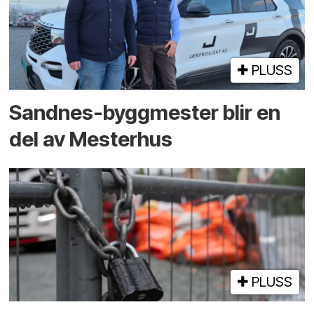
PLUSS
Sandnes-byggmester blir en
del av Mesterhus
PLUSS