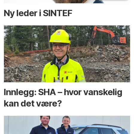
Ny leder i SINTEF
Innlegg: SHA – hvor vanskelig
kan det være?