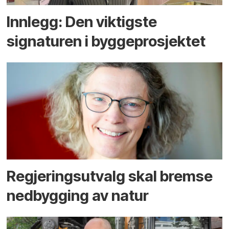
Innlegg: Den viktigste
signaturen i bygge­­prosjektet
Regjerings­utvalg skal bremse
ned­bygging av natur