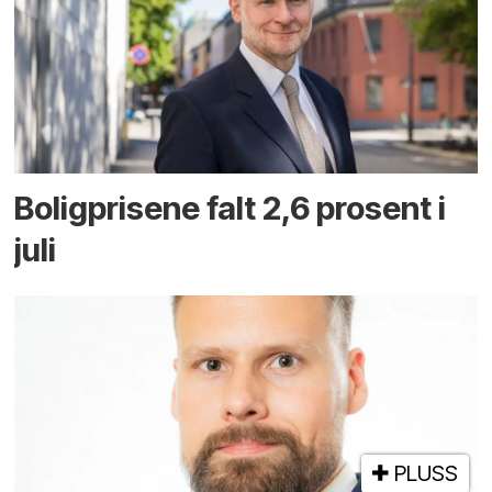
Boligprisene falt 2,6 prosent i
juli
PLUSS