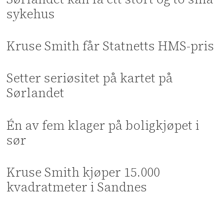
sykehus
Kruse Smith får Statnetts HMS-pris
Setter seriøsitet på kartet på
Sørlandet
Én av fem klager på boligkjøpet i
sør
Kruse Smith kjøper 15.000
kvadratmeter i Sandnes