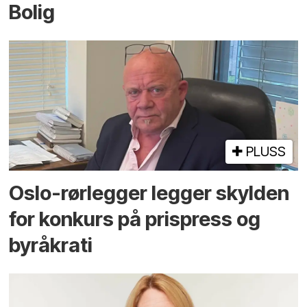
Bolig
PLUSS
Oslo-rørlegger legger skylden
for konkurs på prispress og
byråkrati