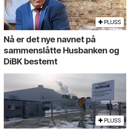
PLUSS
Nå er det nye navnet på
sammenslåtte Husbanken og
DiBK bestemt
PLUSS