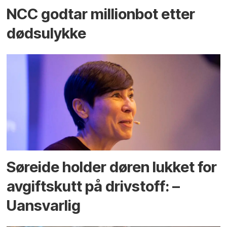
NCC godtar millionbot etter
dødsulykke
Søreide holder døren lukket for
avgiftskutt på drivstoff: –
Uansvarlig