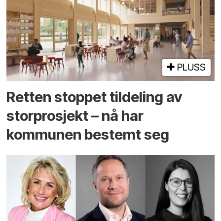
PLUSS
Retten stoppet tildeling av
storprosjekt – nå har
kommunen bestemt seg