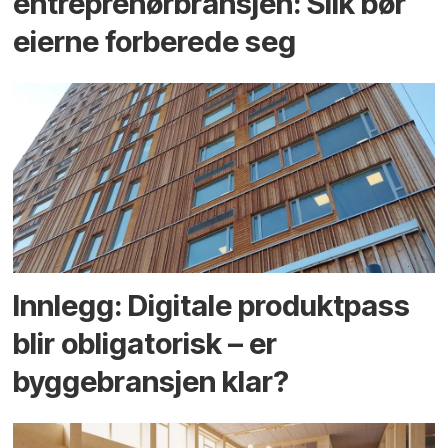
entreprenør­bransjen: Slik bør
eierne forberede seg
Innlegg: Digitale produktpass
blir obligatorisk – er
byggebransjen klar?