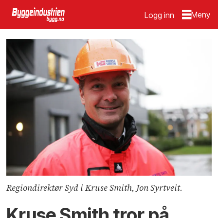
Logg inn
Regiondirektør Syd i Kruse Smith, Jon Syrtveit.
Kruse Smith tror på