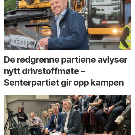
De rødgrønne partiene avlyser
nytt drivstoffmøte –
Senterpartiet gir opp kampen