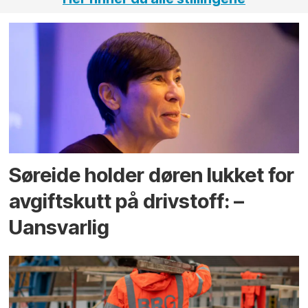
Søreide holder døren lukket for
avgiftskutt på drivstoff: –
Uansvarlig