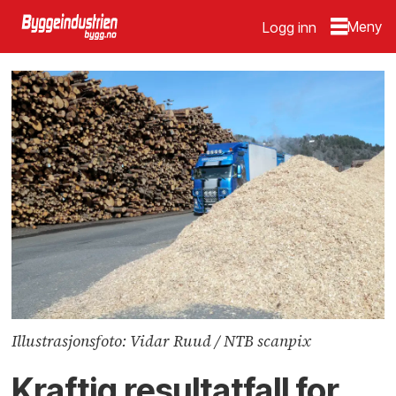
Logg inn
Illustrasjonsfoto: Vidar Ruud / NTB scanpix
Kraftig resultatfall for