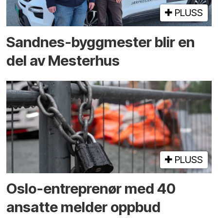
PLUSS
Sandnes-byggmester blir en
del av Mesterhus
PLUSS
Oslo-entreprenør med 40
ansatte melder oppbud