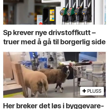
Sp krever nye drivstoffkutt –
truer med å gå til borgerlig side
PLUSS
Her breker det løs i bygge­vare­