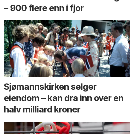
– 900 flere enn i fjor
Sjømannskirken selger
eiendom – kan dra inn over en
halv milliard kroner