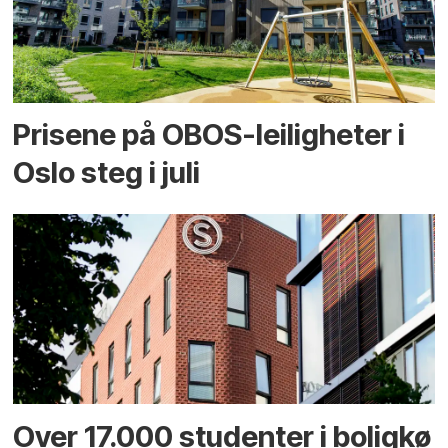
Prisene på OBOS-leiligheter i
Oslo steg i juli
Over 17.000 studenter i boligkø