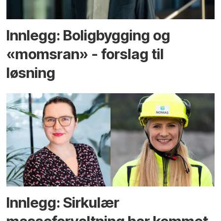
Innlegg: Boligbygging og
«momsran» - forslag til
løsning
Innlegg: Sirkulær