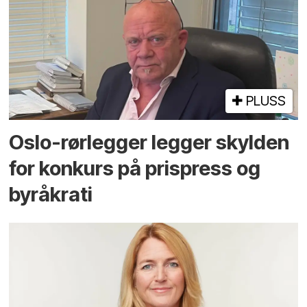
PLUSS
Oslo-rørlegger legger skylden
for konkurs på prispress og
byråkrati