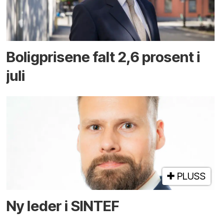
Boligprisene falt 2,6 prosent i
juli
PLUSS
Ny leder i SINTEF