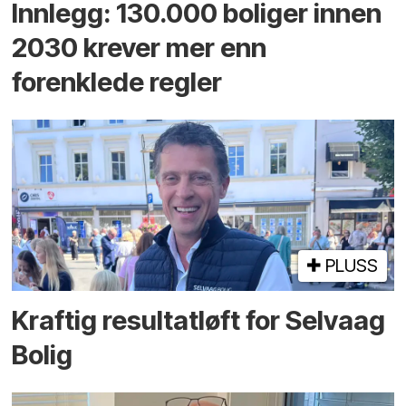
Innlegg: 130.000 boliger innen
2030 krever mer enn
forenklede regler
PLUSS
Kraftig resultatløft for Selvaag
Bolig