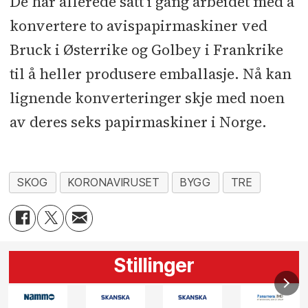
De har allerede satt i gang arbeidet med å
konvertere to avispapirmaskiner ved
Bruck i Østerrike og Golbey i Frankrike
til å heller produsere emballasje. Nå kan
lignende konverteringer skje med noen
av deres seks papirmaskiner i Norge.
SKOG
KORONAVIRUSET
BYGG
TRE
Stillinger