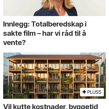
Innlegg: Totalberedskap i
sakte film – har vi råd til å
vente?
PLUSS
Vil kutte kostnader, byggetid