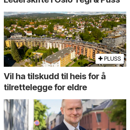
PLUSS
Vil ha tilskudd til heis for å
tilrettelegge for eldre