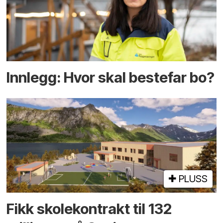
Innlegg: Hvor skal bestefar bo?
PLUSS
Fikk skole­kontrakt til 132