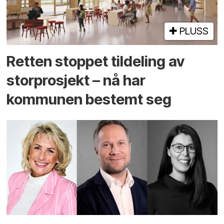
PLUSS
Retten stoppet tildeling av
storprosjekt – nå har
kommunen bestemt seg