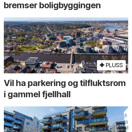
bremser bolig­byggingen
PLUSS
Vil ha parkering og tilflukts­rom
i gammel fjellhall