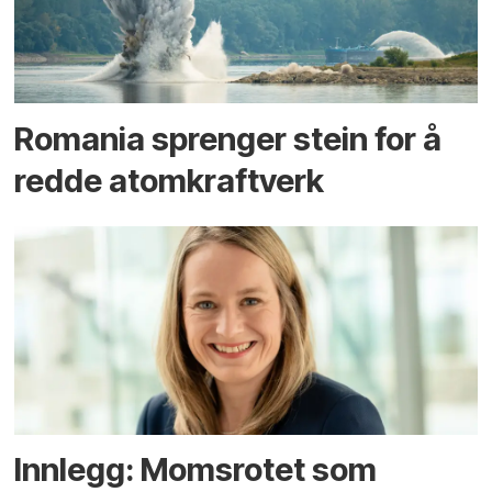
Romania sprenger stein for å
redde atomkraftverk
Innlegg: Moms­rotet som