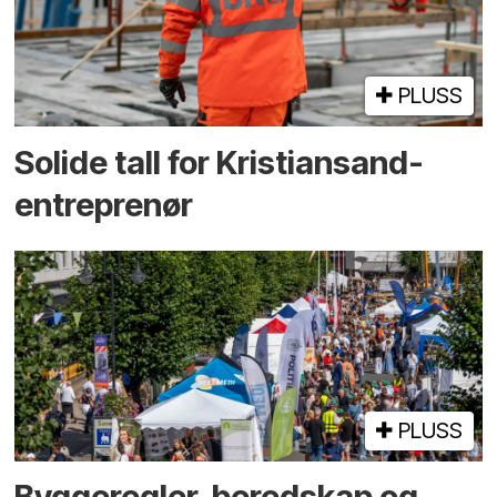
PLUSS
Solide tall for Kristiansand-
entreprenør
PLUSS
Bygge­regler, beredskap og