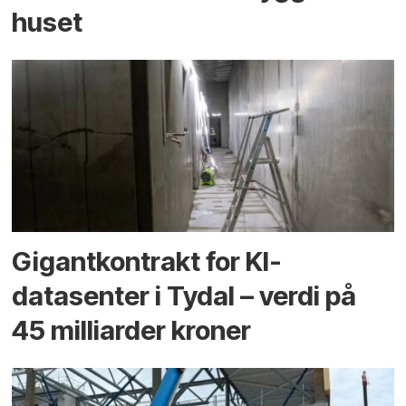
huset
Gigantkontrakt for KI-
datasenter i Tydal – verdi på
45 milliarder kroner