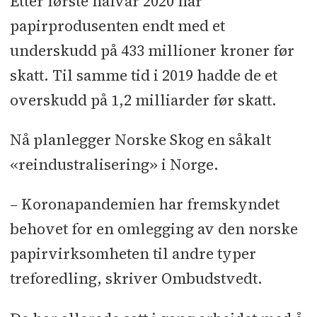
Etter første halvår 2020 har
papirprodusenten endt med et
underskudd på 433 millioner kroner før
skatt. Til samme tid i 2019 hadde de et
overskudd på 1,2 milliarder før skatt.
Nå planlegger Norske Skog en såkalt
«reindustralisering» i Norge.
– Koronapandemien har fremskyndet
behovet for en omlegging av den norske
papirvirksomheten til andre typer
treforedling, skriver Ombudstvedt.