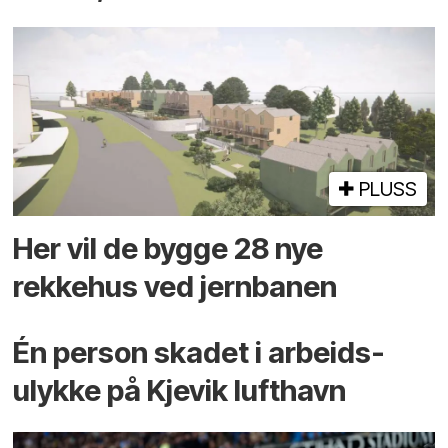
PLUSS
Her vil de bygge 28 nye
rekkehus ved jernbanen
Én person skadet i arbeids­
ulykke på Kjevik lufthavn