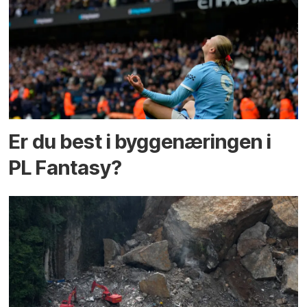
Er du best i bygge­næringen i
PL Fantasy?