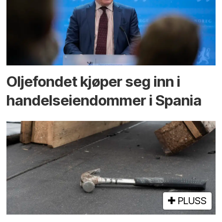
Oljefondet kjøper seg inn i
handels­eiendommer i Spania
PLUSS