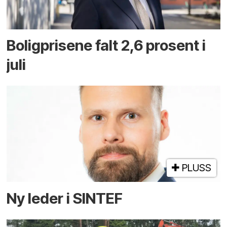
Boligprisene falt 2,6 prosent i
juli
PLUSS
Ny leder i SINTEF