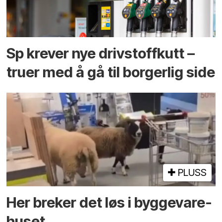
Sp krever nye drivstoffkutt –
truer med å gå til borgerlig side
PLUSS
Her breker det løs i bygge­vare­
huset