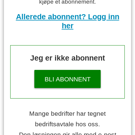
kjøpe et abonnement.
Allerede abonnent? Logg inn
her
Jeg er ikke abonnent
BLI ABONNENT
Mange bedrifter har tegnet
bedriftsavtale hos oss.
Den løsningen gir alle med e-post