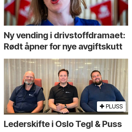
Ny vending i drivstoffdramaet:
Rødt åpner for nye avgiftskutt
PLUSS
Lederskifte i Oslo Tegl & Puss