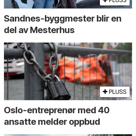
PLUSS
Sandnes-byggmester blir en
del av Mesterhus
PLUSS
Oslo-entreprenør med 40
ansatte melder oppbud