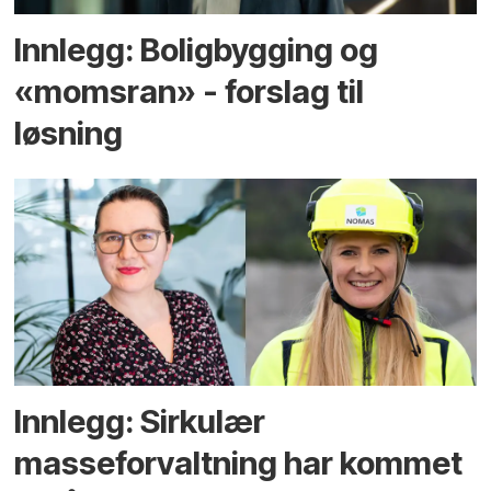
Innlegg: Boligbygging og
«momsran» - forslag til
løsning
Innlegg: Sirkulær
masseforvaltning har kommet