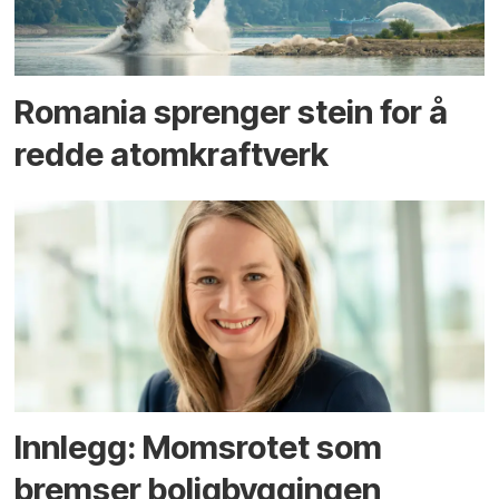
Romania sprenger stein for å
redde atomkraftverk
Innlegg: Moms­rotet som
bremser bolig­byggingen