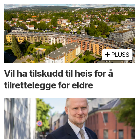
PLUSS
Vil ha tilskudd til heis for å
tilrettelegge for eldre