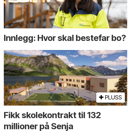
Innlegg: Hvor skal bestefar bo?
PLUSS
Fikk skole­kontrakt til 132
millioner på Senja