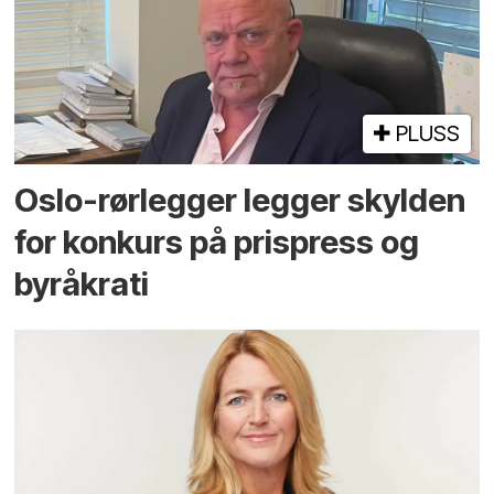
PLUSS
Oslo-rørlegger legger skylden
for konkurs på prispress og
byråkrati