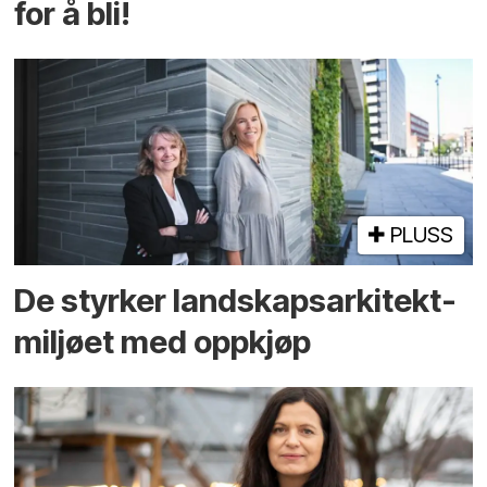
for å bli!
PLUSS
De styrker landskaps­arkitekt­
miljøet med oppkjøp