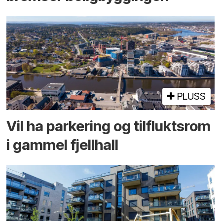
PLUSS
Vil ha parkering og tilflukts­rom
i gammel fjellhall