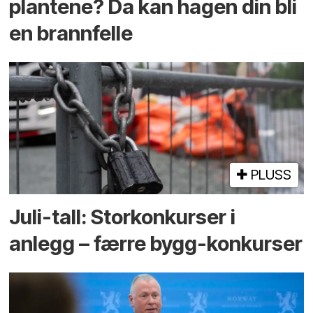
plantene? Da kan hagen din bli
en brannfelle
PLUSS
Juli-tall: Storkonkurser i
anlegg – færre bygg-konkurser