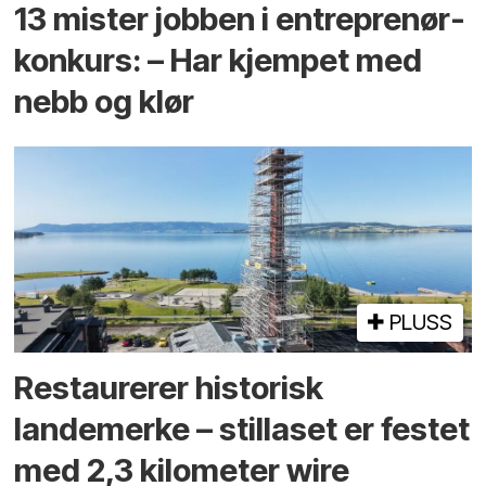
13 mister jobben i entreprenør­
konkurs: – Har kjempet med
nebb og klør
PLUSS
Restaurerer historisk
landemerke – stillaset er festet
med 2,3 kilometer wire