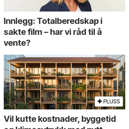
Innlegg: Totalberedskap i
sakte film – har vi råd til å
vente?
PLUSS
Vil kutte kostnader, byggetid