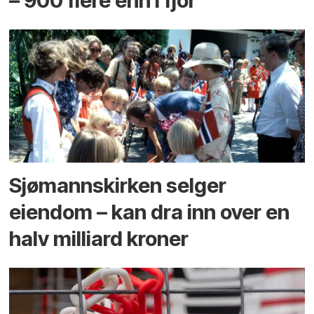
– 900 flere enn i fjor
Sjømannskirken selger
eiendom – kan dra inn over en
halv milliard kroner