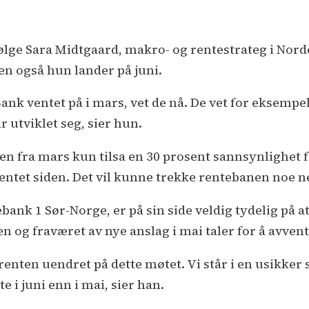
ifølge Sara Midtgaard, makro- og rentestrateg i Nord
n også hun lander på juni.
nk ventet på i mars, vet de nå. De vet for eksempel
 utviklet seg, sier hun.
n fra mars kun tilsa en 30 prosent sannsynlighet 
ntet siden. Det vil kunne trekke rentebanen noe ne
ank 1 Sør-Norge, er på sin side veldig tydelig på a
 og fraværet av nye anslag i mai taler for å avvent
enten uendret på dette møtet. Vi står i en usikker 
 i juni enn i mai, sier han.