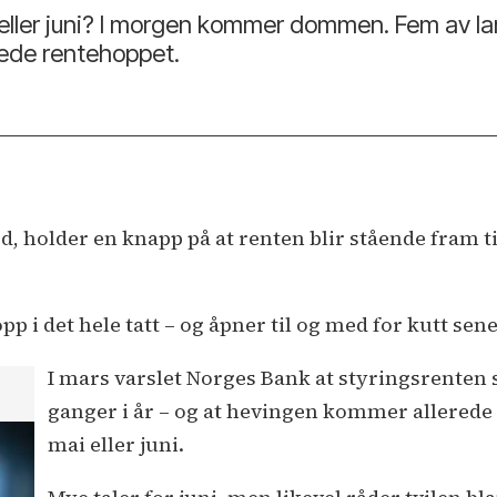
 eller juni? I morgen kommer dommen. Fem av l
slede rentehoppet.
holder en knapp på at renten blir stående fram til
p i det hele tatt – og åpner til og med for kutt sener
I mars varslet Norges Bank at styringsrenten s
ganger i år – og at hevingen kommer allerede
mai eller juni.