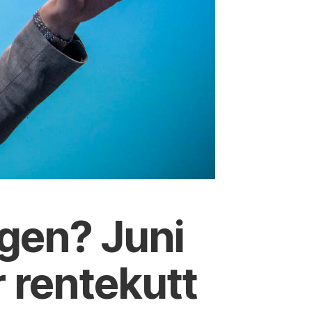
gen? Juni
 rentekutt