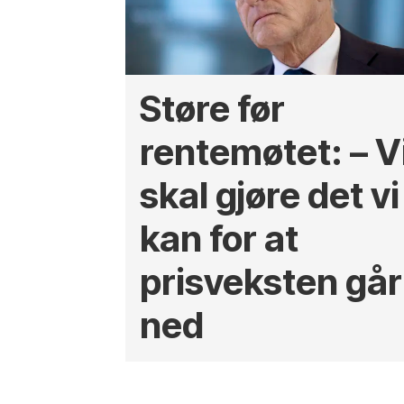
Støre før
rentemøtet: – V
skal gjøre det vi
kan for at
prisveksten går
ned