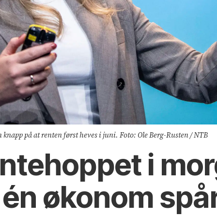
 knapp på at renten først heves i juni. Foto: Ole Berg-Rusten / NTB
ntehoppet i mor
– én økonom spår