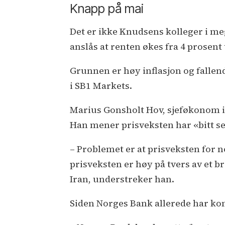
Knapp på mai
Det er ikke Knudsens kolleger i me
anslås at renten økes fra 4 prosent 
Grunnen er høy inflasjon og falle
i SB1 Markets.
Marius Gonsholt Hov, sjeføkonom i
Han mener prisveksten har «bitt se
– Problemet er at prisveksten for n
prisveksten er høy på tvers av et br
Iran, understreker han.
Siden Norges Bank allerede har kom