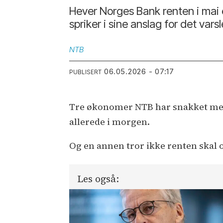
Hever Norges Bank renten i mai
spriker i sine anslag for det var
NTB
06.05.2026 - 07:17
PUBLISERT
Tre økonomer NTB har snakket med, 
allerede i morgen.
Og en annen tror ikke renten skal op
Les også: