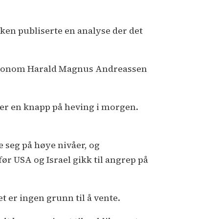
ken publiserte en analyse der det
eføkonom Harald Magnus Andreassen
der en knapp på heving i morgen.
e seg på høye nivåer, og
før USA og Israel gikk til angrep på
 er ingen grunn til å vente.