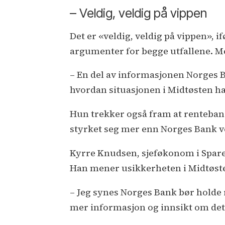
– Veldig, veldig på vippen
Det er «veldig, veldig på vippen», 
argumenter for begge utfallene. Me
– En del av informasjonen Norges Ba
hvordan situasjonen i Midtøsten har
Hun trekker også fram at rentebane
styrket seg mer enn Norges Bank ve
Kyrre Knudsen, sjeføkonom i Spareb
Han mener usikkerheten i Midtøsten
– Jeg synes Norges Bank bør holde r
mer informasjon og innsikt om dette