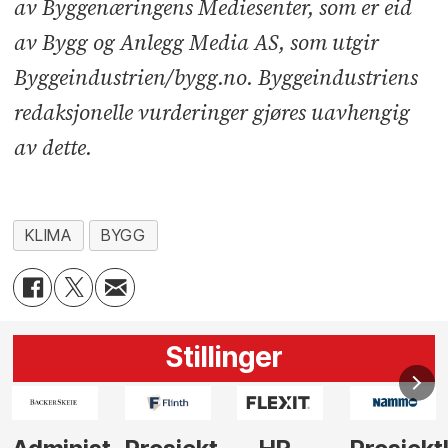
av Byggenæringens Mediesenter, som er eid
av Bygg og Anlegg Media AS, som utgir
Byggeindustrien/bygg.no. Byggeindustriens
redaksjonelle vurderinger gjøres uavhengig
av dette.
KLIMA
BYGG
Stillinger