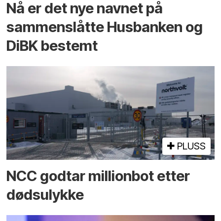
Nå er det nye navnet på
sammenslåtte Husbanken og
DiBK bestemt
PLUSS
NCC godtar millionbot etter
dødsulykke