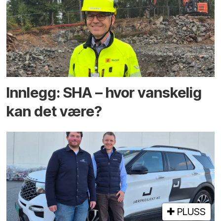
Innlegg: SHA – hvor vanskelig
kan det være?
PLUSS