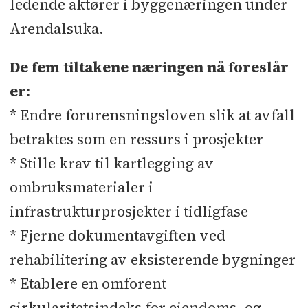
ledende aktører i byggenæringen under
Arendalsuka.
De fem tiltakene næringen nå foreslår
er:
* Endre forurensningsloven slik at avfall
betraktes som en ressurs i prosjekter
* Stille krav til kartlegging av
ombruksmaterialer i
infrastrukturprosjekter i tidligfase
* Fjerne dokumentavgiften ved
rehabilitering av eksisterende bygninger
* Etablere en omforent
sirkularitetsindeks for eiendoms- og