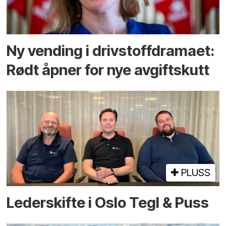
Ny vending i drivstoffdramaet:
Rødt åpner for nye avgiftskutt
PLUSS
Lederskifte i Oslo Tegl & Puss