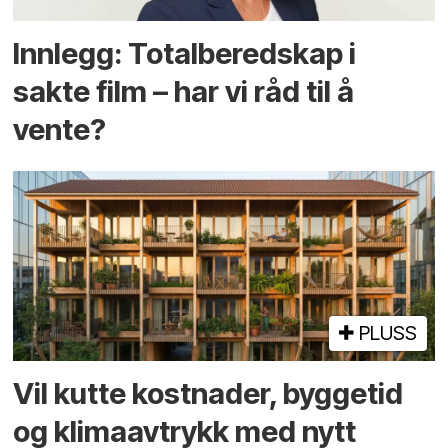
Innlegg: Totalberedskap i
sakte film – har vi råd til å
vente?
PLUSS
Vil kutte kostnader, byggetid
og klima­avtrykk med nytt