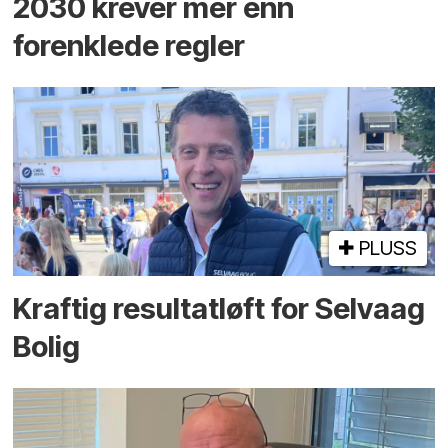
2030 krever mer enn
forenklede regler
PLUSS
Kraftig resultatløft for Selvaag
Bolig