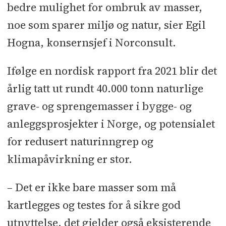
bedre mulighet for ombruk av masser,
noe som sparer miljø og natur, sier Egil
Hogna, konsernsjef i Norconsult.
Ifølge en nordisk rapport fra 2021 blir det
årlig tatt ut rundt 40.000 tonn naturlige
grave- og sprengemasser i bygge- og
anleggsprosjekter i Norge, og potensialet
for redusert naturinngrep og
klimapåvirkning er stor.
– Det er ikke bare masser som må
kartlegges og testes for å sikre god
utnyttelse, det gjelder også eksisterende