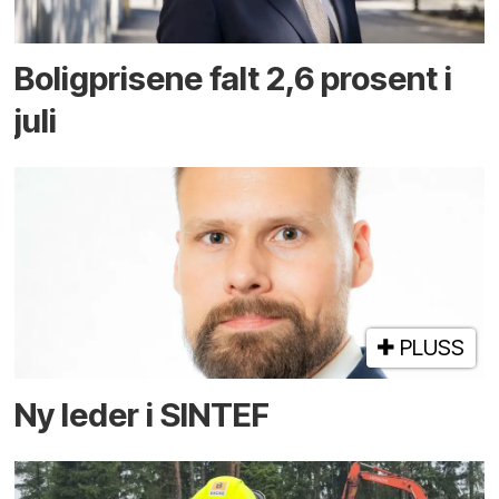
Boligprisene falt 2,6 prosent i
juli
PLUSS
Ny leder i SINTEF