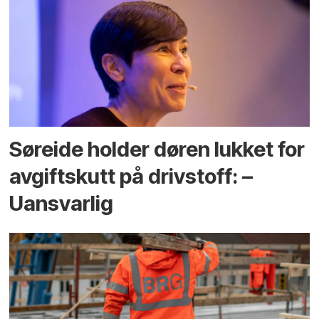
Søreide holder døren lukket for
avgiftskutt på drivstoff: –
Uansvarlig