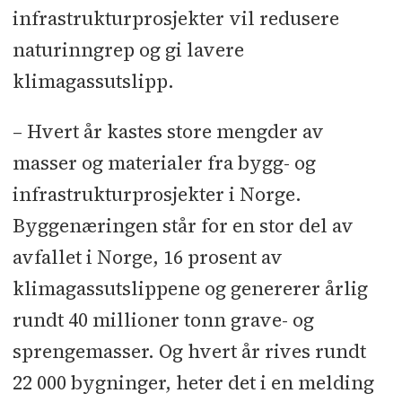
infrastrukturprosjekter vil redusere
naturinngrep og gi lavere
klimagassutslipp.
– Hvert år kastes store mengder av
masser og materialer fra bygg- og
infrastrukturprosjekter i Norge.
Byggenæringen står for en stor del av
avfallet i Norge, 16 prosent av
klimagassutslippene og genererer årlig
rundt 40 millioner tonn grave- og
sprengemasser. Og hvert år rives rundt
22 000 bygninger, heter det i en melding