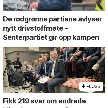
De rødgrønne partiene avlyser
nytt drivstoffmøte –
Senterpartiet gir opp kampen
PLUSS
Fikk 219 svar om endrede