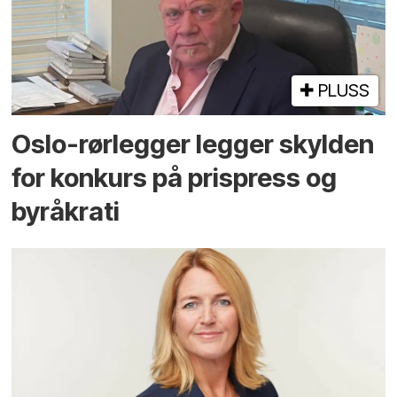
PLUSS
Oslo-rørlegger legger skylden
for konkurs på prispress og
byråkrati