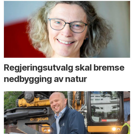
Regjerings­utvalg skal bremse
ned­bygging av natur