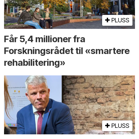
PLUSS
Får 5,4 millioner fra
Forskningsrådet til «smartere
rehabilitering»
PLUSS