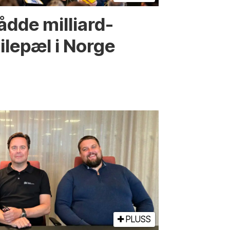
dde milliard­­
ilepæl i Norge
PLUSS