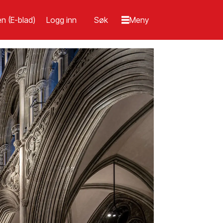
n (E-blad)
Logg inn