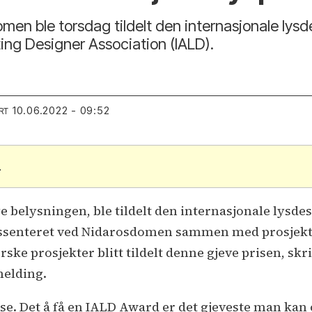
men ble torsdag tildelt den internasjonale lys
ting Designer Association (IALD).
10.06.2022 - 09:52
RT
.
 belysningen, ble tildelt den internasjonale lysde
økssenteret ved Nidarosdomen sammen med prosjekt
rske prosjekter blitt tildelt denne gjeve prisen, s
melding.
lse. Det å få en IALD Award er det gjeveste man kan