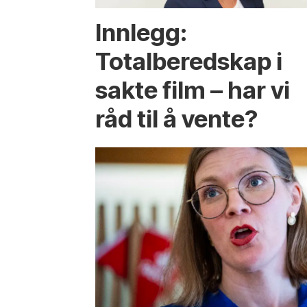
Innlegg:
Totalberedskap i
sakte film – har vi
råd til å vente?