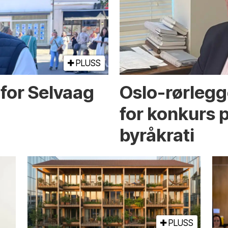
PLUSS
 for Selvaag
Oslo-rørlegg
for konkurs 
byråkrati
PLUSS