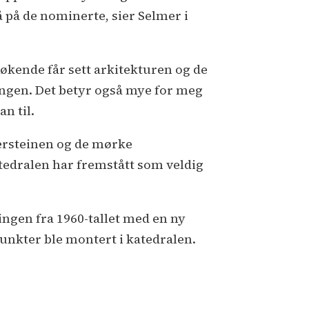
 på de nominerte, sier Selmer i
søkende får sett arkitekturen og de
ingen. Det betyr også mye for meg
n til.
ersteinen og de mørke
edralen har fremstått som veldig
ngen fra 1960-tallet med en ny
nkter ble montert i katedralen.