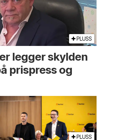
PLUSS
er legger skylden
på prispress og
PLUSS