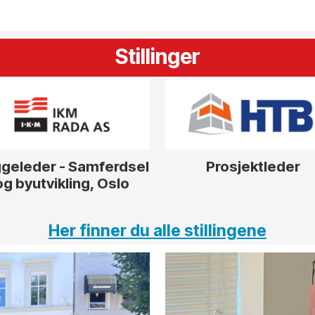
Stillinger
geleder - Samferdsel
Prosjektleder
og byutvikling, Oslo
Her finner du alle stillingene