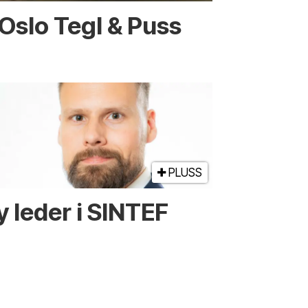
 Oslo Tegl & Puss
PLUSS
y leder i SINTEF