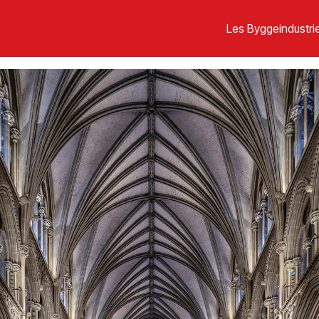
Les Byggeindustrie