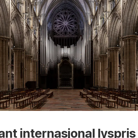
t internasjonal lyspris