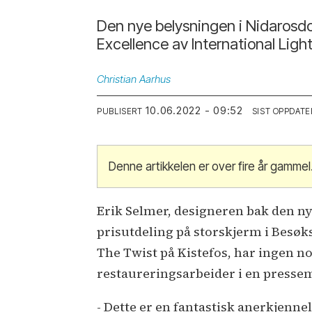
Den nye belysningen i Nidarosdo
Excellence av International Ligh
Christian
Aarhus
10.06.2022 - 09:52
PUBLISERT
SIST OPPDATE
Denne artikkelen er over fire år gammel
Erik Selmer, designeren bak den nye
prisutdeling på storskjerm i Bes
The Twist på Kistefos, har ingen no
restaureringsarbeider i en presse
- Dette er en fantastisk anerkjenne