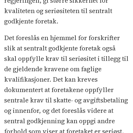
regjeringen, gi større sikkerhet for
kvaliteten og seriøsiteten til sentralt
godkjente foretak.
Det foreslås en hjemmel for forskrifter
slik at sentralt godkjente foretak også
skal oppfylle krav til seriøsitet i tillegg til
de gjeldende kravene om faglige
kvalifikasjoner. Det kan kreves
dokumentert at foretakene oppfyller
sentrale krav til skatte- og avgiftsbetaling
og innenfor, og det foreslås videre at
sentral godkjenning kan oppgi andre
forhold som viser at foretaket er seriøst,