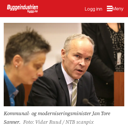
Logg inn
Kommunal- og moderniseringsminister Jan Tore
Sanner.
Foto: Vidar Ruud / NTB scanpix