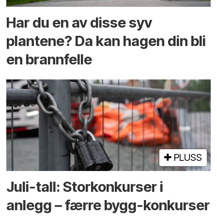
Har du en av disse syv
plantene? Da kan hagen din bli
en brannfelle
PLUSS
Juli-tall: Storkonkurser i
anlegg – færre bygg-konkurser