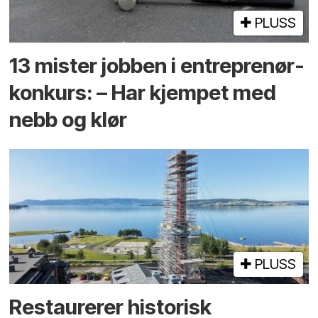
PLUSS
13 mister jobben i entreprenør­
konkurs: – Har kjempet med
nebb og klør
PLUSS
Restaurerer historisk