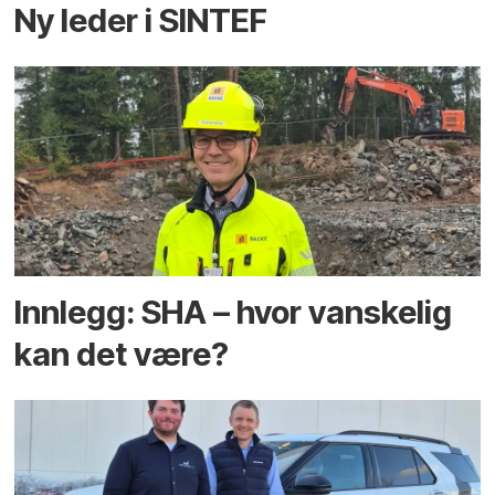
Ny leder i SINTEF
Innlegg: SHA – hvor vanskelig
kan det være?