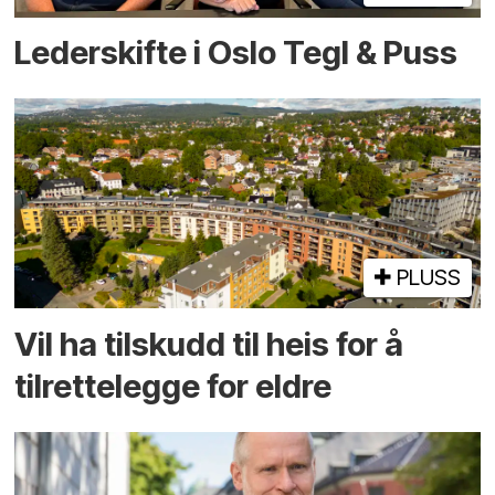
Lederskifte i Oslo Tegl & Puss
PLUSS
Vil ha tilskudd til heis for å
tilrettelegge for eldre