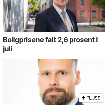
Boligprisene falt 2,6 prosent i
juli
PLUSS