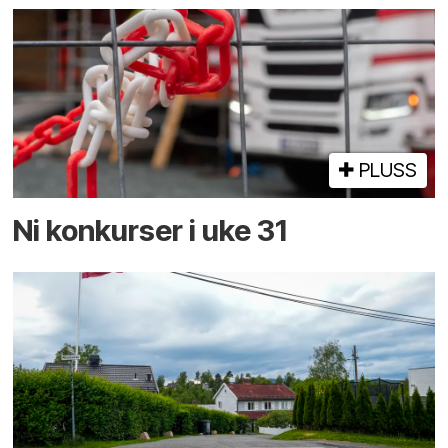
PLUSS
Ni konkurser i uke 31