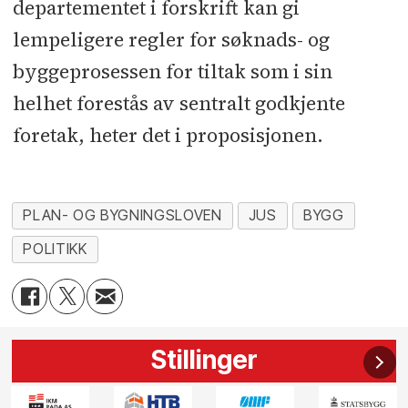
departementet i forskrift kan gi
lempeligere regler for søknads- og
byggeprosessen for tiltak som i sin
helhet forestås av sentralt godkjente
foretak, heter det i proposisjonen.
PLAN- OG BYGNINGSLOVEN
JUS
BYGG
POLITIKK
Stillinger