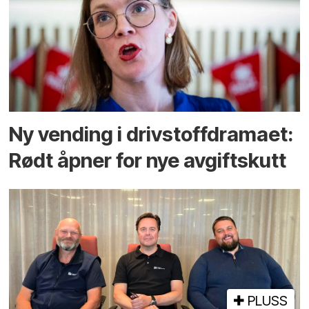
Ny vending i drivstoffdramaet:
Rødt åpner for nye avgiftskutt
PLUSS