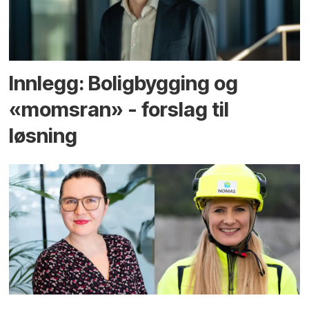
Innlegg: Boligbygging og
«momsran» - forslag til
løsning