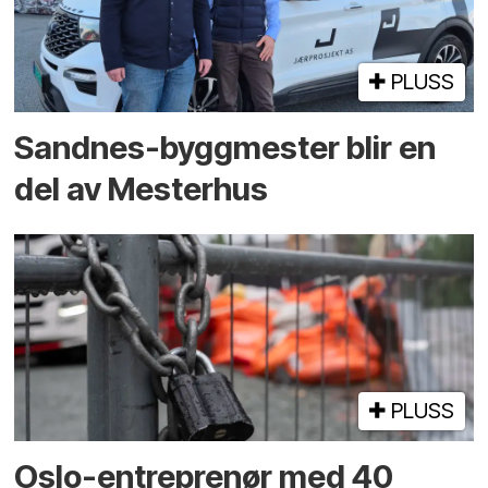
PLUSS
Sandnes-byggmester blir en
del av Mesterhus
PLUSS
Oslo-entreprenør med 40