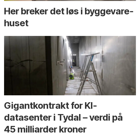
Her breker det løs i bygge­vare­
huset
Gigantkontrakt for KI-
datasenter i Tydal – verdi på
45 milliarder kroner