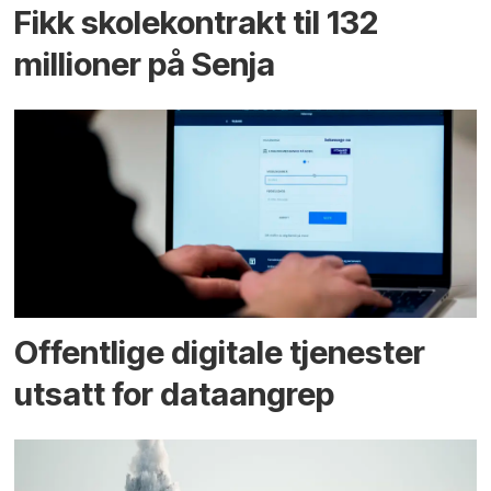
Fikk skole­kontrakt til 132
millioner på Senja
Offentlige digitale tjenester
utsatt for dataangrep