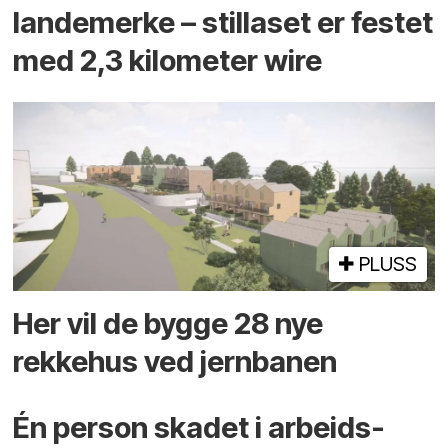
landemerke – stillaset er festet
med 2,3 kilometer wire
PLUSS
Her vil de bygge 28 nye
rekkehus ved jernbanen
Én person skadet i arbeids­