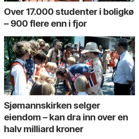
Over 17.000 studenter i boligkø
– 900 flere enn i fjor
Sjømannskirken selger
eiendom – kan dra inn over en
halv milliard kroner