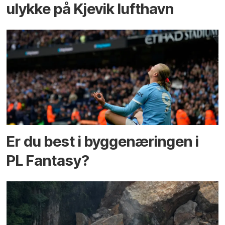
ulykke på Kjevik lufthavn
Er du best i bygge­næringen i
PL Fantasy?