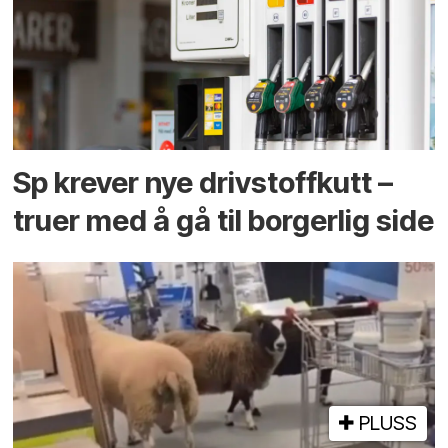
Sp krever nye drivstoffkutt –
truer med å gå til borgerlig side
PLUSS