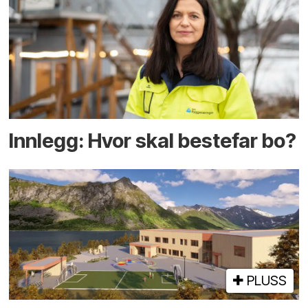
Innlegg: Hvor skal bestefar bo?
PLUSS