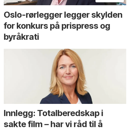
Oslo-rørlegger legger skylden
for konkurs på prispress og
byråkrati
Innlegg: Totalberedskap i
sakte film – har vi råd til å