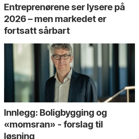
Entreprenørene ser lysere på
2026 – men markedet er
fortsatt sårbart
Innlegg: Boligbygging og
«momsran» - forslag til
løsning