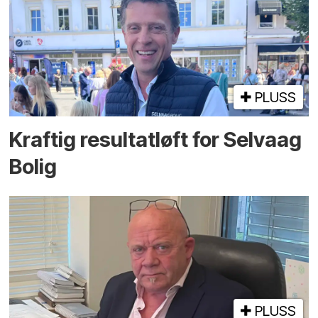
PLUSS
Kraftig resultatløft for Selvaag
Bolig
PLUSS