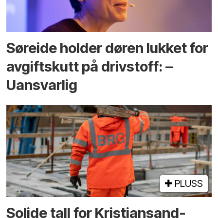
Søreide holder døren lukket for
avgiftskutt på drivstoff: –
Uansvarlig
PLUSS
Solide tall for Kristiansand-