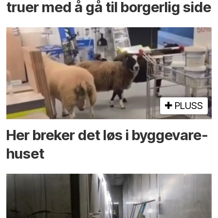
truer med å gå til borgerlig side
PLUSS
Her breker det løs i bygge­vare­
huset