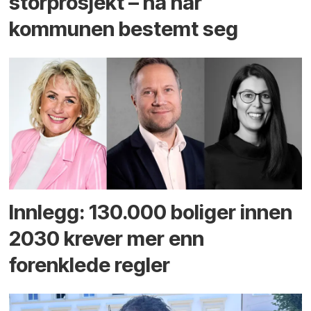
storprosjekt – nå har
kommunen bestemt seg
Innlegg: 130.000 boliger innen
2030 krever mer enn
forenklede regler