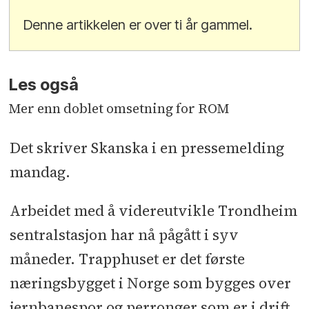
Denne artikkelen er over ti år gammel.
Les også
Mer enn doblet omsetning for ROM
Det skriver Skanska i en pressemelding
mandag.
Arbeidet med å videreutvikle Trondheim
sentralstasjon har nå pågått i syv
måneder. Trapphuset er det første
næringsbygget i Norge som bygges over
jernbanespor og perronger som er i drift