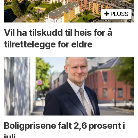
PLUSS
Vil ha tilskudd til heis for å
tilrettelegge for eldre
Boligprisene falt 2,6 prosent i
juli