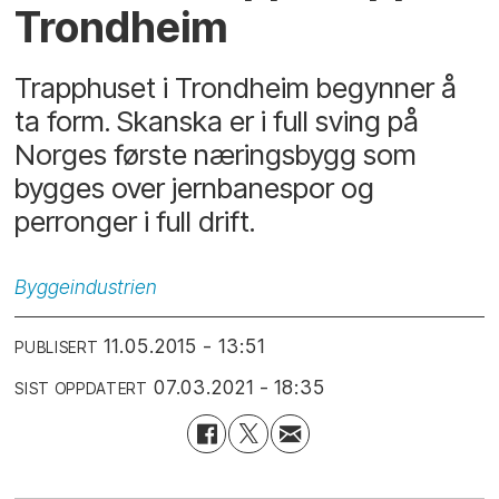
Trondheim
Trapphuset i Trondheim begynner å
ta form. Skanska er i full sving på
Norges første næringsbygg som
bygges over jernbanespor og
perronger i full drift.
Byggeindustrien
11.05.2015 - 13:51
PUBLISERT
07.03.2021 - 18:35
SIST OPPDATERT