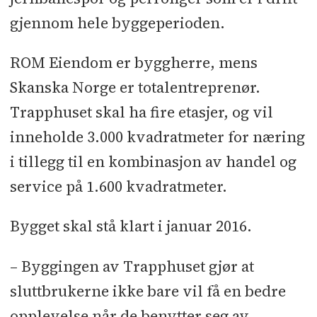
gjennom hele byggeperioden.
ROM Eiendom er byggherre, mens
Skanska Norge er totalentreprenør.
Trapphuset skal ha fire etasjer, og vil
inneholde 3.000 kvadratmeter for næring
i tillegg til en kombinasjon av handel og
service på 1.600 kvadratmeter.
Bygget skal stå klart i januar 2016.
– Byggingen av Trapphuset gjør at
sluttbrukerne ikke bare vil få en bedre
opplevelse når de benytter seg av