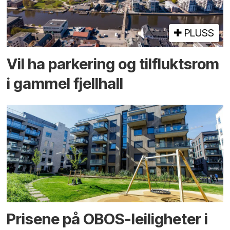
PLUSS
Vil ha parkering og tilflukts­rom
i gammel fjellhall
Prisene på OBOS-leiligheter i