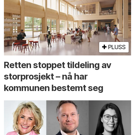
PLUSS
Retten stoppet tildeling av
storprosjekt – nå har
kommunen bestemt seg