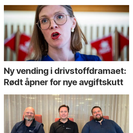
Ny vending i drivstoffdramaet:
Rødt åpner for nye avgiftskutt