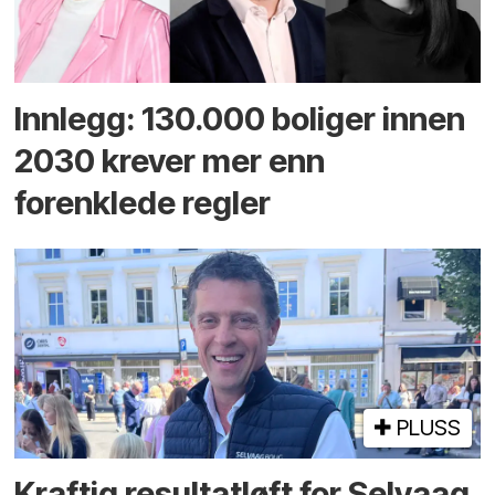
Innlegg: 130.000 boliger innen
2030 krever mer enn
forenklede regler
PLUSS
Kraftig resultatløft for Selvaag