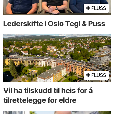
PLUSS
Lederskifte i Oslo Tegl & Puss
PLUSS
Vil ha tilskudd til heis for å
tilrettelegge for eldre