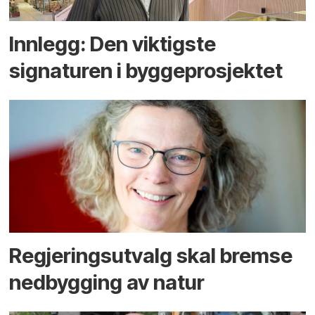
Innlegg: Den viktigste
signaturen i bygge­­prosjektet
Regjerings­utvalg skal bremse
ned­bygging av natur