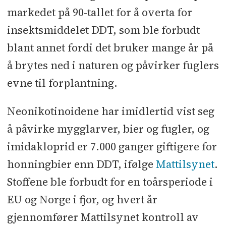
markedet på 90-tallet for å overta for
insektsmiddelet DDT, som ble forbudt
blant annet fordi det bruker mange år på
å brytes ned i naturen og påvirker fuglers
evne til forplantning.
Neonikotinoidene har imidlertid vist seg
å påvirke mygglarver, bier og fugler, og
imidakloprid er 7.000 ganger giftigere for
honningbier enn DDT, ifølge
Mattilsynet
.
Stoffene ble forbudt for en toårsperiode i
EU og Norge i fjor, og hvert år
gjennomfører Mattilsynet kontroll av