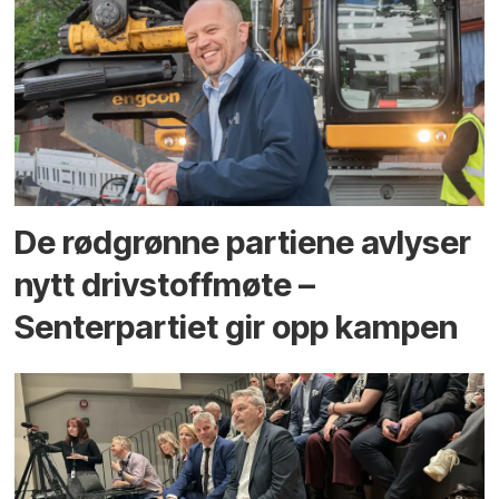
De rødgrønne partiene avlyser
nytt drivstoffmøte –
Senterpartiet gir opp kampen