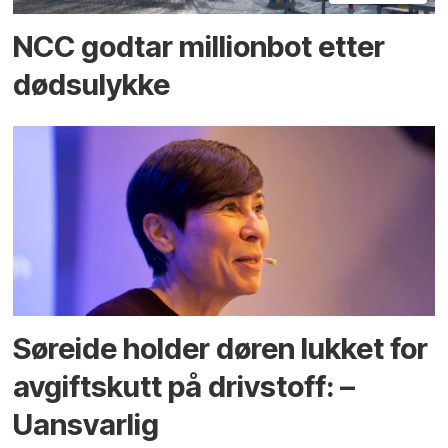
NCC godtar millionbot etter
dødsulykke
Søreide holder døren lukket for
avgiftskutt på drivstoff: –
Uansvarlig