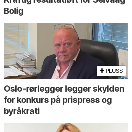
Bolig
PLUSS
Oslo-rørlegger legger skylden
for konkurs på prispress og
byråkrati