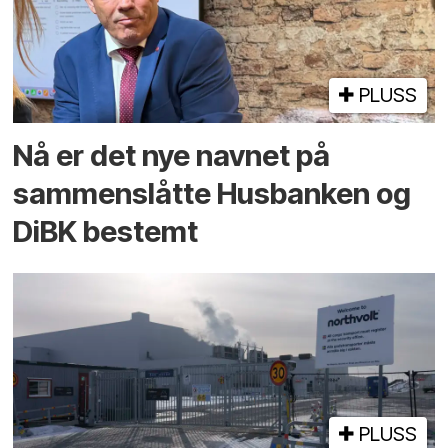
PLUSS
Nå er det nye navnet på
sammenslåtte Husbanken og
DiBK bestemt
PLUSS