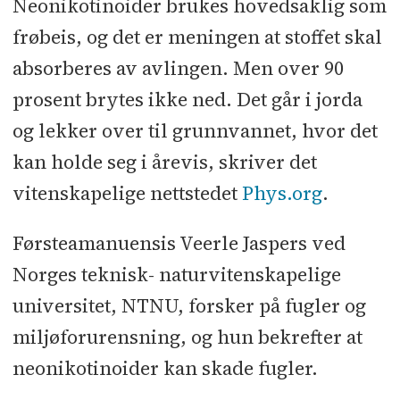
Neonikotinoider brukes hovedsaklig som
frøbeis, og det er meningen at stoffet skal
absorberes av avlingen. Men over 90
prosent brytes ikke ned. Det går i jorda
og lekker over til grunnvannet, hvor det
kan holde seg i årevis, skriver det
vitenskapelige nettstedet
Phys.org
.
Førsteamanuensis Veerle Jaspers ved
Norges teknisk- naturvitenskapelige
universitet, NTNU, forsker på fugler og
miljøforurensning, og hun bekrefter at
neonikotinoider kan skade fugler.