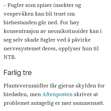
– Fugler som spiser insekter og
vespevåken kan bli truet om
biebestanden går ned. For høy
konsentrasjon av neonikotinoider kan i
seg selv skade fugler ved å påvirke
nervesystemet deres, opplyser hun til
NTB.
Farlig tre
Plantevernmidler får gjerne skylden for
biedøden, men
Aftenposten
skriver at
problemet antagelig er mer sammensatt.