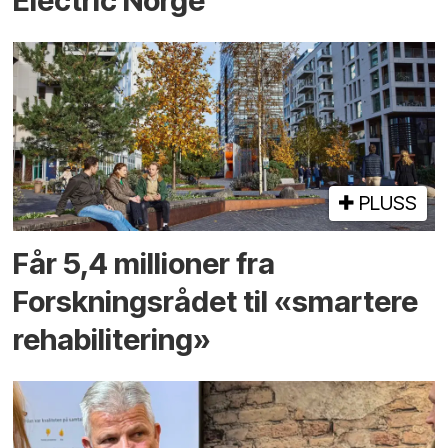
Electric Norge
PLUSS
Får 5,4 millioner fra
Forskningsrådet til «smartere
rehabilitering»