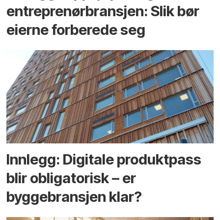
entreprenør­bransjen: Slik bør
eierne forberede seg
Innlegg: Digitale produktpass
blir obligatorisk – er
byggebransjen klar?