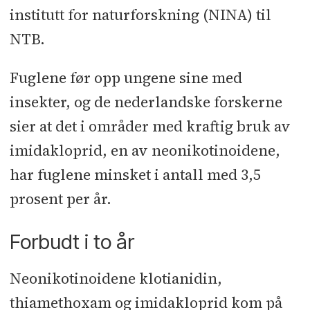
institutt for naturforskning (NINA) til
NTB.
Fuglene før opp ungene sine med
insekter, og de nederlandske forskerne
sier at det i områder med kraftig bruk av
imidakloprid, en av neonikotinoidene,
har fuglene minsket i antall med 3,5
prosent per år.
Forbudt i to år
Neonikotinoidene klotianidin,
thiamethoxam og imidakloprid kom på