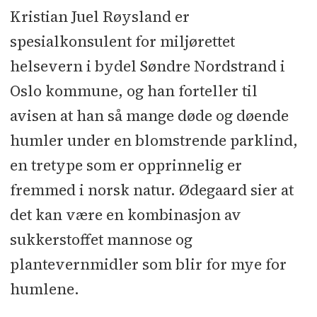
Kristian Juel Røysland er
spesialkonsulent for miljørettet
helsevern i bydel Søndre Nordstrand i
Oslo kommune, og han forteller til
avisen at han så mange døde og døende
humler under en blomstrende parklind,
en tretype som er opprinnelig er
fremmed i norsk natur. Ødegaard sier at
det kan være en kombinasjon av
sukkerstoffet mannose og
plantevernmidler som blir for mye for
humlene.