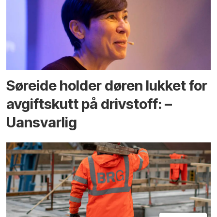
Søreide holder døren lukket for
avgiftskutt på drivstoff: –
Uansvarlig