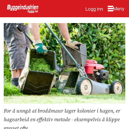
Logg inn
For å unngå at broddmaur lager kolonier i hagen, er
hagearbeid en effektiv metode - eksempelvis å klippe
gresset ofte.