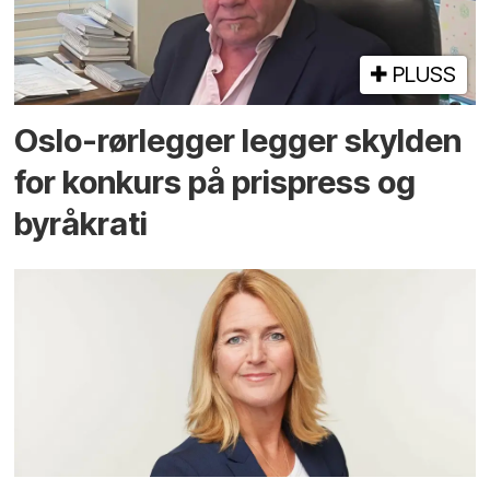
PLUSS
Oslo-rørlegger legger skylden
for konkurs på prispress og
byråkrati