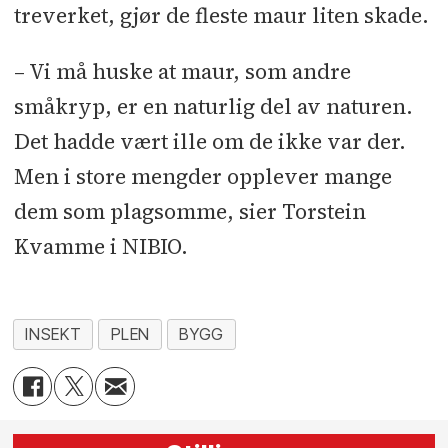
treverket, gjør de fleste maur liten skade.
– Vi må huske at maur, som andre
småkryp, er en naturlig del av naturen.
Det hadde vært ille om de ikke var der.
Men i store mengder opplever mange
dem som plagsomme, sier Torstein
Kvamme i NIBIO.
INSEKT
PLEN
BYGG