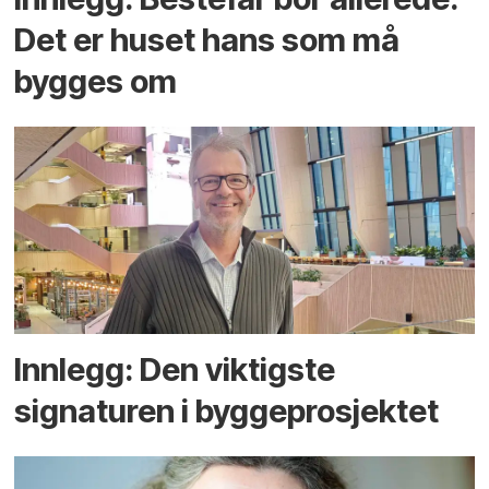
Det er huset hans som må
bygges om
Innlegg: Den viktigste
signaturen i bygge­­prosjektet