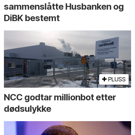
sammenslåtte Husbanken og
DiBK bestemt
PLUSS
NCC godtar millionbot etter
dødsulykke