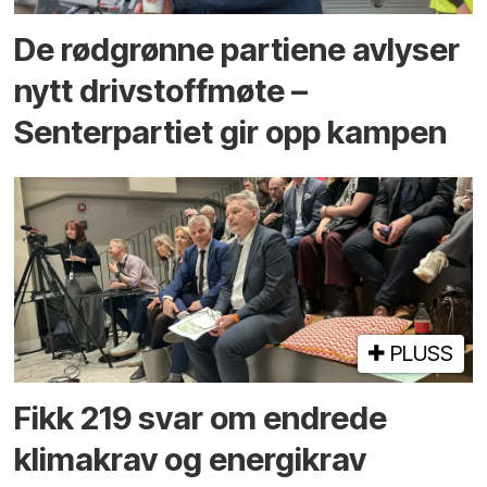
De rødgrønne partiene avlyser
nytt drivstoffmøte –
Senterpartiet gir opp kampen
PLUSS
Fikk 219 svar om endrede
klimakrav og energikrav