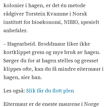
som spray eller åte. Det mest
kolonier i hagen, er det én metode
effektive er å fjerne kolonier og tue.
rådgiver Torstein Kvamme i Norsk
institutt for bioøkonomi, NIBIO, spesielt
anbefaler.
– Hagearbeid. Broddmaur liker ikke
kortklippet gress og mye bruk av hagen.
Sørger du for at hagen stelles og gresset
klippes ofte, kan du få mindre eitermaur i
hagen, sier han.
Les også:
Slik får du flott plen
Eitermaur er de eneste maurene i Norge