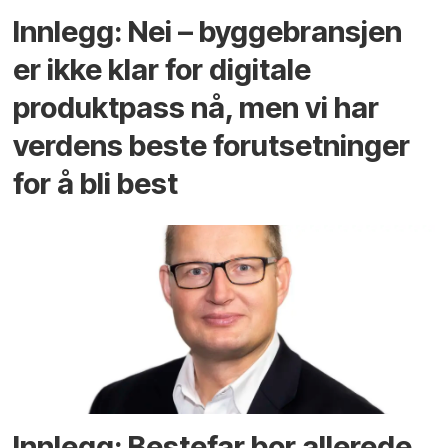
Innlegg: Nei – byggebransjen
er ikke klar for digitale
produktpass nå, men vi har
verdens beste forutsetninger
for å bli best
Innlegg: Bestefar bor allerede.