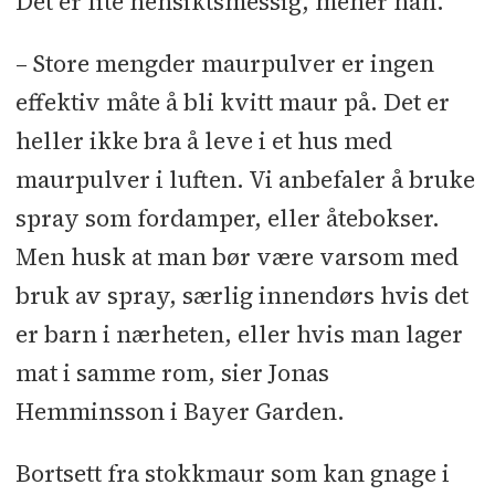
Det er lite hensiktsmessig, mener han.
– Store mengder maurpulver er ingen
effektiv måte å bli kvitt maur på. Det er
heller ikke bra å leve i et hus med
maurpulver i luften. Vi anbefaler å bruke
spray som fordamper, eller åtebokser.
Men husk at man bør være varsom med
bruk av spray, særlig innendørs hvis det
er barn i nærheten, eller hvis man lager
mat i samme rom, sier Jonas
Hemminsson i Bayer Garden.
Bortsett fra stokkmaur som kan gnage i