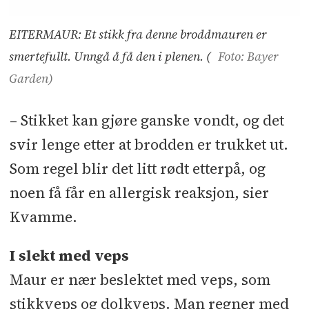
EITERMAUR: Et stikk fra denne broddmauren er
smertefullt. Unngå å få den i plenen. (
Foto: Bayer
Garden)
– Stikket kan gjøre ganske vondt, og det
svir lenge etter at brodden er trukket ut.
Som regel blir det litt rødt etterpå, og
noen få får en allergisk reaksjon, sier
Kvamme.
I slekt med veps
Maur er nær beslektet med veps, som
stikkveps og dolkveps. Man regner med