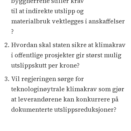
byggherrene stiller krav
til at indirekte utslipp og
materialbruk vektlegges i anskaffelser
?
Hvordan skal staten sikre at klimakrav
i offentlige prosjekter gir størst mulig
utslippskutt per krone?
Vil regjeringen sørge for
teknologinøytrale klimakrav som gjør
at leverandørene kan konkurrere på
dokumenterte utslippsreduksjoner?