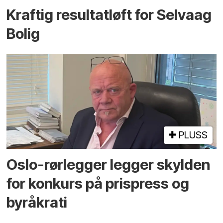
Kraftig resultatløft for Selvaag
Bolig
PLUSS
Oslo-rørlegger legger skylden
for konkurs på prispress og
byråkrati