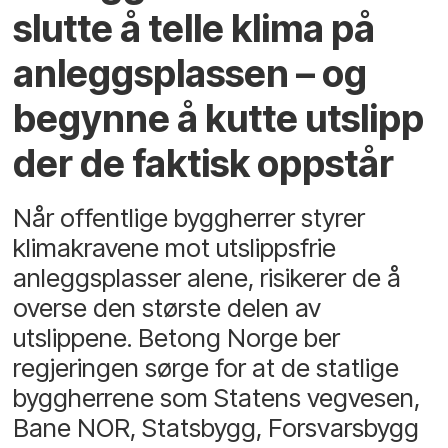
slutte å telle klima på
anleggsplassen – og
begynne å kutte utslipp
der de faktisk oppstår
Når offentlige byggherrer styrer
klimakravene mot utslippsfrie
anleggsplasser alene, risikerer de å
overse den største delen av
utslippene. Betong Norge ber
regjeringen sørge for at de statlige
byggherrene som Statens vegvesen,
Bane NOR, Statsbygg, Forsvarsbygg