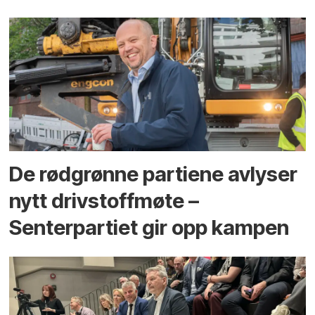
De rødgrønne partiene avlyser
nytt drivstoffmøte –
Senterpartiet gir opp kampen