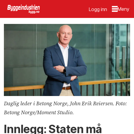
Logg inn
Daglig leder i Betong Norge, John Erik Reiersen. Foto:
Betong Norge/Moment Studio.
Innlegg: Staten må