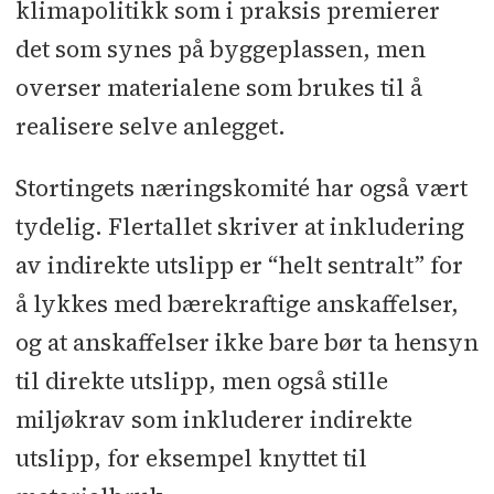
klimapolitikk som i praksis premierer
det som synes på byggeplassen, men
overser materialene som brukes til å
realisere selve anlegget.
Stortingets næringskomité har også vært
tydelig. Flertallet skriver at inkludering
av indirekte utslipp er “helt sentralt” for
å lykkes med bærekraftige anskaffelser,
og at anskaffelser ikke bare bør ta hensyn
til direkte utslipp, men også stille
miljøkrav som inkluderer indirekte
utslipp, for eksempel knyttet til