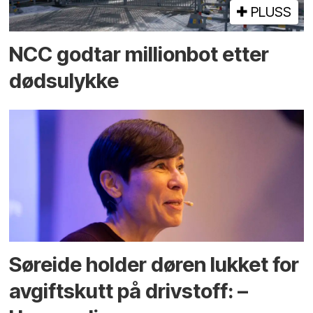
PLUSS
NCC godtar millionbot etter
dødsulykke
Søreide holder døren lukket for
avgiftskutt på drivstoff: –