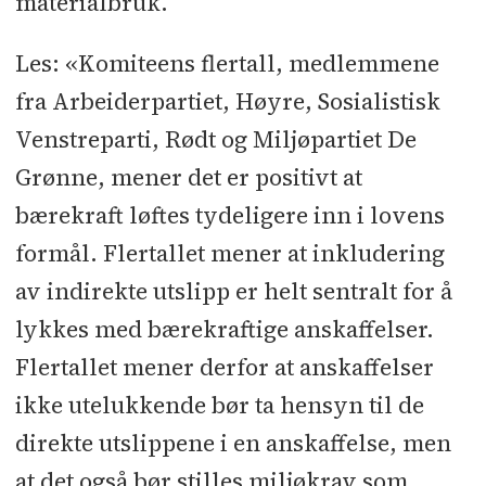
materialbruk.
Les: «Komiteens flertall, medlemmene
fra Arbeiderpartiet, Høyre, Sosialistisk
Venstreparti, Rødt og Miljøpartiet De
Grønne, mener det er positivt at
bærekraft løftes tydeligere inn i lovens
formål. Flertallet mener at inkludering
av indirekte utslipp er helt sentralt for å
lykkes med bærekraftige anskaffelser.
Flertallet mener derfor at anskaffelser
ikke utelukkende bør ta hensyn til de
direkte utslippene i en anskaffelse, men
at det også bør stilles miljøkrav som