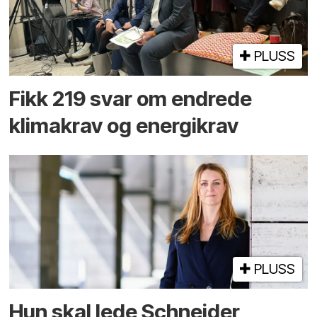
PLUSS
Fikk 219 svar om endrede
klimakrav og energikrav
PLUSS
Hun skal lede Schneider