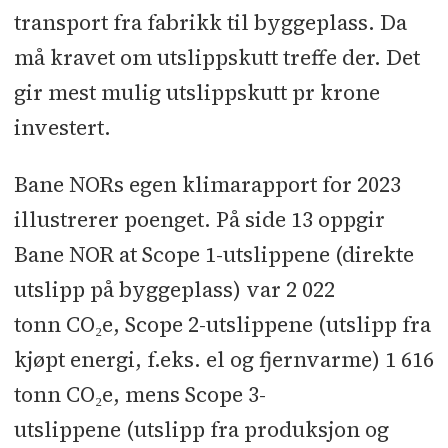
transport fra fabrikk til byggeplass. Da
må kravet om utslippskutt treffe der. Det
gir mest mulig utslippskutt pr krone
investert.
Bane NORs egen klimarapport for 2023
illustrerer poenget. På side 13 oppgir
Bane NOR at Scope 1-utslippene (direkte
utslipp på byggeplass) var 2 022
tonn CO₂e, Scope 2-utslippene (utslipp fra
kjøpt energi, f.eks. el og fjernvarme) 1 616
tonn CO₂e, mens Scope 3-
utslippene (utslipp fra produksjon og