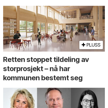
PLUSS
Retten stoppet tildeling av
storprosjekt – nå har
kommunen bestemt seg