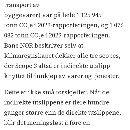
transport av
byggevarer) var på hele 1 125 945
tonn CO₂e i 2022-rapporteringen, og 1 076
082 tonn CO₂e i 2023-rapporteringen.
Bane NOR beskriver selv at
klimaregnskapet dekker alle tre scopes,
der Scope 3 altså er indirekte utslipp
knyttet til innkjøp av varer og tjenester.
Dette er ikke små forskjeller. Når de
indirekte utslippene er flere hundre
ganger større enn de direkte utslippene,
blir det meningsløst å føre en