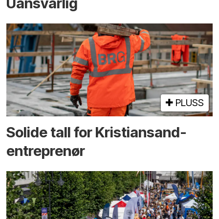
Uansvarlig
PLUSS
Solide tall for Kristiansand-
entreprenør