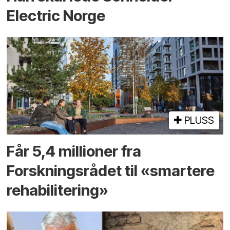
Electric Norge
PLUSS
Får 5,4 millioner fra
Forskningsrådet til «smartere
rehabilitering»