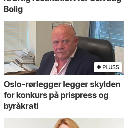
Bolig
PLUSS
Oslo-rørlegger legger skylden
for konkurs på prispress og
byråkrati