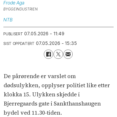
Frode
Aga
BYGGEINDUSTRIEN
NTB
07.05.2026 - 11:49
PUBLISERT
07.05.2026 - 15:35
SIST OPPDATERT
De pårørende er varslet om
dødsulykken, opplyser politiet like etter
klokka 15. Ulykken skjedde i
Bjerregaards gate i Sankthanshaugen
bydel ved 11.30-tiden.