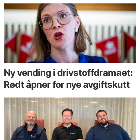
Ny vending i drivstoffdramaet:
Rødt åpner for nye avgiftskutt