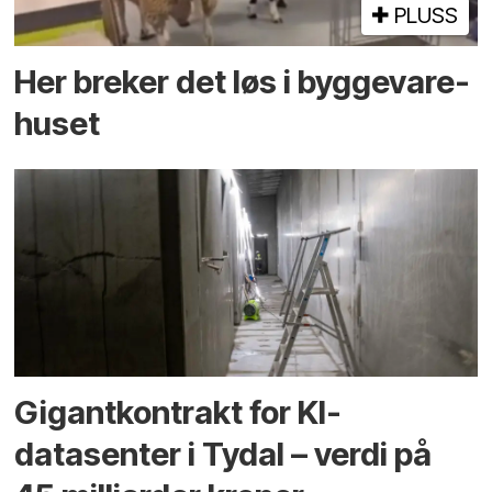
PLUSS
Her breker det løs i bygge­vare­
huset
Gigantkontrakt for KI-
datasenter i Tydal – verdi på