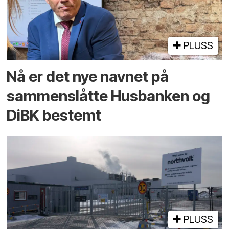
PLUSS
Nå er det nye navnet på
sammenslåtte Husbanken og
DiBK bestemt
PLUSS