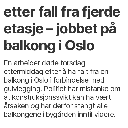
etter fall fra fjerde
etasje – jobbet på
balkong i Oslo
En arbeider døde torsdag
ettermiddag etter å ha falt fra en
balkong i Oslo i forbindelse med
gulvlegging. Politiet har mistanke om
at konstruksjonssvikt kan ha vært
årsaken og har derfor stengt alle
balkongene i bygården inntil videre.