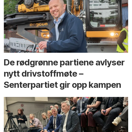
De rødgrønne partiene avlyser
nytt drivstoffmøte –
Senterpartiet gir opp kampen