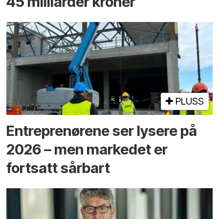
45 milliarder kroner
PLUSS
Entreprenørene ser lysere på
2026 – men markedet er
fortsatt sårbart