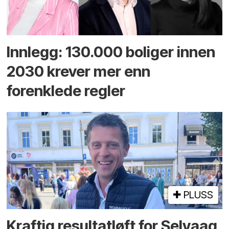
Innlegg: 130.000 boliger innen
2030 krever mer enn
forenklede regler
PLUSS
Kraftig resultatløft for Selvaag