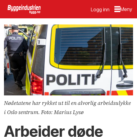
Logg inn
Nødetatene har rykket ut til en alvorlig arbeidsulykke
i Oslo sentrum. Foto: Marius Lysø
Arbeider døde