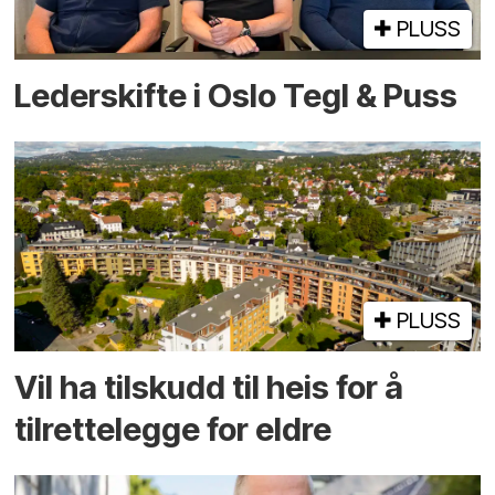
PLUSS
Lederskifte i Oslo Tegl & Puss
PLUSS
Vil ha tilskudd til heis for å
tilrettelegge for eldre