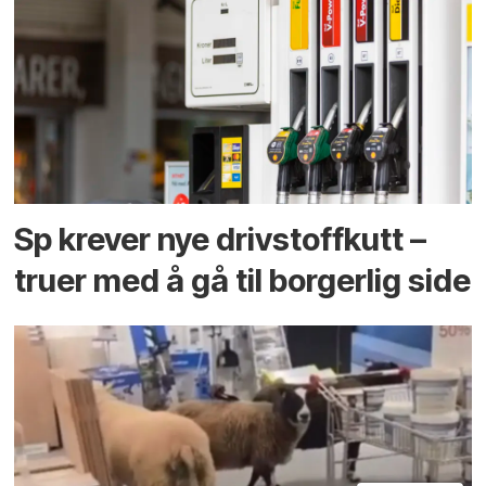
Sp krever nye drivstoffkutt –
truer med å gå til borgerlig side