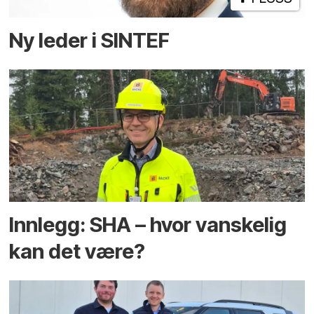
Ny leder i SINTEF
Innlegg: SHA – hvor vanskelig
kan det være?