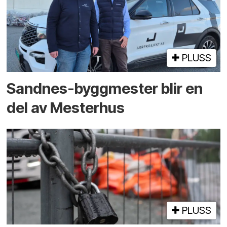
PLUSS
Sandnes-byggmester blir en
del av Mesterhus
PLUSS