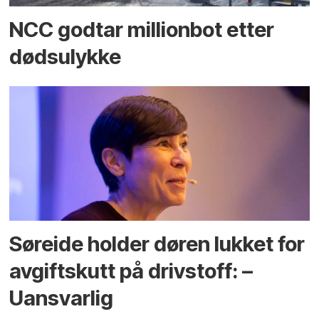
NCC godtar millionbot etter
dødsulykke
Søreide holder døren lukket for
avgiftskutt på drivstoff: –
Uansvarlig