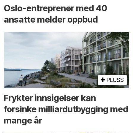
Oslo-entreprenør med 40
ansatte melder oppbud
PLUSS
Frykter innsigelser kan
forsinke milliard­utbygging med
mange år