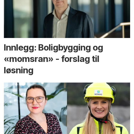
Innlegg: Boligbygging og
«momsran» - forslag til
løsning