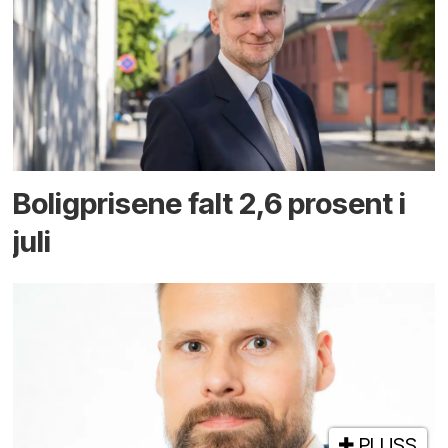
Boligprisene falt 2,6 prosent i
juli
PLUSS