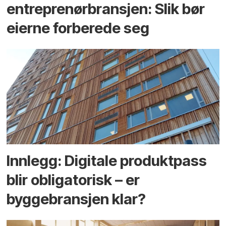
entreprenør­bransjen: Slik bør
eierne forberede seg
Innlegg: Digitale produktpass
blir obligatorisk – er
byggebransjen klar?