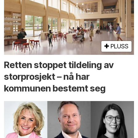
PLUSS
Retten stoppet tildeling av
storprosjekt – nå har
kommunen bestemt seg