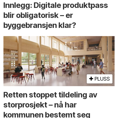
Innlegg: Digitale produktpass
blir obligatorisk – er
byggebransjen klar?
PLUSS
Retten stoppet tildeling av
storprosjekt – nå har
kommunen bestemt seg