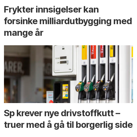
Frykter innsigelser kan
forsinke milliard­utbygging med
mange år
Sp krever nye drivstoffkutt –
truer med å gå til borgerlig side