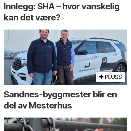
Innlegg: SHA – hvor vanskelig
kan det være?
PLUSS
Sandnes-byggmester blir en
del av Mesterhus