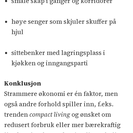
smale skap i ganger og korridorer
høye senger som skjuler skuffer på
hjul
sittebenker med lagringsplass i
kjøkken og inngangsparti
Konklusjon
Strammere økonomi er én faktor, men
også andre forhold spiller inn, f.eks.
trenden
compact living
og ønsket om
redusert forbruk eller mer bærekraftig