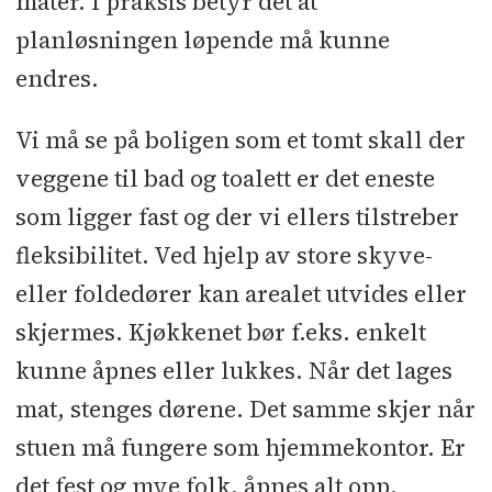
måter. I praksis betyr det at
planløsningen løpende må kunne
endres.
Vi må se på boligen som et tomt skall der
veggene til bad og toalett er det eneste
som ligger fast og der vi ellers tilstreber
fleksibilitet. Ved hjelp av store skyve-
eller foldedører kan arealet utvides eller
skjermes. Kjøkkenet bør f.eks. enkelt
kunne åpnes eller lukkes. Når det lages
mat, stenges dørene. Det samme skjer når
stuen må fungere som hjemmekontor. Er
det fest og mye folk, åpnes alt opp.