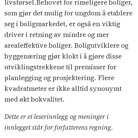
livsførsel.Behovet for rimeligere boliger,
som gjør det mulig for ungdom å etablere
seg i boligmarkedet, er også en viktig
driver i retning av mindre og mer
arealeffektive boliger. Boligutviklere og
byggenæring gjør klokt i å gjøre disse
utviklingstrekkene til premisser for
planlegging og prosjektering. Flere
kvadratmeter er ikke alltid synonymt
med økt bokvalitet.
Dette er et leserinnlegg og meninger i
innlegget står for forfatterens regning.