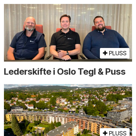
PLUSS
Lederskifte i Oslo Tegl & Puss
PLUSS