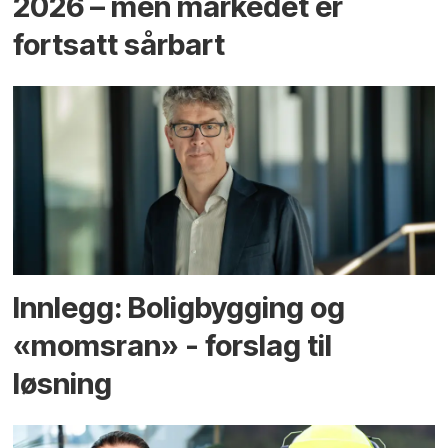
2026 – men markedet er
fortsatt sårbart
Innlegg: Boligbygging og
«momsran» - forslag til
løsning