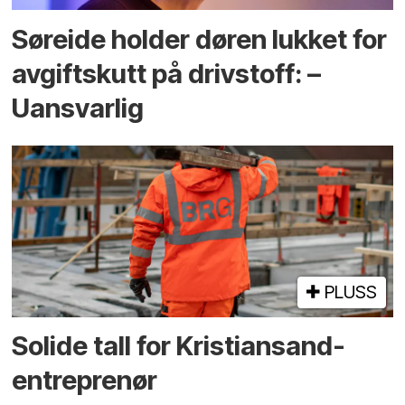
Søreide holder døren lukket for
avgiftskutt på drivstoff: –
Uansvarlig
PLUSS
Solide tall for Kristiansand-
entreprenør