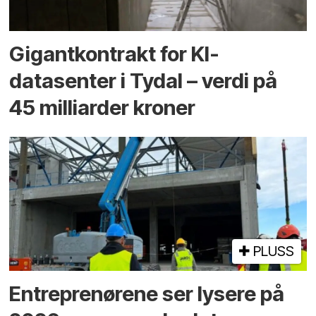
Gigantkontrakt for KI-
datasenter i Tydal – verdi på
45 milliarder kroner
PLUSS
Entreprenørene ser lysere på