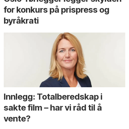
for konkurs på prispress og
byråkrati
Innlegg: Totalberedskap i
sakte film – har vi råd til å
vente?