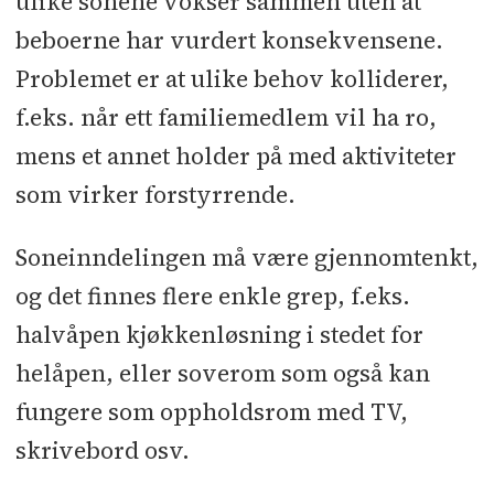
ulike sonene vokser sammen uten at
beboerne har vurdert konsekvensene.
Problemet er at ulike behov kolliderer,
f.eks. når ett familiemedlem vil ha ro,
mens et annet holder på med aktiviteter
som virker forstyrrende.
Soneinndelingen må være gjennomtenkt,
og det finnes flere enkle grep, f.eks.
halvåpen kjøkkenløsning i stedet for
helåpen, eller soverom som også kan
fungere som oppholdsrom med TV,
skrivebord osv.