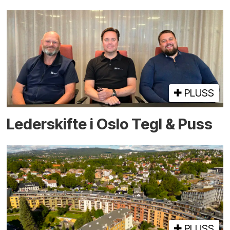
PLUSS
Lederskifte i Oslo Tegl & Puss
PLUSS