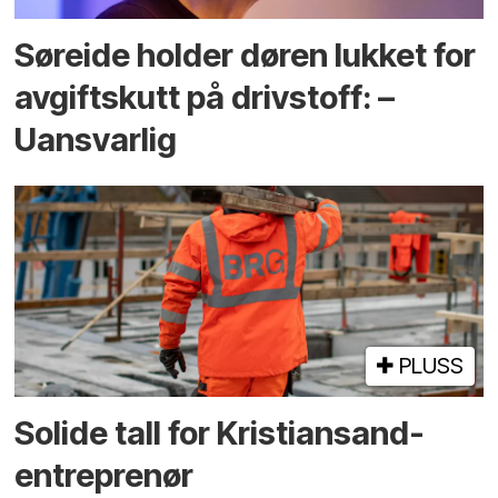
Søreide holder døren lukket for
avgiftskutt på drivstoff: –
Uansvarlig
PLUSS
Solide tall for Kristiansand-
entreprenør