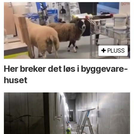
PLUSS
Her breker det løs i bygge­vare­
huset