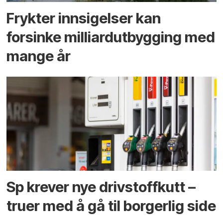
Frykter innsigelser kan
forsinke milliard­utbygging med
mange år
Sp krever nye drivstoffkutt –
truer med å gå til borgerlig side