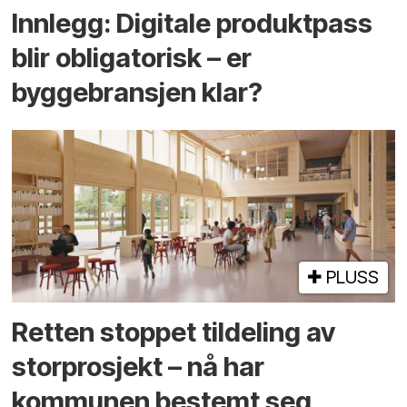
Innlegg: Digitale produktpass
blir obligatorisk – er
byggebransjen klar?
PLUSS
Retten stoppet tildeling av
storprosjekt – nå har
kommunen bestemt seg