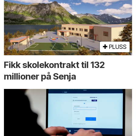
PLUSS
Fikk skole­kontrakt til 132
millioner på Senja