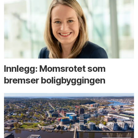
Innlegg: Moms­rotet som
bremser bolig­byggingen