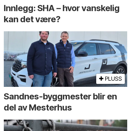
Innlegg: SHA – hvor vanskelig
kan det være?
PLUSS
Sandnes-byggmester blir en
del av Mesterhus