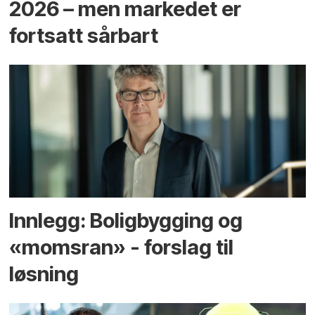
2026 – men markedet er
fortsatt sårbart
Innlegg: Boligbygging og
«momsran» - forslag til
løsning