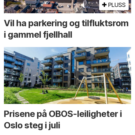
PLUSS
Vil ha parkering og tilflukts­rom
i gammel fjellhall
Prisene på OBOS-leiligheter i
Oslo steg i juli