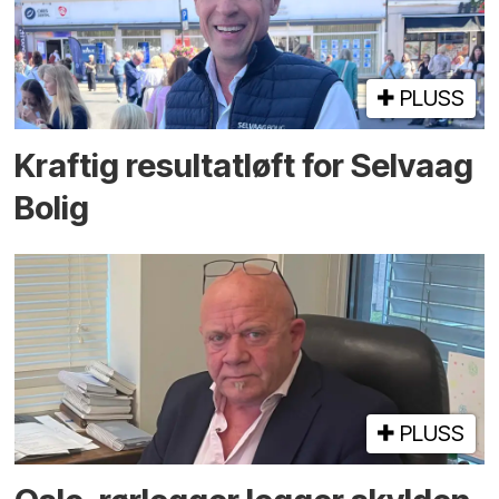
PLUSS
Kraftig resultatløft for Selvaag
Bolig
PLUSS