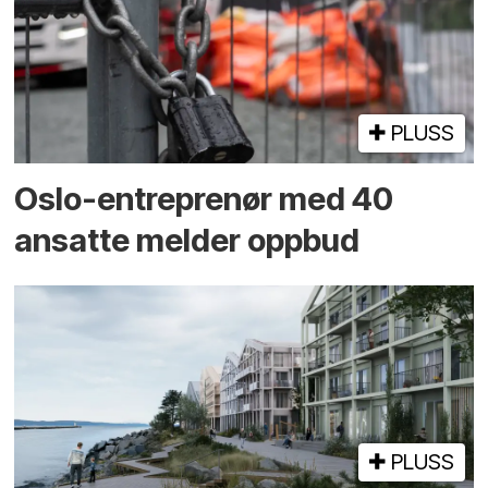
PLUSS
Oslo-entreprenør med 40
ansatte melder oppbud
PLUSS