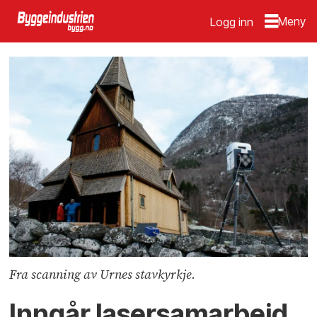
Logg inn
Fra scanning av Urnes stavkyrkje.
Inngår lasersamarbeid