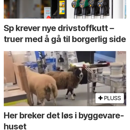
Sp krever nye drivstoffkutt –
truer med å gå til borgerlig side
PLUSS
Her breker det løs i bygge­vare­
huset