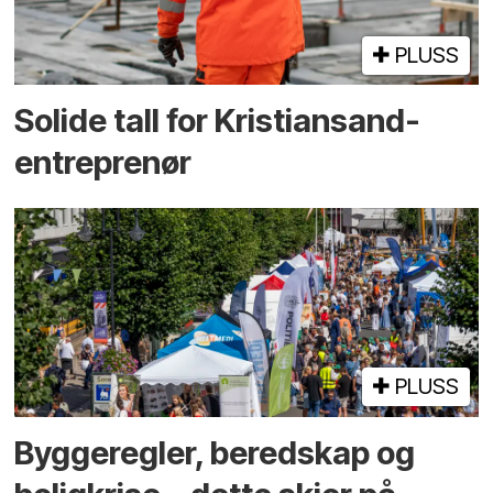
PLUSS
Solide tall for Kristiansand-
entreprenør
PLUSS
Bygge­regler, beredskap og