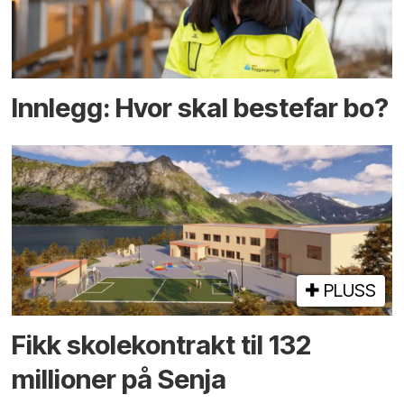
Innlegg: Hvor skal bestefar bo?
PLUSS
Fikk skole­kontrakt til 132
millioner på Senja