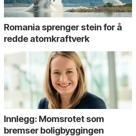
Romania sprenger stein for å
redde atomkraftverk
Innlegg: Moms­rotet som
bremser bolig­byggingen