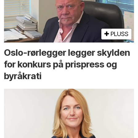
PLUSS
Oslo-rørlegger legger skylden
for konkurs på prispress og
byråkrati