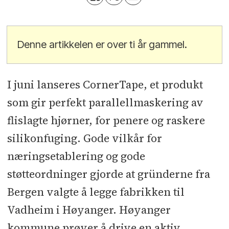
Denne artikkelen er over ti år gammel.
I juni lanseres CornerTape, et produkt
som gir perfekt parallellmaskering av
flislagte hjørner, for penere og raskere
silikonfuging. Gode vilkår for
næringsetablering og gode
støtteordninger gjorde at gründerne fra
Bergen valgte å legge fabrikken til
Vadheim i Høyanger. Høyanger
kommune prøver å drive en aktiv