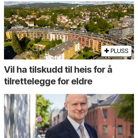
PLUSS
Vil ha tilskudd til heis for å
tilrettelegge for eldre