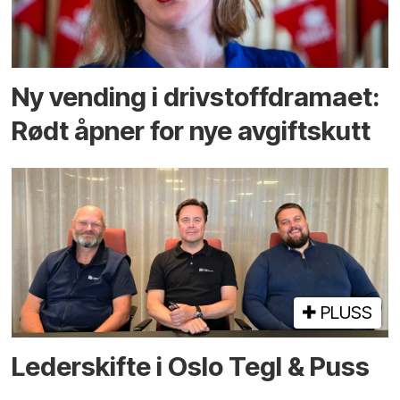
Ny vending i drivstoffdramaet:
Rødt åpner for nye avgiftskutt
PLUSS
Lederskifte i Oslo Tegl & Puss