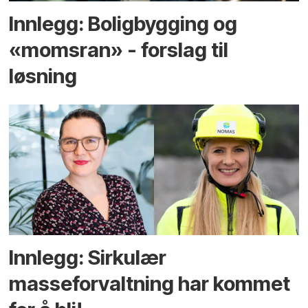
Innlegg: Boligbygging og
«momsran» - forslag til
løsning
Innlegg: Sirkulær
masseforvaltning har kommet