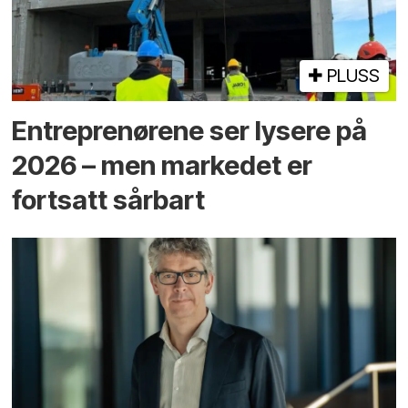
PLUSS
Entreprenørene ser lysere på
2026 – men markedet er
fortsatt sårbart