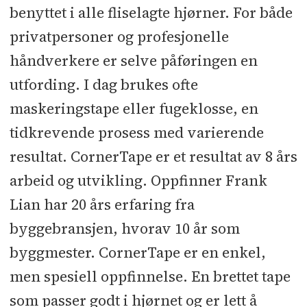
benyttet i alle fliselagte hjørner. For både
privatpersoner og profesjonelle
håndverkere er selve påføringen en
utfording. I dag brukes ofte
maskeringstape eller fugeklosse, en
tidkrevende prosess med varierende
resultat. CornerTape er et resultat av 8 års
arbeid og utvikling. Oppfinner Frank
Lian har 20 års erfaring fra
byggebransjen, hvorav 10 år som
byggmester. CornerTape er en enkel,
men spesiell oppfinnelse. En brettet tape
som passer godt i hjørnet og er lett å