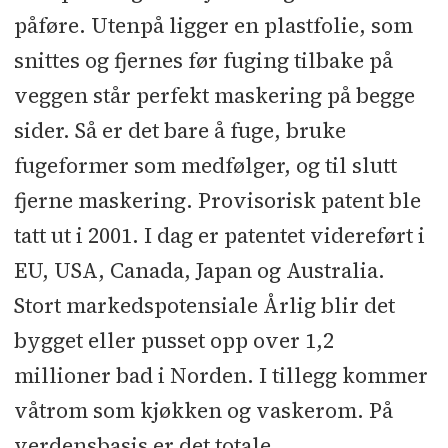
påføre. Utenpå ligger en plastfolie, som
snittes og fjernes før fuging tilbake på
veggen står perfekt maskering på begge
sider. Så er det bare å fuge, bruke
fugeformer som medfølger, og til slutt
fjerne maskering. Provisorisk patent ble
tatt ut i 2001. I dag er patentet videreført i
EU, USA, Canada, Japan og Australia.
Stort markedspotensiale Årlig blir det
bygget eller pusset opp over 1,2
millioner bad i Norden. I tillegg kommer
våtrom som kjøkken og vaskerom. På
verdensbasis er det totale