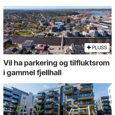
PLUSS
Vil ha parkering og tilflukts­rom
i gammel fjellhall