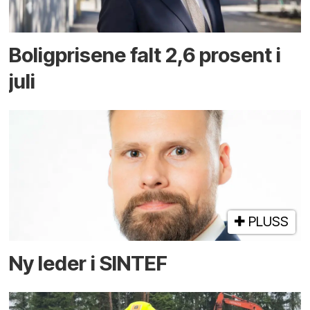
Boligprisene falt 2,6 prosent i
juli
PLUSS
Ny leder i SINTEF