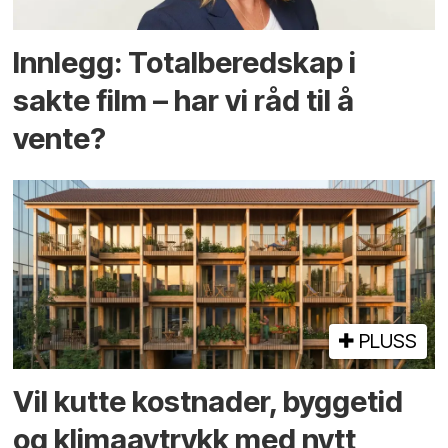
Innlegg: Totalberedskap i
sakte film – har vi råd til å
vente?
PLUSS
Vil kutte kostnader, byggetid
og klima­avtrykk med nytt