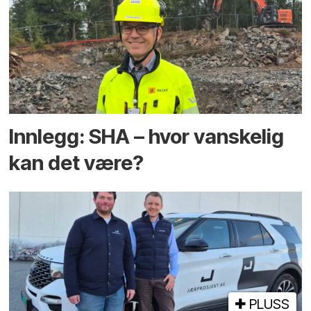
Innlegg: SHA – hvor vanskelig
kan det være?
PLUSS