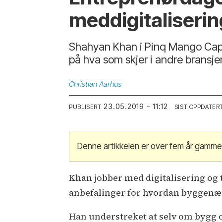
meddigitaliserin
Shahyan Khan i Pinq Mango Capit
på hva som skjer i andre bransje
Christian
Aarhus
23.05.2019 - 11:12
PUBLISERT
SIST OPPDATER
Denne artikkelen er over fem år gamme
Khan jobber med digitalisering og
anbefalinger for hvordan byggenær
Han understreket at selv om bygg o