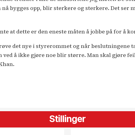
å bygges opp, blir sterkere og sterkere. Det ser m
nte at dette er den eneste måten å jobbe på for å 
 prøve det nye i styrerommet og når beslutningene t
ved å ikke gjøre noe blir større. Man skal gjøre fei
 Khan.
Stillinger