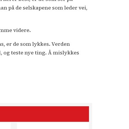
an på de selskapene som leder vei,
komme videre.
as, er de som lykkes. Verden
l, og teste nye ting. Å mislykkes