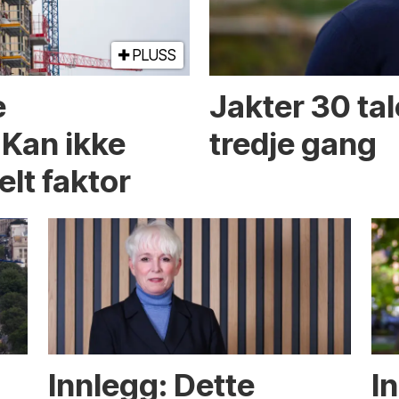
PLUSS
e
Jakter 30 tal
 Kan ikke
tredje gang
elt faktor
Innlegg: Dette
In