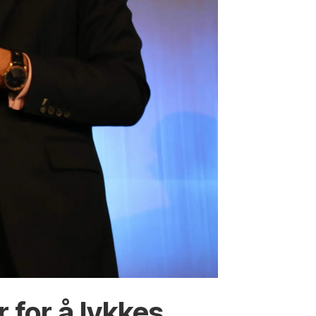
 for å lykkes