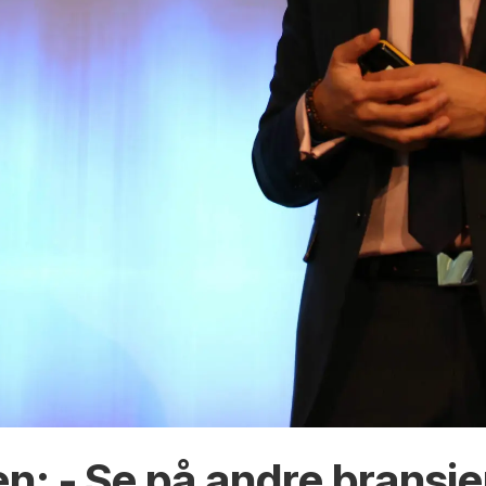
: - Se på andre bransjer