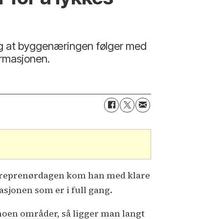
tig at byggenæringen følger med
ormasjonen.
ntreprenørdagen kom han med klare
sjonen som er i full gang.
noen områder, så ligger man langt