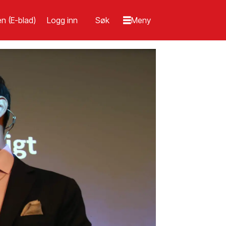
n (E-blad)
Logg inn