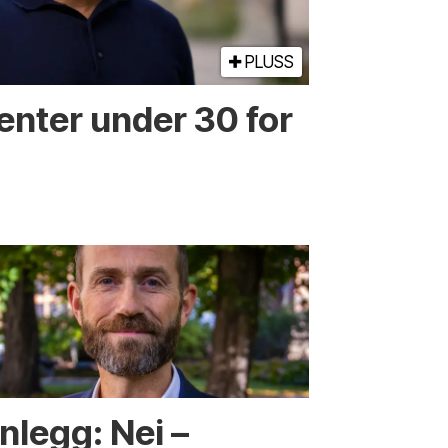
PLUSS
enter under 30 for
nlegg: Nei –