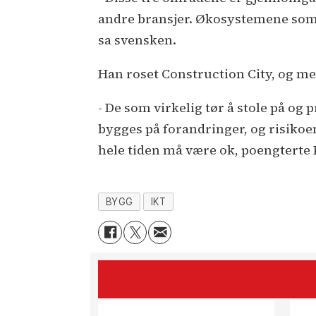
andre bransjer. Økosystemene som n
sa svensken.
Han roset Construction City, og me
- De som virkelig tør å stole på og
bygges på forandringer, og risikoen 
hele tiden må være ok, poengterte
BYGG
IKT