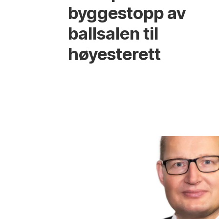
byggestopp av
ballsalen til
høyesterett