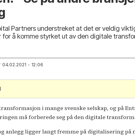
g
al Partners understreket at det er veldig vik
r for å komme styrket ut av den digitale transf
04.02.2021 - 12:06
T
l
 transformasjon i mange svenske selskap, og på E
ingen må forberede seg på den digitale transforma
g anlegg ligger langt fremme på digitalisering på 