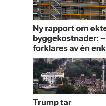
Ny rapport om økt
byggekostnader: –
forklares av én enk
Trump tar