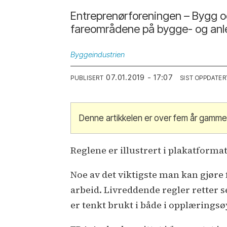
Entreprenørforeningen – Bygg og 
fareområdene på bygge- og anl
Byggeindustrien
07.01.2019 - 17:07
PUBLISERT
SIST OPPDATER
Denne artikkelen er over fem år gamme
Reglene er illustrert i plakatform
Noe av det viktigste man kan gjøre f
arbeid. Livreddende regler retter 
er tenkt brukt i både i opplæring