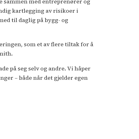
glene sammen med entreprenører og
ig kartlegging av risikoer i
med til daglig på bygg- og
ringen, som et av flere tiltak for å
mith.
de på seg selv og andre. Vi håper
inger – både når det gjelder egen