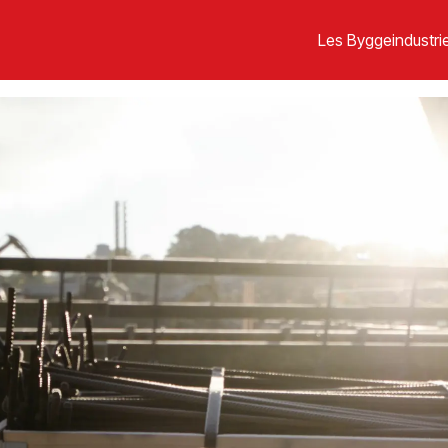
Les Byggeindustrie