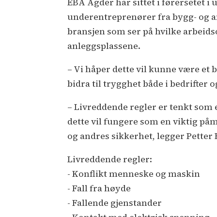
EBA Agder har sittet i førersetet 
underentreprenører fra bygg- og a
bransjen som ser på hvilke arbeidso
anleggsplassene.
– Vi håper dette vil kunne være et 
bidra til trygghet både i bedrifter
– Livreddende regler er tenkt som 
dette vil fungere som en viktig påm
og andres sikkerhet, legger Petter 
Livreddende regler:
- Konflikt menneske og maskin
- Fall fra høyde
- Fallende gjenstander