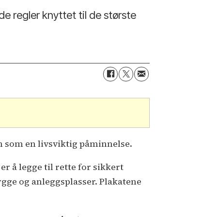
 regler knyttet til de største
n som en livsviktig påminnelse.
r å legge til rette for sikkert
ygge og anleggsplasser. Plakatene