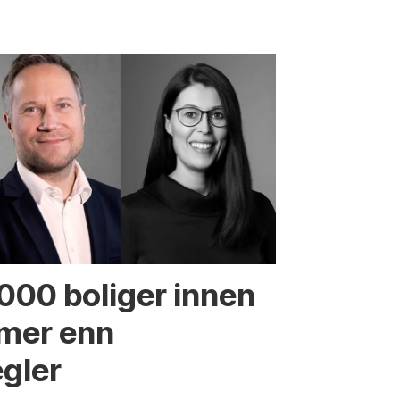
.000 boliger innen
 mer enn
egler