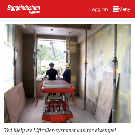
Logg inn
Ved hjelp av Liftroller-systemet kan for eksempel