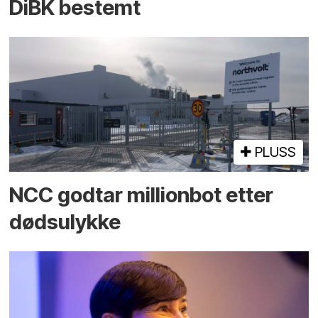
DiBK bestemt
PLUSS
NCC godtar millionbot etter
dødsulykke