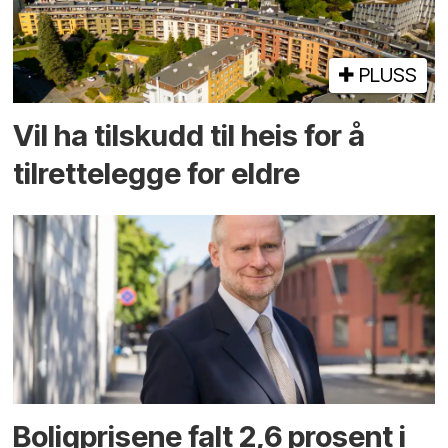
PLUSS
Vil ha tilskudd til heis for å
tilrettelegge for eldre
Boligprisene falt 2,6 prosent i