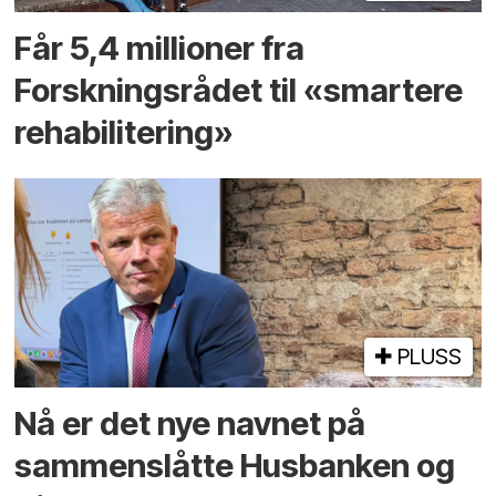
Får 5,4 millioner fra
Forskningsrådet til «smartere
rehabilitering»
PLUSS
Nå er det nye navnet på
sammenslåtte Husbanken og