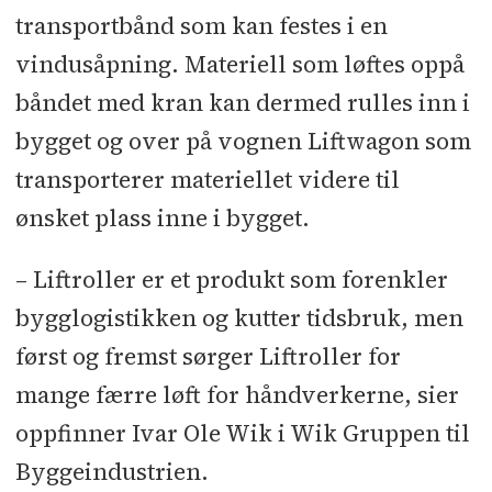
transportbånd som kan festes i en
Liftroller er et aluminiumsprodukt
vindusåpning. Materiell som løftes oppå
som blir produsert i Polen.
båndet med kran kan dermed rulles inn i
Ivar Ole Wik i Wik Gruppen kom
bygget og over på vognen Liftwagon som
på ideen til Liftroller i 2008 da han
transporterer materiellet videre til
jobbet på byggeplass og hadde
ønsket plass inne i bygget.
utfordringer med å løfte inn
gipsplater.
– Liftroller er et produkt som forenkler
Produktet er nå patentert i elleve
bygglogistikken og kutter tidsbruk, men
land samt internasjonal
først og fremst sørger Liftroller for
varemerkebeskyttelse og
mange færre løft for håndverkerne, sier
designbeskyttelse.
oppfinner Ivar Ole Wik i Wik Gruppen til
Liftroller er nå testet ved flere
Byggeindustrien.