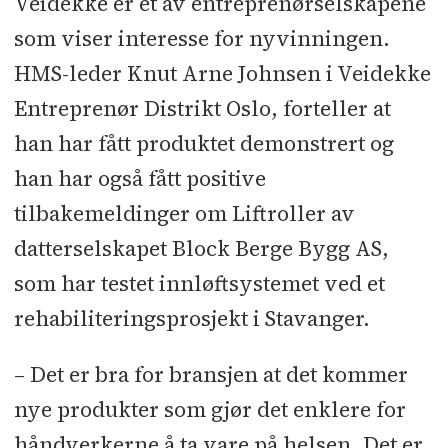
Veidekke er et av entreprenørselskapene
som viser interesse for nyvinningen.
HMS-leder Knut Arne Johnsen i Veidekke
Entreprenør Distrikt Oslo, forteller at
han har fått produktet demonstrert og
han har også fått positive
tilbakemeldinger om Liftroller av
datterselskapet Block Berge Bygg AS,
som har testet innløftsystemet ved et
rehabiliteringsprosjekt i Stavanger.
– Det er bra for bransjen at det kommer
nye produkter som gjør det enklere for
håndverkerne å ta vare på helsen. Det er