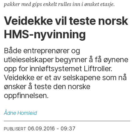
pakker med gips enkelt rulles inn i ønsket etasje.
Veidekke vil teste norsk
HMS-nyvinning
Både entreprenører og
utleieselskaper begynner å få øynene
opp for innløftsystemet Liftroller.
Veidekke er et av selskapene som nå
ønsker å teste den norske
oppfinnelsen.
Ådne
Homleid
06.09.2016 - 09:37
PUBLISERT