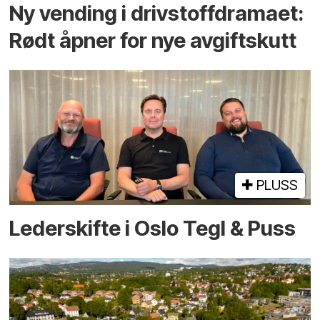
Ny vending i drivstoffdramaet:
Rødt åpner for nye avgiftskutt
PLUSS
Lederskifte i Oslo Tegl & Puss