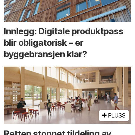
Innlegg: Digitale produktpass
blir obligatorisk – er
byggebransjen klar?
PLUSS
Retten stoppet tildeling av