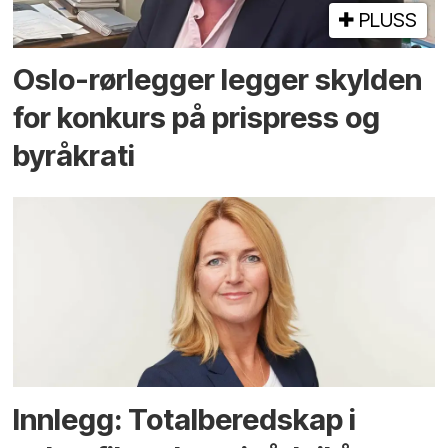
PLUSS
Oslo-rørlegger legger skylden
for konkurs på prispress og
byråkrati
Innlegg: Totalberedskap i