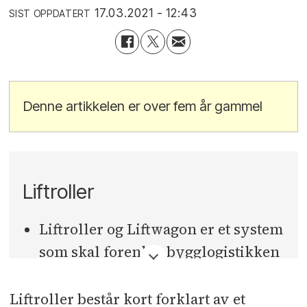
17.03.2021 - 12:43
SIST OPPDATERT
Denne artikkelen er over fem år gammel
Liftroller
Liftroller og Liftwagon er et system
som skal forenkle bygglogistikken
og begrense antallet løft for
håndverkerne.
Liftroller består kort forklart av et