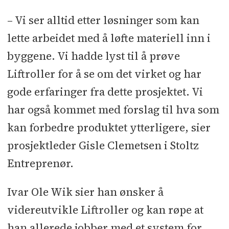
– Vi ser alltid etter løsninger som kan
lette arbeidet med å løfte materiell inn i
byggene. Vi hadde lyst til å prøve
Liftroller for å se om det virket og har
gode erfaringer fra dette prosjektet. Vi
har også kommet med forslag til hva som
kan forbedre produktet ytterligere, sier
prosjektleder Gisle Clemetsen i Stoltz
Entreprenør.
Ivar Ole Wik sier han ønsker å
videreutvikle Liftroller og kan røpe at
han allerede jobber med et system for