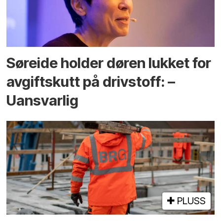
Søreide holder døren lukket for
avgiftskutt på drivstoff: –
Uansvarlig
PLUSS