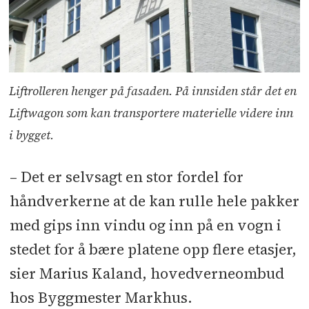
Liftrolleren henger på fasaden. På innsiden står det en
Liftwagon som kan transportere materielle videre inn
i bygget.
– Det er selvsagt en stor fordel for
håndverkerne at de kan rulle hele pakker
med gips inn vindu og inn på en vogn i
stedet for å bære platene opp flere etasjer,
sier Marius Kaland, hovedverneombud
hos Byggmester Markhus.