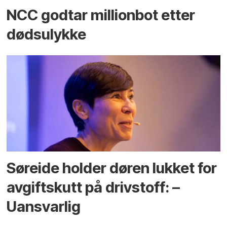
NCC godtar millionbot etter
dødsulykke
Søreide holder døren lukket for
avgiftskutt på drivstoff: –
Uansvarlig