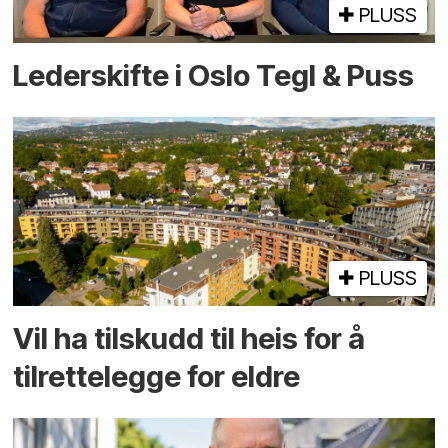
PLUSS
Lederskifte i Oslo Tegl & Puss
PLUSS
Vil ha tilskudd til heis for å
tilrettelegge for eldre