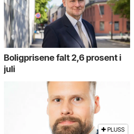
Boligprisene falt 2,6 prosent i
juli
PLUSS