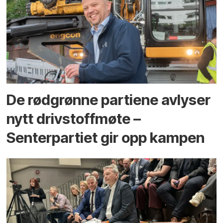
De rødgrønne partiene avlyser
nytt drivstoffmøte –
Senterpartiet gir opp kampen