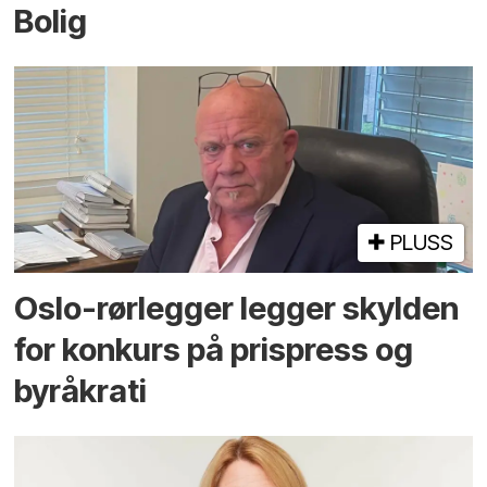
Bolig
PLUSS
Oslo-rørlegger legger skylden
for konkurs på prispress og
byråkrati