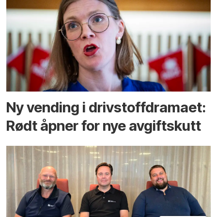
Ny vending i drivstoffdramaet:
Rødt åpner for nye avgiftskutt