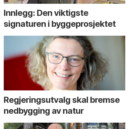
Innlegg: Den viktigste
signaturen i bygge­­prosjektet
Regjerings­utvalg skal bremse
ned­bygging av natur