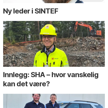
Ny leder i SINTEF
Innlegg: SHA – hvor vanskelig
kan det være?