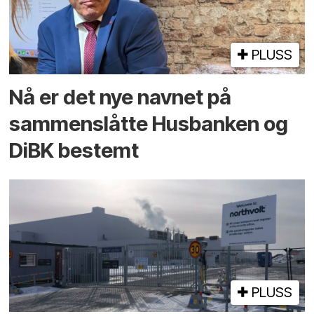
PLUSS
Nå er det nye navnet på
sammenslåtte Husbanken og
DiBK bestemt
PLUSS