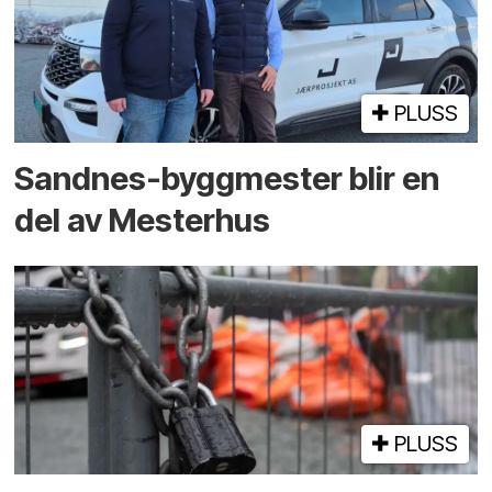
PLUSS
Sandnes-byggmester blir en
del av Mesterhus
PLUSS