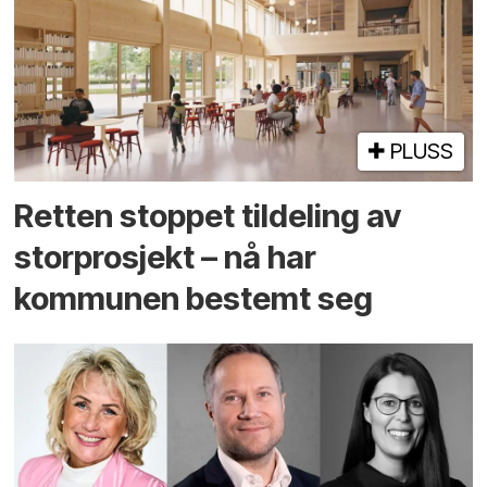
PLUSS
Retten stoppet tildeling av
storprosjekt – nå har
kommunen bestemt seg