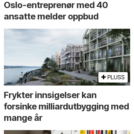
Oslo-entreprenør med 40
ansatte melder oppbud
PLUSS
Frykter innsigelser kan
forsinke milliard­utbygging med
mange år