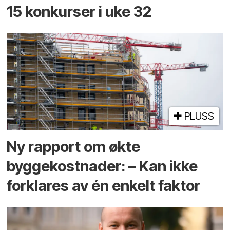
15 konkurser i uke 32
PLUSS
Ny rapport om økte
byggekostnader: – Kan ikke
forklares av én enkelt faktor