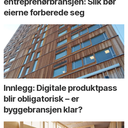
entreprenør­bransjen: Slik bør
eierne forberede seg
Innlegg: Digitale produktpass
blir obligatorisk – er
byggebransjen klar?