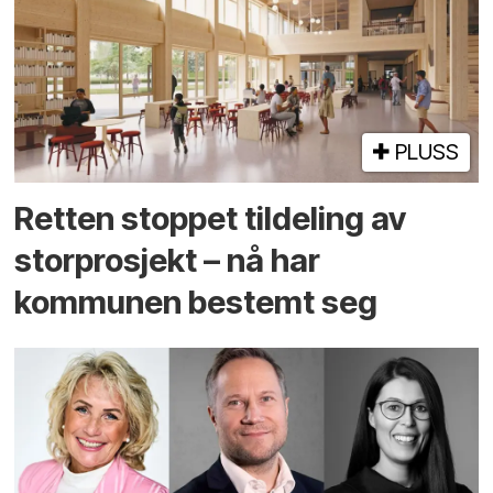
PLUSS
Retten stoppet tildeling av
storprosjekt – nå har
kommunen bestemt seg