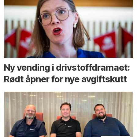
Ny vending i drivstoffdramaet:
Rødt åpner for nye avgiftskutt