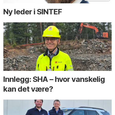
Ny leder i SINTEF
Innlegg: SHA – hvor vanskelig
kan det være?