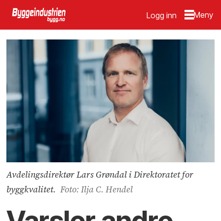
Logg inn
Avdelingsdirektør Lars Grøndal i Direktoratet for
byggkvalitet.
Foto: Ilja C. Hendel