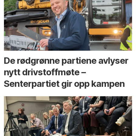
De rødgrønne partiene avlyser
nytt drivstoffmøte –
Senterpartiet gir opp kampen