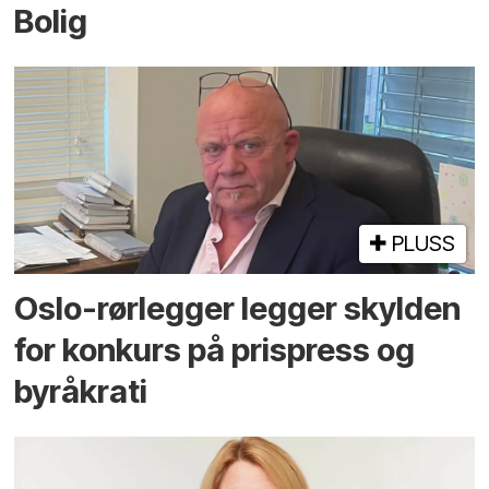
Bolig
PLUSS
Oslo-rørlegger legger skylden
for konkurs på prispress og
byråkrati