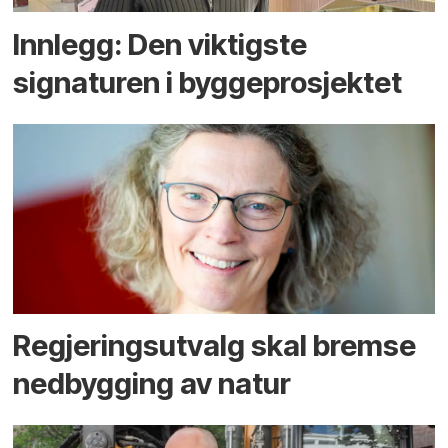
Innlegg: Den viktigste
signaturen i bygge­­prosjektet
Regjerings­utvalg skal bremse
ned­bygging av natur