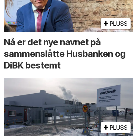
PLUSS
Nå er det nye navnet på
sammenslåtte Husbanken og
DiBK bestemt
PLUSS