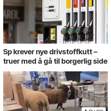
Sp krever nye drivstoffkutt –
truer med å gå til borgerlig side