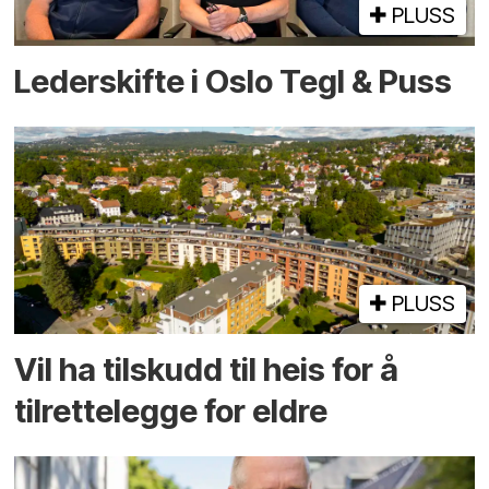
PLUSS
Lederskifte i Oslo Tegl & Puss
PLUSS
Vil ha tilskudd til heis for å
tilrettelegge for eldre