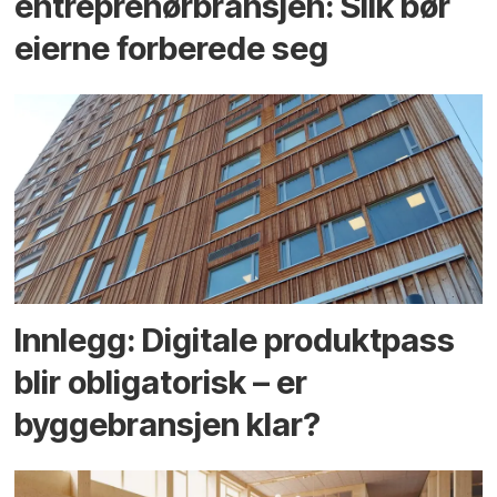
entreprenør­bransjen: Slik bør
eierne forberede seg
Innlegg: Digitale produktpass
blir obligatorisk – er
byggebransjen klar?