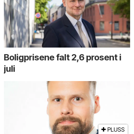
Boligprisene falt 2,6 prosent i
juli
PLUSS