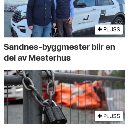
PLUSS
Sandnes-byggmester blir en
del av Mesterhus
PLUSS