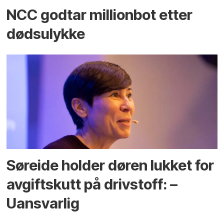
NCC godtar millionbot etter
dødsulykke
Søreide holder døren lukket for
avgiftskutt på drivstoff: –
Uansvarlig