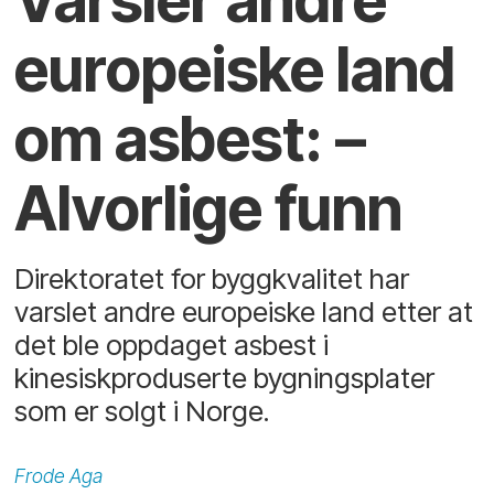
Varsler andre
europeiske land
om asbest: –
Alvorlige funn
Direktoratet for byggkvalitet har
varslet andre europeiske land etter at
det ble oppdaget asbest i
kinesiskproduserte bygningsplater
som er solgt i Norge.
Frode
Aga