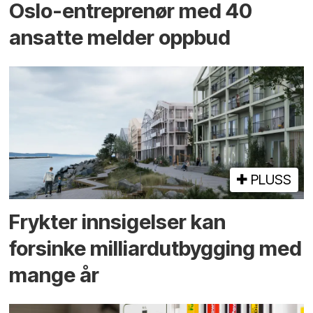
Oslo-entreprenør med 40
ansatte melder oppbud
PLUSS
Frykter innsigelser kan
forsinke milliard­utbygging med
mange år