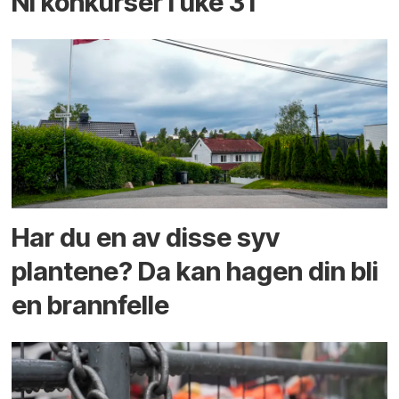
Ni konkurser i uke 31
Har du en av disse syv
plantene? Da kan hagen din bli
en brannfelle