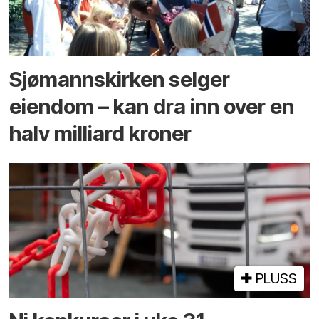
Sjømannskirken selger
eiendom – kan dra inn over en
halv milliard kroner
PLUSS