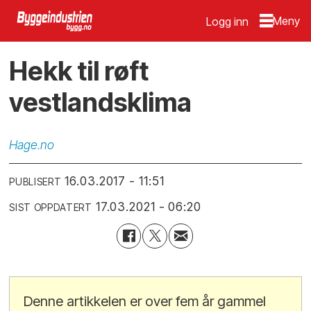
Logg inn
Hekk til røft
vestlandsklima
Hage.no
16.03.2017 - 11:51
PUBLISERT
17.03.2021 - 06:20
SIST OPPDATERT
Denne artikkelen er over fem år gammel