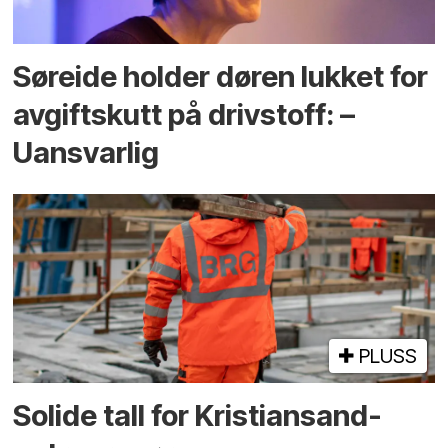
Søreide holder døren lukket for
avgiftskutt på drivstoff: –
Uansvarlig
PLUSS
Solide tall for Kristiansand-