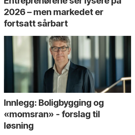
Entreprenørene ser lysere på
2026 – men markedet er
fortsatt sårbart
Innlegg: Boligbygging og
«momsran» - forslag til
løsning