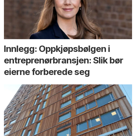
Innlegg: Oppkjøps­bølgen i
entreprenør­bransjen: Slik bør
eierne forberede seg