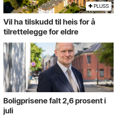
PLUSS
Vil ha tilskudd til heis for å
tilrettelegge for eldre
Boligprisene falt 2,6 prosent i
juli