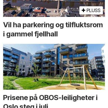
PLUSS
Vil ha parkering og tilflukts­rom
i gammel fjellhall
Prisene på OBOS-leiligheter i
Oslo steg i juli