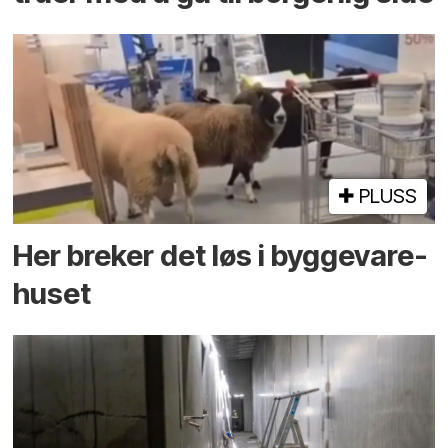
PLUSS
Her breker det løs i bygge­vare­
huset