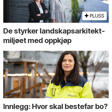
PLUSS
De styrker landskaps­arkitekt­
miljøet med oppkjøp
Innlegg: Hvor skal bestefar bo?