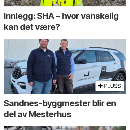
Innlegg: SHA – hvor vanskelig
kan det være?
PLUSS
Sandnes-byggmester blir en
del av Mesterhus