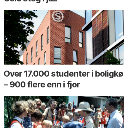
Over 17.000 studenter i boligkø
– 900 flere enn i fjor