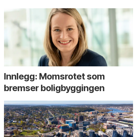
Innlegg: Moms­rotet som
bremser bolig­byggingen