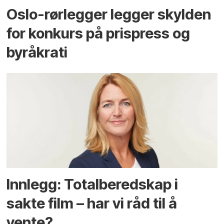
Oslo-rørlegger legger skylden
for konkurs på prispress og
byråkrati
Innlegg: Totalberedskap i
sakte film – har vi råd til å
vente?