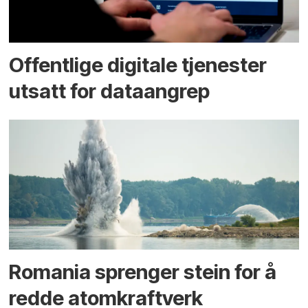
Offentlige digitale tjenester
utsatt for dataangrep
Romania sprenger stein for å
redde atomkraftverk