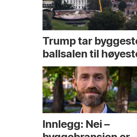
Trump tar byggest
ballsalen til høyest
Innlegg: Nei –
byggebransjen er