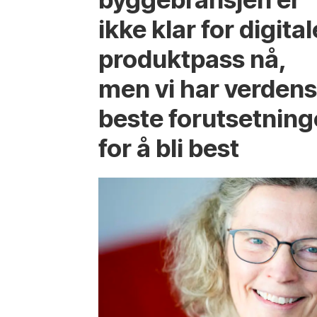
ikke klar for digital
produktpass nå,
men vi har verden
beste forutsetning
for å bli best