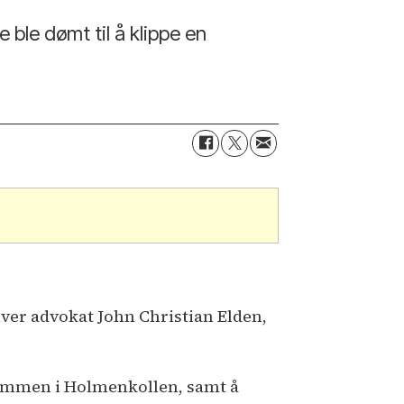
 ble dømt til å klippe en
river advokat John Christian Elden,
ndommen i Holmenkollen, samt å