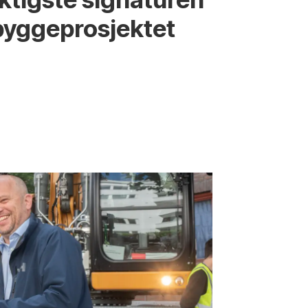
bygge­­prosjektet