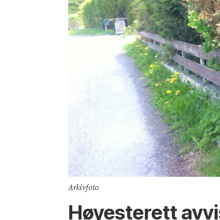
Arkivfoto
Høyesterett avvi