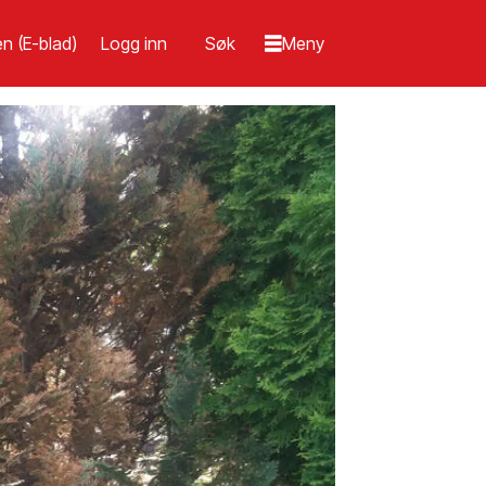
n (E-blad)
Logg inn