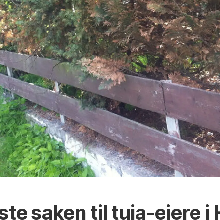
ste saken til tuja-eiere 