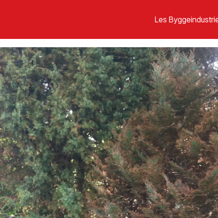
Les Byggeindustrie