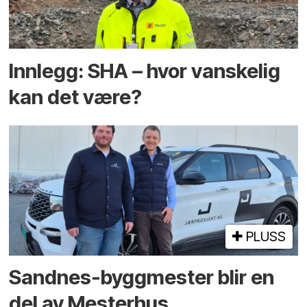
Innlegg: SHA – hvor vanskelig
kan det være?
PLUSS
Sandnes-byggmester blir en
del av Mesterhus