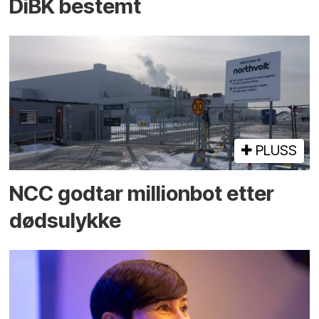
DiBK bestemt
PLUSS
NCC godtar millionbot etter
dødsulykke