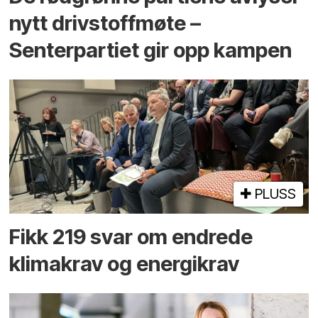
nytt drivstoffmøte –
Senterpartiet gir opp kampen
PLUSS
Fikk 219 svar om endrede
klimakrav og energikrav