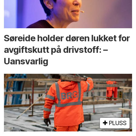
Søreide holder døren lukket for
avgiftskutt på drivstoff: –
Uansvarlig
PLUSS