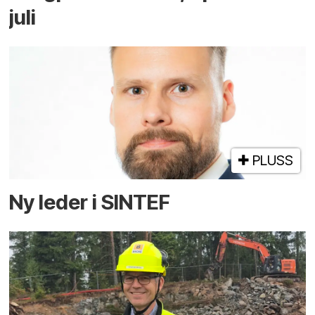
juli
PLUSS
Ny leder i SINTEF