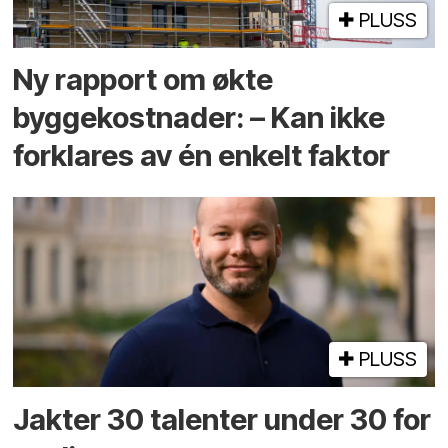
PLUSS
Ny rapport om økte
byggekostnader: – Kan ikke
forklares av én enkelt faktor
PLUSS
Jakter 30 talenter under 30 for