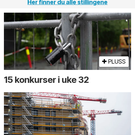
Her finner du alle stillingene
PLUSS
15 konkurser i uke 32