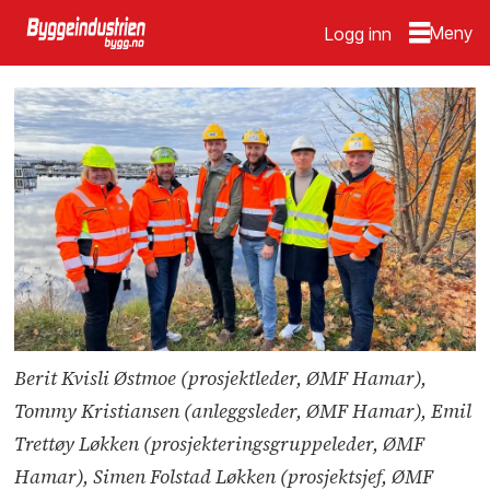
Logg inn
Berit Kvisli Østmoe (prosjektleder, ØMF Hamar),
Tommy Kristiansen (anleggsleder, ØMF Hamar), Emil
Trettøy Løkken (prosjekteringsgruppeleder, ØMF
Hamar), Simen Folstad Løkken (prosjektsjef, ØMF