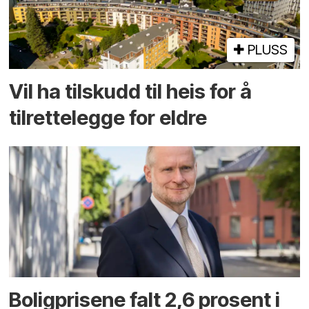
PLUSS
Vil ha tilskudd til heis for å
tilrettelegge for eldre
Boligprisene falt 2,6 prosent i