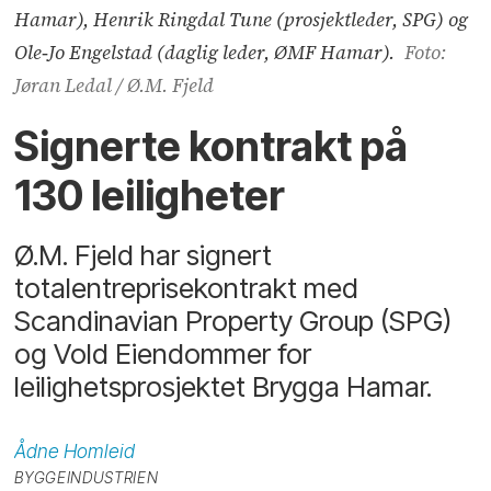
Hamar), Henrik Ringdal Tune (prosjektleder, SPG) og
Ole‑Jo Engelstad (daglig leder, ØMF Hamar).
Foto:
Jøran Ledal / Ø.M. Fjeld
Signerte kontrakt på
130 leiligheter
Ø.M. Fjeld har signert
totalentreprisekontrakt med
Scandinavian Property Group (SPG)
og Vold Eiendommer for
leilighetsprosjektet Brygga Hamar.
Ådne
Homleid
BYGGEINDUSTRIEN