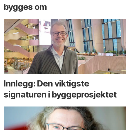
bygges om
Innlegg: Den viktigste
signaturen i bygge­­prosjektet