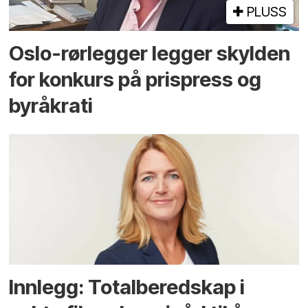
PLUSS
Oslo-rørlegger legger skylden
for konkurs på prispress og
byråkrati
Innlegg: Totalberedskap i