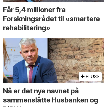
Får 5,4 millioner fra
Forskningsrådet til «smartere
rehabilitering»
PLUSS
Nå er det nye navnet på
sammenslåtte Husbanken og