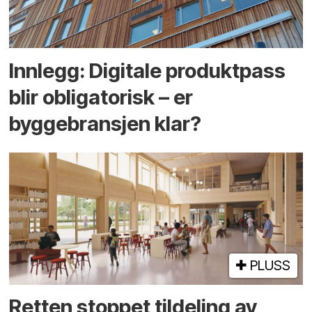
Innlegg: Digitale produktpass
blir obligatorisk – er
byggebransjen klar?
PLUSS
Retten stoppet tildeling av