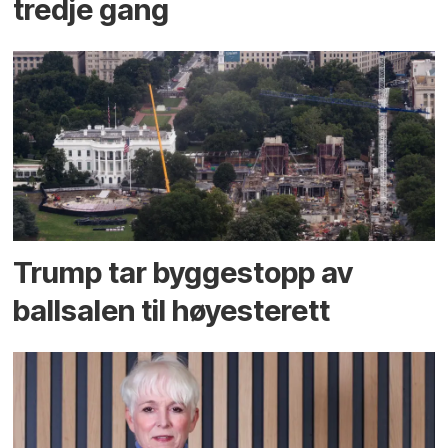
tredje gang
Trump tar byggestopp av
ballsalen til høyesterett