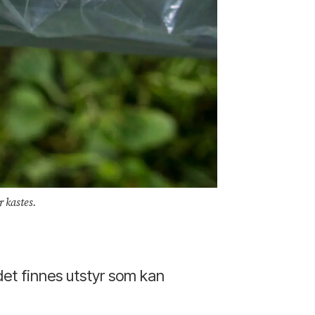
 kastes.
det finnes utstyr som kan