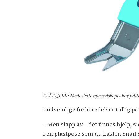
FLÅTTJEKK: Mede dette nye redskapet blir flåtte
nødvendige forberedelser tidlig på
– Men slapp av – det finnes hjelp, 
i en plastpose som du kaster. Snail