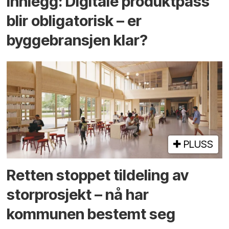
Innlegg: Digitale produktpass
blir obligatorisk – er
byggebransjen klar?
PLUSS
Retten stoppet tildeling av
storprosjekt – nå har
kommunen bestemt seg