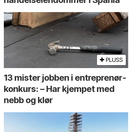
PLUSS
13 mister jobben i entreprenør­
konkurs: – Har kjempet med
nebb og klør