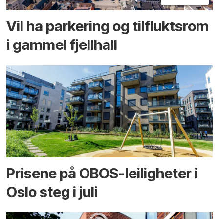
Vil ha parkering og tilflukts­rom
i gammel fjellhall
Prisene på OBOS-leiligheter i
Oslo steg i juli