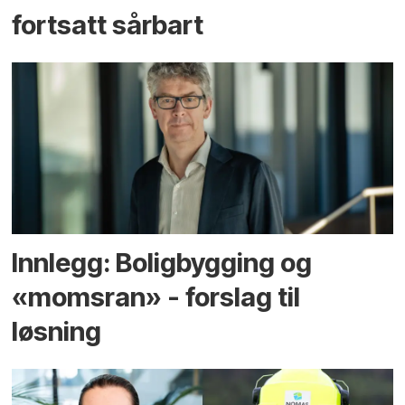
fortsatt sårbart
Innlegg: Boligbygging og
«momsran» - forslag til
løsning