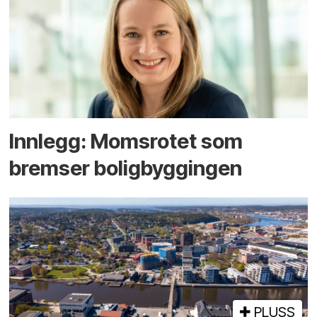
Innlegg: Moms­rotet som
bremser bolig­byggingen
PLUSS