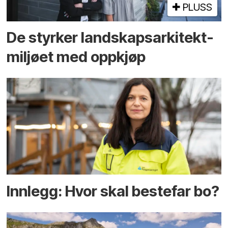
PLUSS
De styrker landskaps­arkitekt­
miljøet med oppkjøp
Innlegg: Hvor skal bestefar bo?