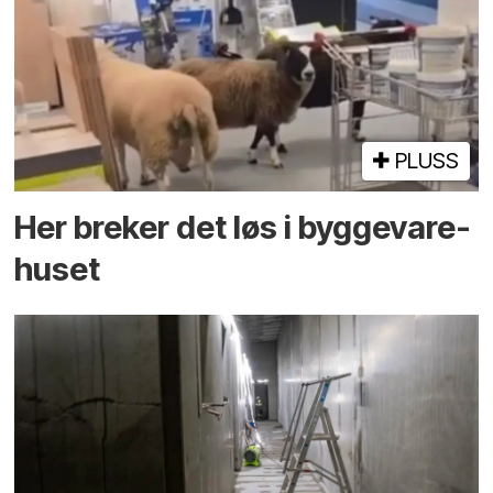
PLUSS
Her breker det løs i bygge­vare­
huset