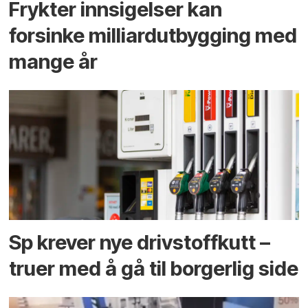
Frykter innsigelser kan
forsinke milliard­utbygging med
mange år
Sp krever nye drivstoffkutt –
truer med å gå til borgerlig side