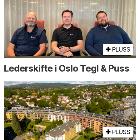
PLUSS
Lederskifte i Oslo Tegl & Puss
PLUSS