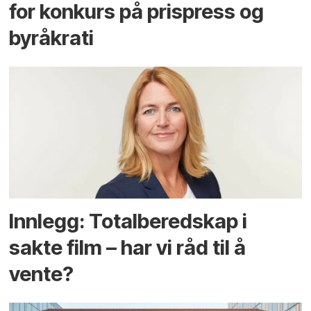
for konkurs på prispress og
byråkrati
Innlegg: Totalberedskap i
sakte film – har vi råd til å
vente?