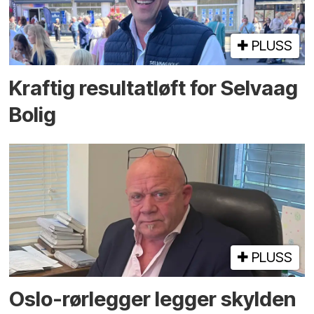
PLUSS
Kraftig resultatløft for Selvaag
Bolig
PLUSS
Oslo-rørlegger legger skylden