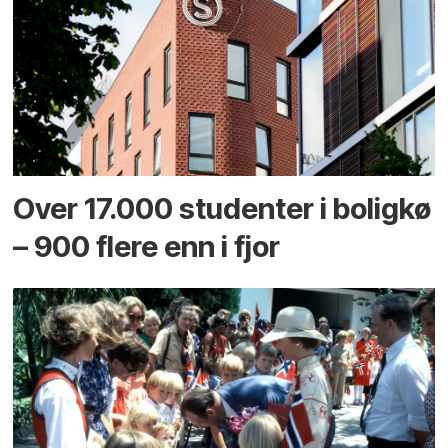
Over 17.000 studenter i boligkø
– 900 flere enn i fjor