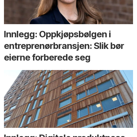
Innlegg: Oppkjøps­bølgen i
entreprenør­bransjen: Slik bør
eierne forberede seg