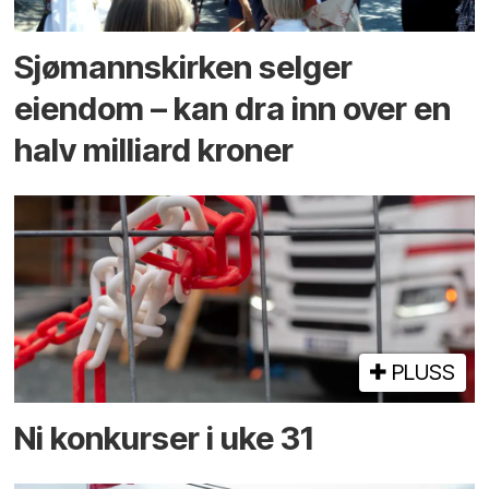
Sjømannskirken selger
eiendom – kan dra inn over en
halv milliard kroner
PLUSS
Ni konkurser i uke 31