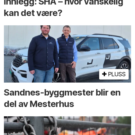
Innlegg: SHA – hvor vanskelig
kan det være?
PLUSS
Sandnes-byggmester blir en
del av Mesterhus