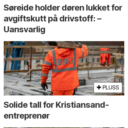
Søreide holder døren lukket for
avgiftskutt på drivstoff: –
Uansvarlig
PLUSS
Solide tall for Kristiansand-
entreprenør