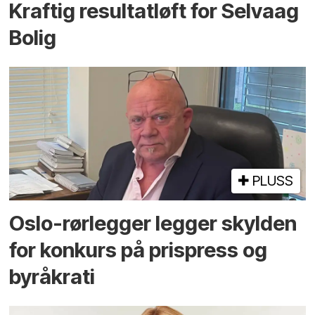
Kraftig resultatløft for Selvaag
Bolig
PLUSS
Oslo-rørlegger legger skylden
for konkurs på prispress og
byråkrati