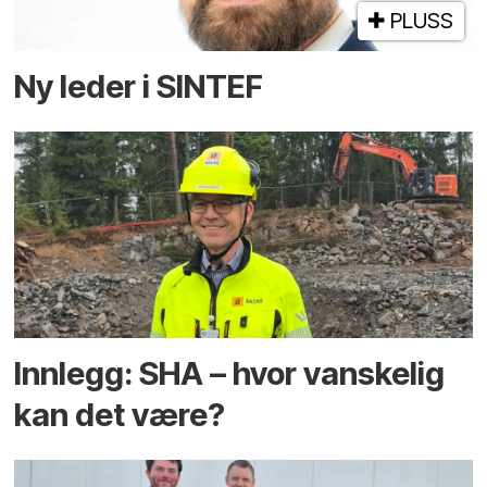
PLUSS
Ny leder i SINTEF
Innlegg: SHA – hvor vanskelig
kan det være?