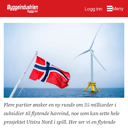
Logg inn
Flere partier ønsker en ny runde om 35 milliarder i
subsidier til flytende havvind, noe som kan sette hele
prosjektet Utsira Nord i spill. Her ser vi en flytende