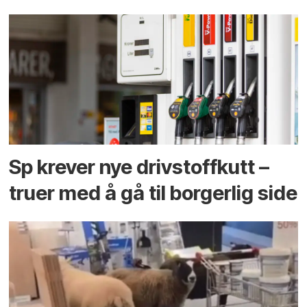
Sp krever nye drivstoffkutt –
truer med å gå til borgerlig side