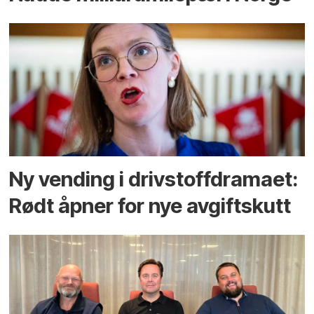
Ny vending i drivstoffdramaet:
Rødt åpner for nye avgiftskutt