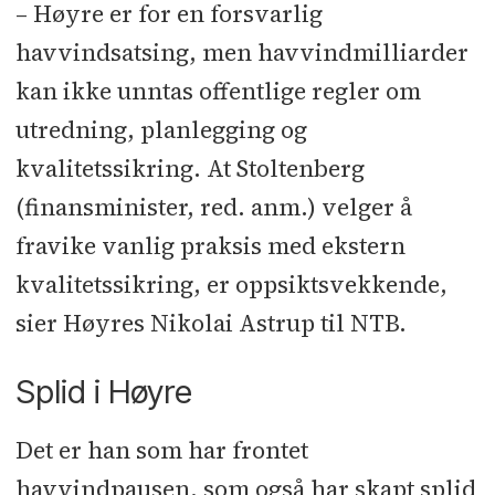
– Høyre er for en forsvarlig
havvindsatsing, men havvindmilliarder
kan ikke unntas offentlige regler om
utredning, planlegging og
kvalitetssikring. At Stoltenberg
(finansminister, red. anm.) velger å
fravike vanlig praksis med ekstern
kvalitetssikring, er oppsiktsvekkende,
sier Høyres Nikolai Astrup til NTB.
Splid i Høyre
Det er han som har frontet
havvindpausen, som også har skapt splid