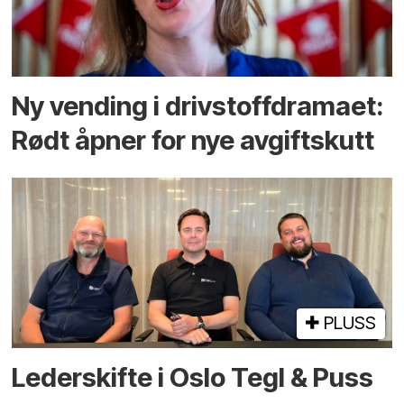
Ny vending i drivstoffdramaet:
Rødt åpner for nye avgiftskutt
PLUSS
Lederskifte i Oslo Tegl & Puss