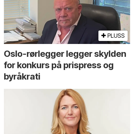
PLUSS
Oslo-rørlegger legger skylden
for konkurs på prispress og
byråkrati