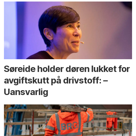
Søreide holder døren lukket for
avgiftskutt på drivstoff: –
Uansvarlig