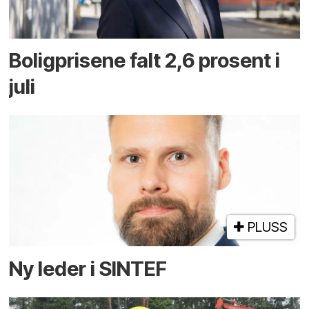
Boligprisene falt 2,6 prosent i
juli
PLUSS
Ny leder i SINTEF