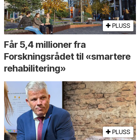
PLUSS
Får 5,4 millioner fra
Forskningsrådet til «smartere
rehabilitering»
PLUSS