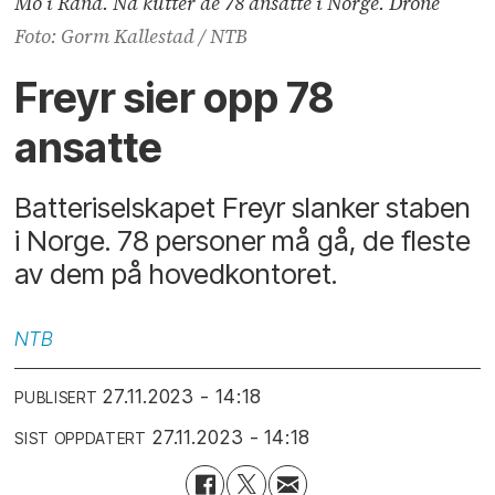
Mo i Rana. Nå kutter de 78 ansatte i Norge. Drone
Foto: Gorm Kallestad / NTB
Freyr sier opp 78
ansatte
Batteriselskapet Freyr slanker staben
i Norge. 78 personer må gå, de fleste
av dem på hovedkontoret.
NTB
27.11.2023 - 14:18
PUBLISERT
27.11.2023 - 14:18
SIST OPPDATERT