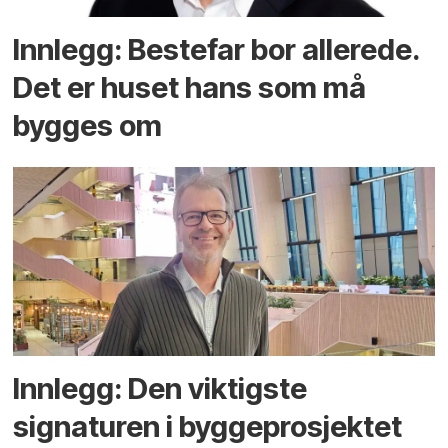
Innlegg: Bestefar bor allerede.
Det er huset hans som må
bygges om
Innlegg: Den viktigste
signaturen i bygge­­prosjektet