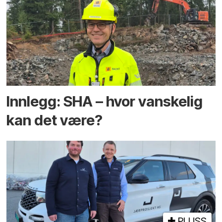
Innlegg: SHA – hvor vanskelig
kan det være?
PLUSS