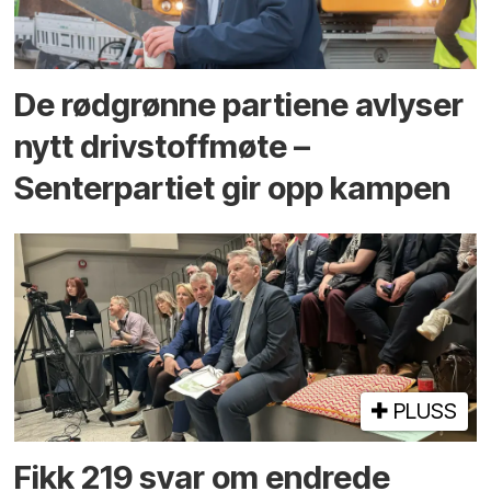
De rødgrønne partiene avlyser
nytt drivstoffmøte –
Senterpartiet gir opp kampen
PLUSS
Fikk 219 svar om endrede