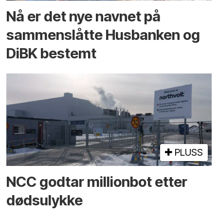
Nå er det nye navnet på
sammenslåtte Husbanken og
DiBK bestemt
PLUSS
NCC godtar millionbot etter
dødsulykke