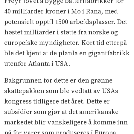
Freyr lovet å bygge batterifabrikker for
40 milliarder kroner i Mo i Rana, med
potensielt opptil 1500 arbeidsplasser. Det
høstet milliarder i støtte fra norske og
europeiske myndigheter. Kort tid etterpå
ble det kjent at de planla en gigantfabrikk
utenfor Atlanta i USA.
Bakgrunnen for dette er den grønne
skattepakken som ble vedtatt av USAs
kongress tidligere det året. Dette er
subsidier som gjør at det amerikanske
markedet blir vanskeligere å komme inn
på for varer som produseres i Europa.