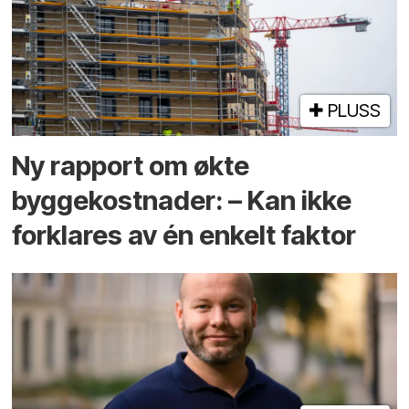
PLUSS
Ny rapport om økte
byggekostnader: – Kan ikke
forklares av én enkelt faktor