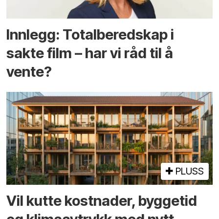
Innlegg: Totalberedskap i
sakte film – har vi råd til å
vente?
PLUSS
Vil kutte kostnader, byggetid