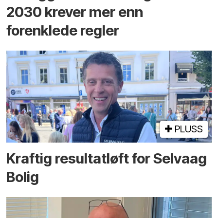
2030 krever mer enn
forenklede regler
PLUSS
Kraftig resultatløft for Selvaag
Bolig