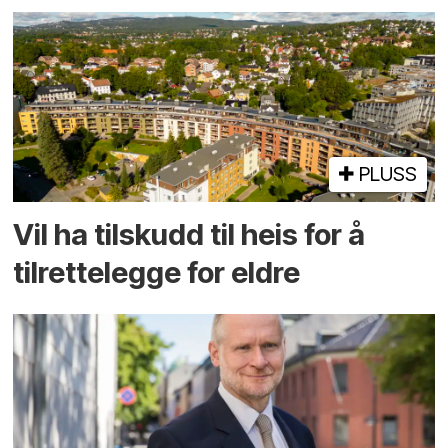
PLUSS
Vil ha tilskudd til heis for å
tilrettelegge for eldre