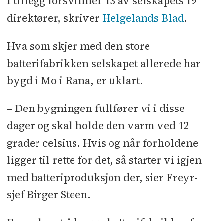
I tillegg forsvinner 13 av selskapets 19
direktører, skriver
Helgelands Blad
.
Hva som skjer med den store
batterifabrikken selskapet allerede har
bygd i Mo i Rana, er uklart.
– Den bygningen fullfører vi i disse
dager og skal holde den varm ved 12
grader celsius. Hvis og når forholdene
ligger til rette for det, så starter vi igjen
med batteriproduksjon der, sier Freyr-
sjef Birger Steen.