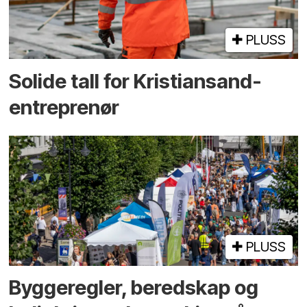
PLUSS
Solide tall for Kristiansand-
entreprenør
PLUSS
Bygge­regler, beredskap og