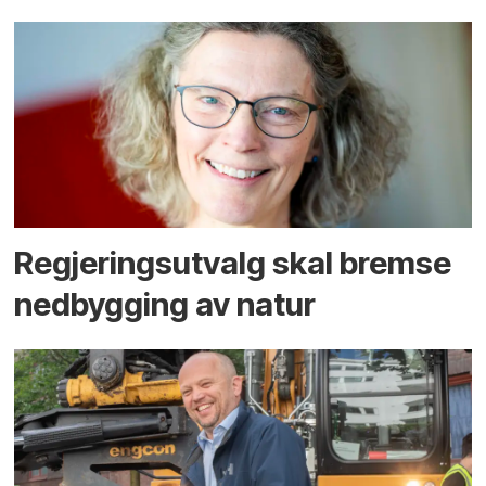
Regjerings­utvalg skal bremse
ned­bygging av natur