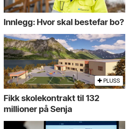
Innlegg: Hvor skal bestefar bo?
PLUSS
Fikk skole­kontrakt til 132
millioner på Senja