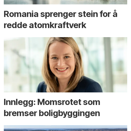
Romania sprenger stein for å
redde atomkraftverk
Innlegg: Moms­rotet som
bremser bolig­byggingen