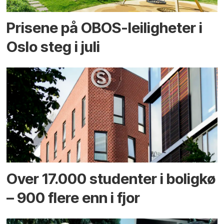
Prisene på OBOS-leiligheter i
Oslo steg i juli
Over 17.000 studenter i boligkø
– 900 flere enn i fjor