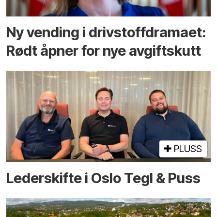
Ny vending i drivstoffdramaet:
Rødt åpner for nye avgiftskutt
PLUSS
Lederskifte i Oslo Tegl & Puss