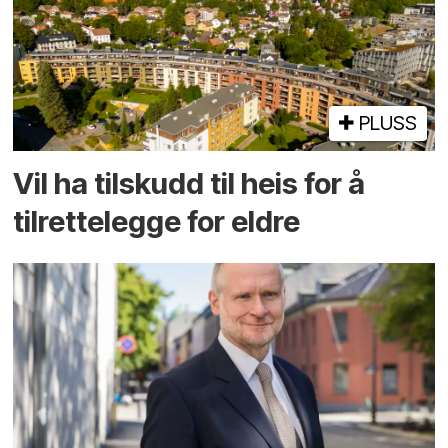
PLUSS
Vil ha tilskudd til heis for å
tilrettelegge for eldre