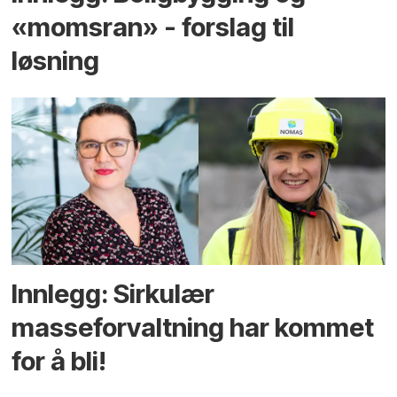
«momsran» - forslag til
løsning
Innlegg: Sirkulær
masseforvaltning har kommet
for å bli!