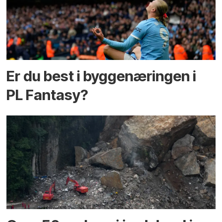
Er du best i bygge­næringen i
PL Fantasy?