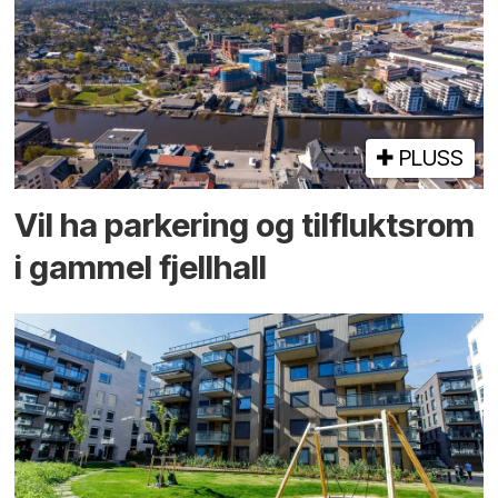
PLUSS
Vil ha parkering og tilflukts­rom
i gammel fjellhall