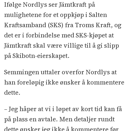
Ifølge Nordlys ser Jämtkraft på
mulighetene for et oppkjøp i Salten
Kraftsamband (SKS) fra Troms Kraft, og
det er i forbindelse med SKS-kjøpet at
Jämtkraft skal være villige til å gi slipp
på Skibotn-eierskapet.
Semmingen uttaler overfor Nordlys at
han foreløpig ikke ønsker å kommentere
dette.
– Jeg håper at vi i løpet av kort tid kan få
på plass en avtale. Men detaljer rundt
dette ønsker jeg ikke å kommentere før