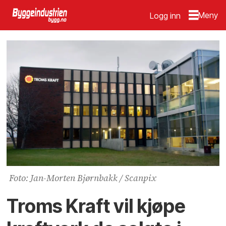
Logg inn
Foto: Jan-Morten Bjørnbakk / Scanpix
Troms Kraft vil kjøpe