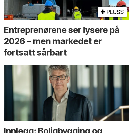
PLUSS
Entreprenørene ser lysere på
2026 – men markedet er
fortsatt sårbart
Innlegg: Boligbygging og