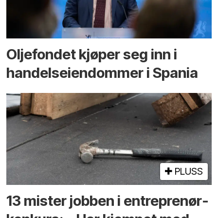
Oljefondet kjøper seg inn i
handels­eiendommer i Spania
PLUSS
13 mister jobben i entreprenør­