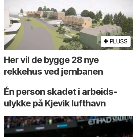
PLUSS
Her vil de bygge 28 nye
rekkehus ved jernbanen
Én person skadet i arbeids­
ulykke på Kjevik lufthavn