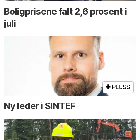
Boligprisene falt 2,6 prosent i
juli
PLUSS
Ny leder i SINTEF