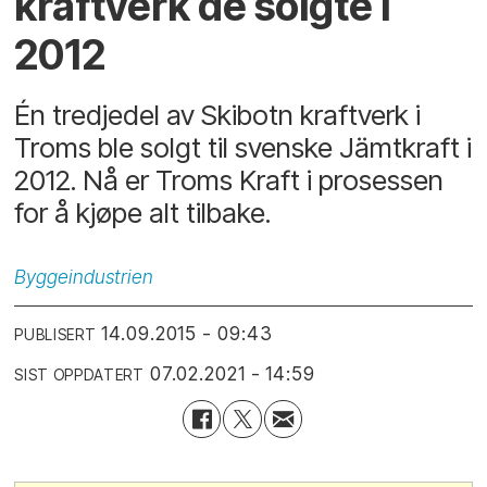
kraftverk de solgte i
2012
Én tredjedel av Skibotn kraftverk i
Troms ble solgt til svenske Jämtkraft i
2012. Nå er Troms Kraft i prosessen
for å kjøpe alt tilbake.
Byggeindustrien
14.09.2015 - 09:43
PUBLISERT
07.02.2021 - 14:59
SIST OPPDATERT