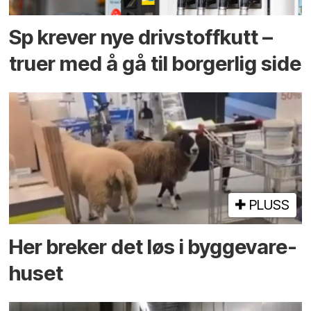
Sp krever nye drivstoffkutt –
truer med å gå til borgerlig side
PLUSS
Her breker det løs i bygge­vare­
huset