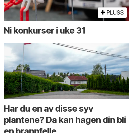
PLUSS
Ni konkurser i uke 31
Har du en av disse syv
plantene? Da kan hagen din bli
en brannfelle