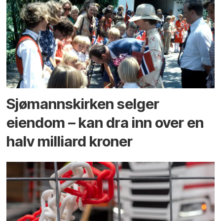
Sjømannskirken selger
eiendom – kan dra inn over en
halv milliard kroner