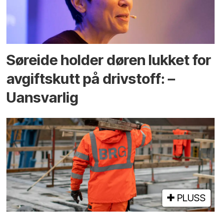
Søreide holder døren lukket for
avgiftskutt på drivstoff: –
Uansvarlig
PLUSS