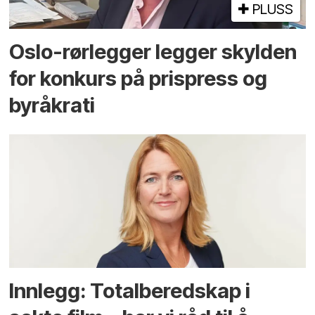
PLUSS
Oslo-rørlegger legger skylden
for konkurs på prispress og
byråkrati
Innlegg: Totalberedskap i