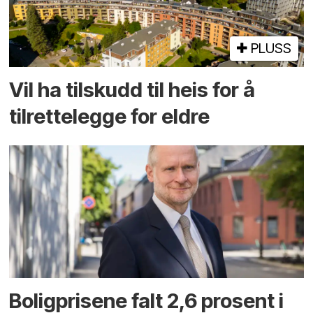
PLUSS
Vil ha tilskudd til heis for å
tilrettelegge for eldre
Boligprisene falt 2,6 prosent i