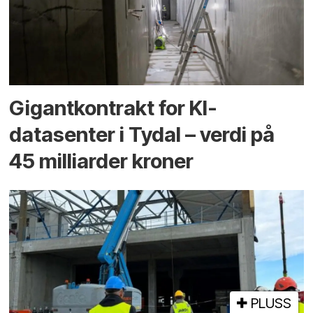
Gigantkontrakt for KI-
datasenter i Tydal – verdi på
45 milliarder kroner
PLUSS