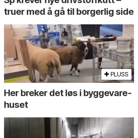
truer med å gå til borgerlig side
PLUSS
Her breker det løs i bygge­vare­
huset