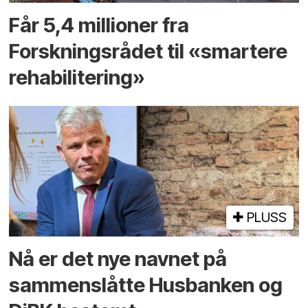
Får 5,4 millioner fra
Forskningsrådet til «smartere
rehabilitering»
PLUSS
Nå er det nye navnet på
sammenslåtte Husbanken og