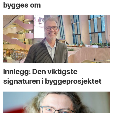
bygges om
Innlegg: Den viktigste
signaturen i bygge­­prosjektet