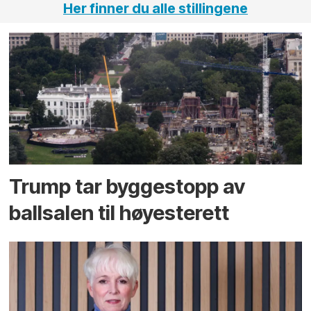
Her finner du alle stillingene
Trump tar byggestopp av
ballsalen til høyesterett