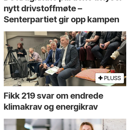
nytt drivstoffmøte –
Senterpartiet gir opp kampen
PLUSS
Fikk 219 svar om endrede
klimakrav og energikrav