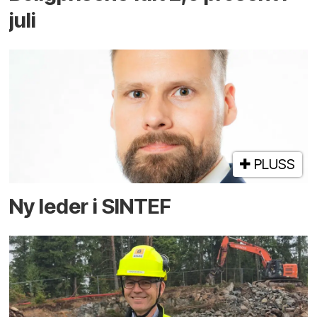
juli
PLUSS
Ny leder i SINTEF