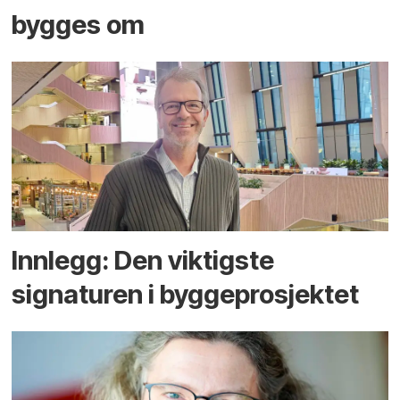
bygges om
Innlegg: Den viktigste
signaturen i bygge­­prosjektet