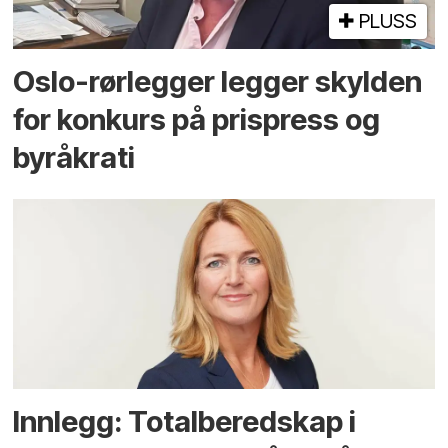
PLUSS
Oslo-rørlegger legger skylden
for konkurs på prispress og
byråkrati
Innlegg: Totalberedskap i