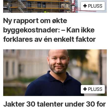
PLUSS
Ny rapport om økte
byggekostnader: – Kan ikke
forklares av én enkelt faktor
PLUSS
Jakter 30 talenter under 30 for