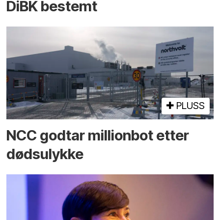
DiBK bestemt
PLUSS
NCC godtar millionbot etter
dødsulykke