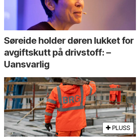
Søreide holder døren lukket for
avgiftskutt på drivstoff: –
Uansvarlig
PLUSS