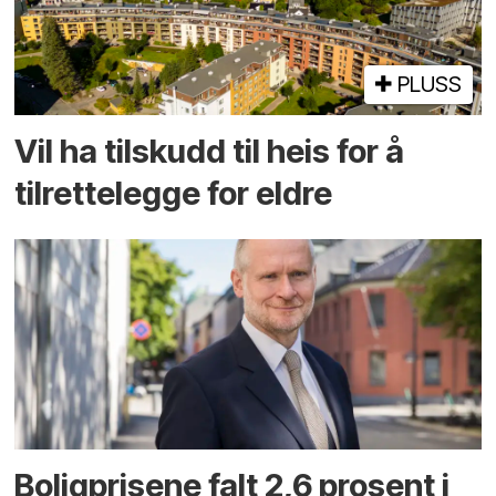
PLUSS
Vil ha tilskudd til heis for å
tilrettelegge for eldre
Boligprisene falt 2,6 prosent i