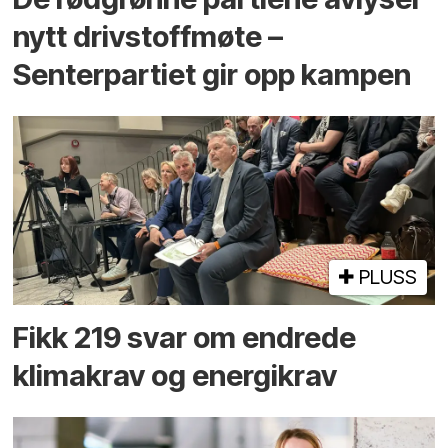
nytt drivstoffmøte –
Senterpartiet gir opp kampen
PLUSS
Fikk 219 svar om endrede
klimakrav og energikrav