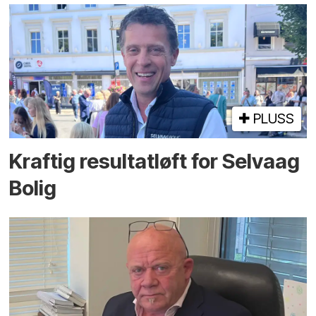
PLUSS
Kraftig resultatløft for Selvaag
Bolig