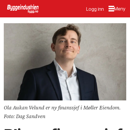
Logg inn
Ola Aukan Velund er ny finanssjef i Møller Eiendom.
Foto: Dag Sandven