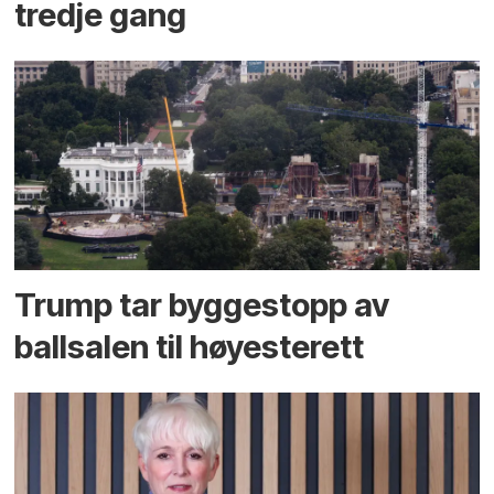
tredje gang
Trump tar byggestopp av
ballsalen til høyesterett