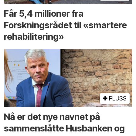
Får 5,4 millioner fra
Forskningsrådet til «smartere
rehabilitering»
PLUSS
Nå er det nye navnet på
sammenslåtte Husbanken og