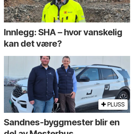
Innlegg: SHA – hvor vanskelig
kan det være?
PLUSS
Sandnes-byggmester blir en
del av Mesterhus