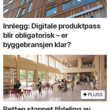
Innlegg: Digitale produktpass
blir obligatorisk – er
byggebransjen klar?
PLUSS
Retten stoppet tildeling av